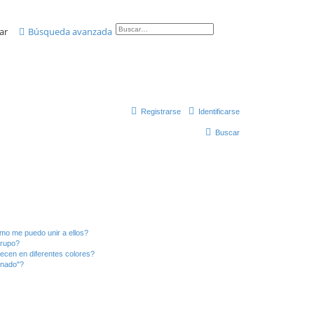
ar
Búsqueda avanzada
Registrarse
Identificarse
Buscar
mo me puedo unir a ellos?
Grupo?
ecen en diferentes colores?
inado"?