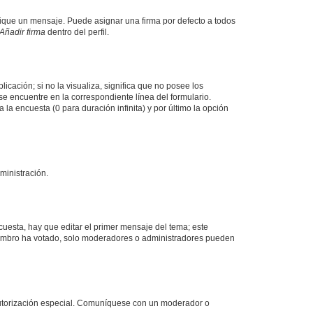
que un mensaje. Puede asignar una firma por defecto a todos
Añadir firma
dentro del perfil.
cación; si no la visualiza, significa que no posee los
 encuentre en la correspondiente línea del formulario.
la encuesta (0 para duración infinita) y por último la opción
ministración.
uesta, hay que editar el primer mensaje del tema; este
miembro ha votado, solo moderadores o administradores pueden
na autorización especial. Comuníquese con un moderador o