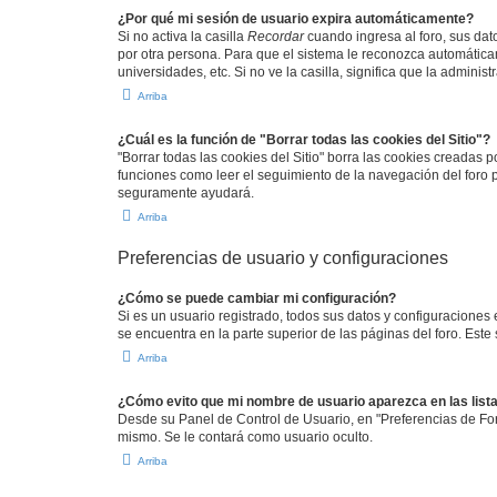
¿Por qué mi sesión de usuario expira automáticamente?
Si no activa la casilla
Recordar
cuando ingresa al foro, sus dat
por otra persona. Para que el sistema le reconozca automáticam
universidades, etc. Si no ve la casilla, significa que la adminis
Arriba
¿Cuál es la función de "Borrar todas las cookies del Sitio"?
"Borrar todas las cookies del Sitio" borra las cookies creadas
funciones como leer el seguimiento de la navegación del foro po
seguramente ayudará.
Arriba
Preferencias de usuario y configuraciones
¿Cómo se puede cambiar mi configuración?
Si es un usuario registrado, todos sus datos y configuraciones
se encuentra en la parte superior de las páginas del foro. Este
Arriba
¿Cómo evito que mi nombre de usuario aparezca en las list
Desde su Panel de Control de Usuario, en "Preferencias de For
mismo. Se le contará como usuario oculto.
Arriba