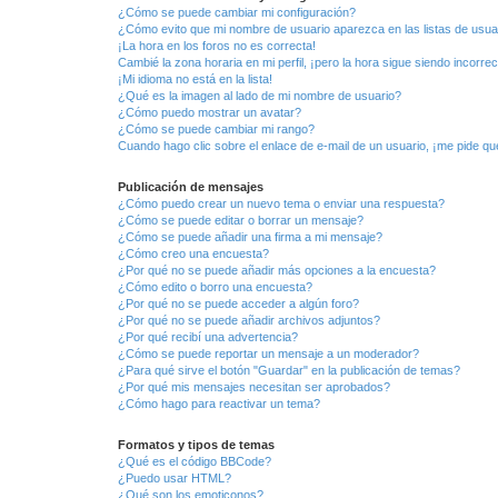
¿Cómo se puede cambiar mi configuración?
¿Cómo evito que mi nombre de usuario aparezca en las listas de usu
¡La hora en los foros no es correcta!
Cambié la zona horaria en mi perfil, ¡pero la hora sigue siendo incorrec
¡Mi idioma no está en la lista!
¿Qué es la imagen al lado de mi nombre de usuario?
¿Cómo puedo mostrar un avatar?
¿Cómo se puede cambiar mi rango?
Cuando hago clic sobre el enlace de e-mail de un usuario, ¡me pide qu
Publicación de mensajes
¿Cómo puedo crear un nuevo tema o enviar una respuesta?
¿Cómo se puede editar o borrar un mensaje?
¿Cómo se puede añadir una firma a mi mensaje?
¿Cómo creo una encuesta?
¿Por qué no se puede añadir más opciones a la encuesta?
¿Cómo edito o borro una encuesta?
¿Por qué no se puede acceder a algún foro?
¿Por qué no se puede añadir archivos adjuntos?
¿Por qué recibí una advertencia?
¿Cómo se puede reportar un mensaje a un moderador?
¿Para qué sirve el botón "Guardar" en la publicación de temas?
¿Por qué mis mensajes necesitan ser aprobados?
¿Cómo hago para reactivar un tema?
Formatos y tipos de temas
¿Qué es el código BBCode?
¿Puedo usar HTML?
¿Qué son los emoticonos?