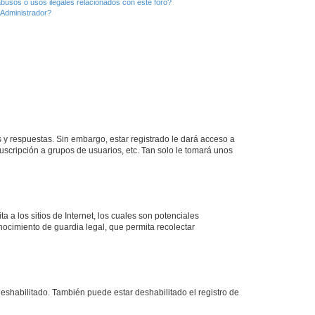
busos o usos ilegales relacionados con este foro?
Administrador?
 y respuestas. Sin embargo, estar registrado le dará acceso a
uscripción a grupos de usuarios, etc. Tan solo le tomará unos
a los sitios de Internet, los cuales son potenciales
onocimiento de guardia legal, que permita recolectar
deshabilitado. También puede estar deshabilitado el registro de