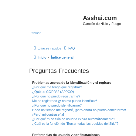
Asshai.com
Canción de Hielo y Fuego
Obviar
Enlaces rápidos
FAQ
Inicio
Índice general
Preguntas Frecuentes
Problemas acerca de la identificación y el registro
¿Por qué me tengo que registrar?
¿Qué es COPPA? (APPCO)
¿Por qué no puedo registrarme?
Me he registrado ¡y no me puedo identificar!
¿Por qué no puedo identificarme?
Hace un tiempo me registré, ¡pero ahora no puedo conectarme!
¡Perdí mi contraseña!
¿Por qué mi sesión de usuario expira automáticamente?
¿Cuál es la función de "Borrar todas las cookies del Sitio"?
Preferencias de usuario y configuraciones