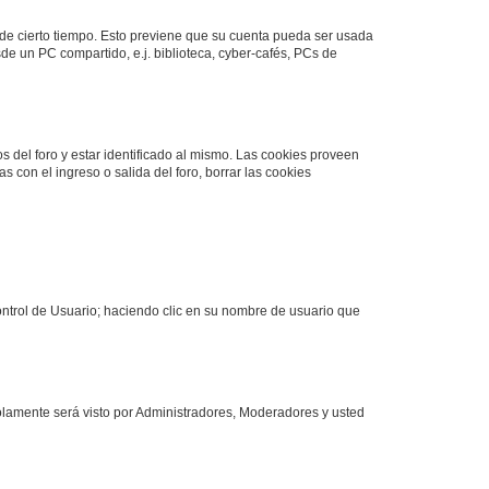
o de cierto tiempo. Esto previene que su cuenta pueda ser usada
de un PC compartido, e.j. biblioteca, cyber-cafés, PCs de
s del foro y estar identificado al mismo. Las cookies proveen
s con el ingreso o salida del foro, borrar las cookies
Control de Usuario; haciendo clic en su nombre de usuario que
solamente será visto por Administradores, Moderadores y usted