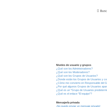
Busc
Niveles de usuario y grupos
¿Qué son los Administradores?
¿Qué son los Moderadores?
¿Qué son los Grupos de Usuarios?
¿Donde están los Grupos de Usuarios y co
¿Cómo me convierto en Responsable del 
¿Por qué algunos Grupos de Usuarios apar
¿Qué es un "Grupo de Usuarios predeterm
¿Qué es el enlace "El equipo"?
Mensajería privada
¡No puedo enviar un mensaje privado!