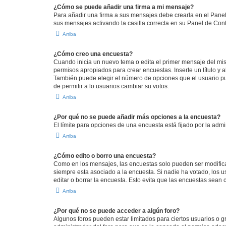
¿Cómo se puede añadir una firma a mi mensaje?
Para añadir una firma a sus mensajes debe crearla en el Panel
sus mensajes activando la casilla correcta en su Panel de Con
Arriba
¿Cómo creo una encuesta?
Cuando inicia un nuevo tema o edita el primer mensaje del mism
permisos apropiados para crear encuestas. Inserte un título y
También puede elegir el número de opciones que el usuario puede
de permitir a lo usuarios cambiar su votos.
Arriba
¿Por qué no se puede añadir más opciones a la encuesta?
El límite para opciones de una encuesta está fijado por la adm
Arriba
¿Cómo edito o borro una encuesta?
Como en los mensajes, las encuestas solo pueden ser modificad
siempre esta asociado a la encuesta. Si nadie ha votado, los 
editar o borrar la encuesta. Esto evita que las encuestas sean
Arriba
¿Por qué no se puede acceder a algún foro?
Algunos foros pueden estar limitados para ciertos usuarios o gr