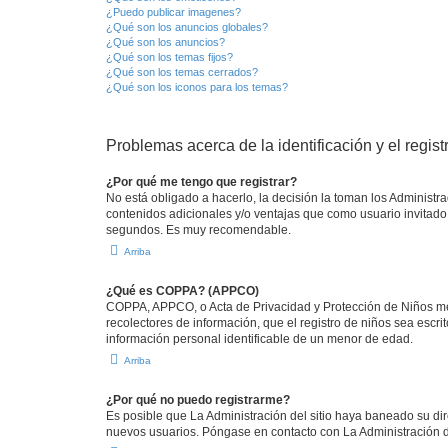
¿Puedo publicar imagenes?
¿Qué son los anuncios globales?
¿Qué son los anuncios?
¿Qué son los temas fijos?
¿Qué son los temas cerrados?
¿Qué son los iconos para los temas?
Problemas acerca de la identificación y el regist
¿Por qué me tengo que registrar?
No está obligado a hacerlo, la decisión la toman los Administr
contenidos adicionales y/o ventajas que como usuario invitado 
segundos. Es muy recomendable.
Arriba
¿Qué es COPPA? (APPCO)
COPPA, APPCO, o Acta de Privacidad y Protección de Niños meno
recolectores de información, que el registro de niños sea escri
información personal identificable de un menor de edad.
Arriba
¿Por qué no puedo registrarme?
Es posible que La Administración del sitio haya baneado su dir
nuevos usuarios. Póngase en contacto con La Administración de