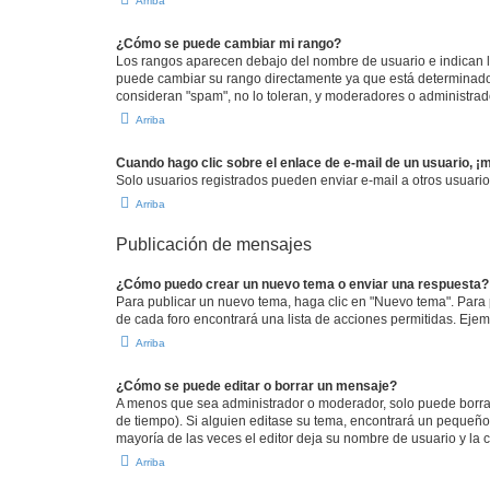
Arriba
¿Cómo se puede cambiar mi rango?
Los rangos aparecen debajo del nombre de usuario e indican la 
puede cambiar su rango directamente ya que está determinado po
consideran "spam", no lo toleran, y moderadores o administrad
Arriba
Cuando hago clic sobre el enlace de e-mail de un usuario, ¡
Solo usuarios registrados pueden enviar e-mail a otros usuarios
Arriba
Publicación de mensajes
¿Cómo puedo crear un nuevo tema o enviar una respuesta?
Para publicar un nuevo tema, haga clic en "Nuevo tema". Para 
de cada foro encontrará una lista de acciones permitidas. Eje
Arriba
¿Cómo se puede editar o borrar un mensaje?
A menos que sea administrador o moderador, solo puede borrar
de tiempo). Si alguien editase su tema, encontrará un pequeño 
mayoría de las veces el editor deja su nombre de usuario y l
Arriba