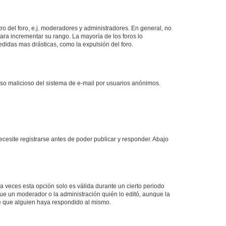
o del foro, e.j. moderadores y administradores. En general, no
ara incrementar su rango. La mayoría de los foros lo
didas mas drásticas, como la expulsión del foro.
l uso malicioso del sistema de e-mail por usuarios anónimos.
cesite registrarse antes de poder publicar y responder. Abajo
a veces esta opción solo es válida durante un cierto periodo
fue un moderador o la administración quién lo editó, aunque la
de que alguien haya respondido al mismo.