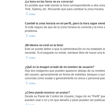
¡La hora en los foros no es correcta!
Es posible que esté viendo la hora correspondiente a otra zona 
York, Sydney, etc. Recuerde que para cambiar la zona horaria,
Arriba
Cambié la zona horaria en mi perfil, ¡pero la hora sigue sien
Si está seguro de que de la zona horaria es correcta y la hora
problema.
Arriba
¡Mi idioma no está en la lista!
Esto se puede deber a que la administración no ha instalado el
necesita. Si el paquete no existe, siéntase libre de hacer una
Arriba
¿Qué es la imagen al lado de mi nombre de usuario?
Hay dos imágenes que pueden aparecer debajo de su nombre de u
del usuario, generalmente en forma de estrellas, bloques o pu
conocida como avatar y generalmente es única o personal par
Arriba
¿Cómo puedo mostrar un avatar?
Desde su Panel de Control de Usuario, haga clic en “Perfil” pu
pueden usar o no y en que tamaño y peso pueden ser publicada