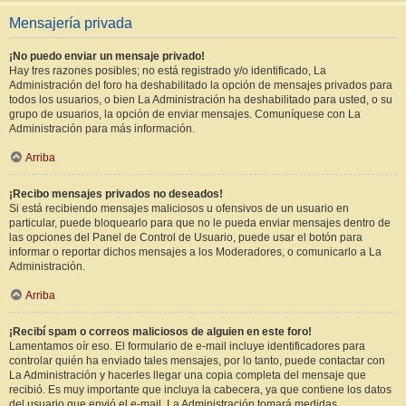
Mensajería privada
¡No puedo enviar un mensaje privado!
Hay tres razones posibles; no está registrado y/o identificado, La
Administración del foro ha deshabilitado la opción de mensajes privados para
todos los usuarios, o bien La Administración ha deshabilitado para usted, o su
grupo de usuarios, la opción de enviar mensajes. Comuníquese con La
Administración para más información.
Arriba
¡Recibo mensajes privados no deseados!
Si está recibiendo mensajes maliciosos u ofensivos de un usuario en
particular, puede bloquearlo para que no le pueda enviar mensajes dentro de
las opciones del Panel de Control de Usuario, puede usar el botón para
informar o reportar dichos mensajes a los Moderadores, o comunicarlo a La
Administración.
Arriba
¡Recibí spam o correos maliciosos de alguien en este foro!
Lamentamos oír eso. El formulario de e-mail incluye identificadores para
controlar quién ha enviado tales mensajes, por lo tanto, puede contactar con
La Administración y hacerles llegar una copia completa del mensaje que
recibió. Es muy importante que incluya la cabecera, ya que contiene los datos
del usuario que envió el e-mail. La Administración tomará medidas.