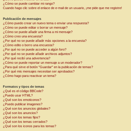
¿Cómo se puede cambiar mi rango?
Cuando hago clic sobre el enlace de e-mail de un usuario, ¡me pide que me registre!
Publicación de mensajes
¿Cómo puedo crear un nuevo tema o enviar una respuesta?
¿Cómo se puede editar o borrar un mensaje?
¿Cómo se puede añadir una firma a mi mensaje?
¿Cómo creo una encuesta?
¿Por qué no se puede añadir más opciones a la encuesta?
¿Cómo edito o borro una encuesta?
¿Por qué no se puede acceder a algún foro?
¿Por qué no se puede añadir archivos adjuntos?
¿Por qué recibí una advertencia?
¿Cómo se puede reportar un mensaje a un moderador?
¿Para qué sirve el botón "Guardar" en la publicación de temas?
¿Por qué mis mensajes necesitan ser aprobados?
¿Cómo hago para reactivar un tema?
Formatos y tipos de temas
¿Qué es el código BBCode?
¿Puedo usar HTML?
¿Qué son los emoticonos?
¿Puedo publicar imagenes?
¿Qué son los anuncios globales?
¿Qué son los anuncios?
¿Qué son los temas fijos?
¿Qué son los temas cerrados?
¿Qué son los iconos para los temas?