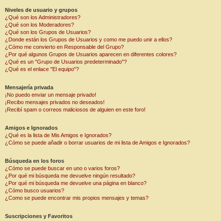
Niveles de usuario y grupos
¿Qué son los Administradores?
¿Qué son los Moderadores?
¿Qué son los Grupos de Usuarios?
¿Donde están los Grupos de Usuarios y como me puedo unir a ellos?
¿Cómo me convierto en Responsable del Grupo?
¿Por qué algunos Grupos de Usuarios aparecen en diferentes colores?
¿Qué es un "Grupo de Usuarios predeterminado"?
¿Qué es el enlace "El equipo"?
Mensajería privada
¡No puedo enviar un mensaje privado!
¡Recibo mensajes privados no deseados!
¡Recibí spam o correos maliciosos de alguien en este foro!
Amigos e Ignorados
¿Qué es la lista de Mis Amigos e Ignorados?
¿Cómo se puede añadir o borrar usuarios de mi lista de Amigos e Ignorados?
Búsqueda en los foros
¿Cómo se puede buscar en uno o varios foros?
¿Por qué mi búsqueda me devuelve ningún resultado?
¿Por qué mi búsqueda me devuelve una página en blanco?
¿Cómo busco usuarios?
¿Como se puede encontrar mis propios mensajes y temas?
Suscripciones y Favoritos