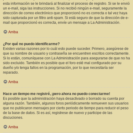
esta información se le brindará al finalizar el proceso de registro. Si se le envió
un e-mail, siga las instrucciones. Si no recibió ningún e-mail, seguramente la
dirección de correo electrónico que proporcionó no es correcta o tal vez haya
sido capturada por un filtro anti-spam. Si está seguro de que la dirección de e-
mail que proporcionó es correcta, envíe un mensaje a La Administración.
Arriba
¿Por qué no puedo identificarme?
Existen varias razones por lo cuál esto puede suceder. Primero, asegúrese de
que su nombre de usuario y contraseña se encuentren escritos correctamente.
Si lo están, comuníquese con La Administración para asegurarse de que no ha
sido excluido. También es posible que el foro esté mal configurado por su
dueño y/o tenga fallos en la programación, por lo que necesitaría ser
reparado.
Arriba
Hace un tiempo me registré, ¡pero ahora no puedo conectarme!
Es posible que la administración haya desactivado o borrado su cuenta por
alguna razón. También, algunos foros periódicamente remueven sus usuarios
que no publicaron mensajes por cierto periodo de tiempo para reducir el peso
de la base de datos. Si es así, registrese de nuevo y participe de las
discuciones.
Arriba