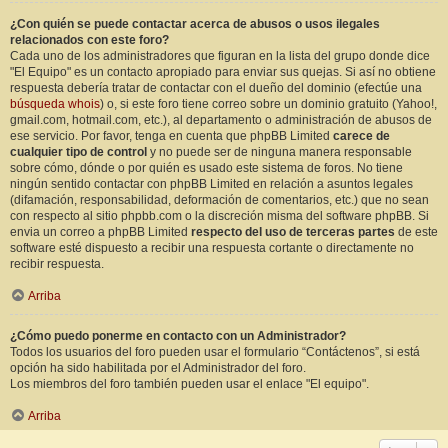
¿Con quién se puede contactar acerca de abusos o usos ilegales
relacionados con este foro?
Cada uno de los administradores que figuran en la lista del grupo donde dice
"El Equipo" es un contacto apropiado para enviar sus quejas. Si así no obtiene
respuesta debería tratar de contactar con el dueño del dominio (efectúe una
búsqueda whois
) o, si este foro tiene correo sobre un dominio gratuito (Yahoo!,
gmail.com, hotmail.com, etc.), al departamento o administración de abusos de
ese servicio. Por favor, tenga en cuenta que phpBB Limited
carece de
cualquier tipo de control
y no puede ser de ninguna manera responsable
sobre cómo, dónde o por quién es usado este sistema de foros. No tiene
ningún sentido contactar con phpBB Limited en relación a asuntos legales
(difamación, responsabilidad, deformación de comentarios, etc.) que no sean
con respecto al sitio phpbb.com o la discreción misma del software phpBB. Si
envia un correo a phpBB Limited
respecto del uso de terceras partes
de este
software esté dispuesto a recibir una respuesta cortante o directamente no
recibir respuesta.
Arriba
¿Cómo puedo ponerme en contacto con un Administrador?
Todos los usuarios del foro pueden usar el formulario “Contáctenos”, si está
opción ha sido habilitada por el Administrador del foro.
Los miembros del foro también pueden usar el enlace "El equipo".
Arriba