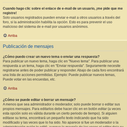
Cuando hago clic sobre el enlace de e-mail de un usuario, ¡me pide que me
registre!
Solo usuarios registrados pueden enviar e-mail a otros usuarios a través del
foro, si la administración habilita la opción. Esto es para prevenir el uso
malicioso del sistema de e-mail por usuarios anónimos.
Arriba
Publicación de mensajes
¿Cómo puedo crear un nuevo tema o enviar una respuesta?
Para publicar un nuevo tema, haga clic en "Nuevo tema". Para publicar una
respuesta a un tema, haga clic en "Enviar respuesta". Seguramente necesite
registrarse antes de poder publicar y responder. Abajo de cada foro encontrará
una lista de acciones permitidas. Ejemplo: Puede publicar nuevos temas,
Puede votar en las encuestas, etc.
Arriba
¿Cómo se puede editar o borrar un mensaje?
A menos que sea administrador o moderador, solo puede borrar o editar sus
propios mensajes. Para editarlos debe hacer clic en en botón
editar
(a veces
esta opción solo es válida durante un cierto periodo de tiempo). Si alguien
editase su tema, encontrará un pequeño texto indicando que ha sido
modificado y las veces que lo ha sido. No aparece si fue un moderador o la