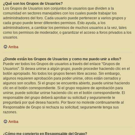
¿Qué son los Grupos de Usuarios?
Los Grupos de Usuarios son conjuntos de usuarios que dividen a la
comunidad en sectores manejables con los cuales puede trabajar los
administradores del foro. Cada usuario puede pertenecer a varios grupos y
cada grupo puede tener diferentes permisos. Esto ayuda, a los
administradores, a cambiar los permisos de muchos usuarios a la vez, tales
como los permisos de moderador, o garantizar el acceso a foros privados a los
usuarios.
Arriba
¿Donde están los Grupos de Usuarios y como me puedo unir a ellos?
Puede ver todos los Grupos de usuarios a través del enlace "Grupos de
Usuarios". Si desea unirse a algún grupo, puede proceder haciendo clic en el
botón apropiado. No todos los grupos tienen libre acceso. Sin embargo,
algunos requieren aprobación para poder unirse, otros están cerrados y
algunos son ocultos. Si el grupo se encuentra abierto, puede unirse haciendo
clic en el botón correspondiente. Si el grupo requiere de aprobación para
unirse, puede solicitar unirse haciendo clic en el botón correspondiente. El
responsable del grupo deberá aprobar su solicitud y seguramente le
preguntará por qué desea hacerlo. Por favor no moleste continuamente al
Responsable de Grupo si rechaza su solicitud; seguramente tenga sus
razones.
Arriba
¿Cómo me convierto en Responsable del Grupo?