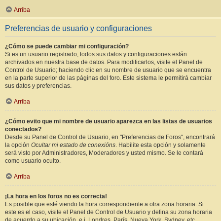
Arriba
Preferencias de usuario y configuraciones
¿Cómo se puede cambiar mi configuración?
Si es un usuario registrado, todos sus datos y configuraciones están
archivados en nuestra base de datos. Para modificarlos, visite el Panel de
Control de Usuario; haciendo clic en su nombre de usuario que se encuentra
en la parte superior de las páginas del foro. Este sistema le permitirá cambiar
sus datos y preferencias.
Arriba
¿Cómo evito que mi nombre de usuario aparezca en las listas de usuarios
conectados?
Desde su Panel de Control de Usuario, en "Preferencias de Foros", encontrará
la opción
Ocultar mi estado de conexións
. Habilite esta opción y solamente
será visto por Administradores, Moderadores y usted mismo. Se le contará
como usuario oculto.
Arriba
¡La hora en los foros no es correcta!
Es posible que esté viendo la hora correspondiente a otra zona horaria. Si
este es el caso, visite el Panel de Control de Usuario y defina su zona horaria
de acuerdo a su ubicación, e.j. Londres, París, Nueva York, Sydney, etc.