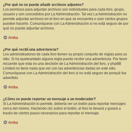
¿Por qué no se puede añadir archivos adjuntos?
Los permisos para adjuntar archivos son individuales para cada foro, grupo,
usuario y son concedidos por La Administración. Tal vez La Administración no
permite adjuntar archivos en el foro en que se encuentra o solo ciertos grupos
pueden hacerlo. Comuníquese con La Administración si no está seguro de por
qué no puede adjuntar archivos.
Arriba
¿Por qué recibí una advertencia?
Los administradores de cada foro tienen su propio conjunto de reglas para su
sitio. Si ha quebrantado alguna regla puede recibir una advertencia. Por favor
recuerde que esta es una decisión de La Administración del foro, y phpBB
Limited no tiene nada que ver con las advertencias dadas en este sitio.
Comuníquese con La Administración del foro si no está seguro de porqué fue
advertido.
Arriba
¿Cómo se puede reportar un mensaje a un moderador?
Si La Administración lo permite, debería ver un botón para reportar mensajes
cerca del mismo. Haciendo clic sobre el botón, el foro le llevará y guiará a
través de ciertos pasos necesarios para reportar el mensaje.
Arriba