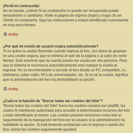
¡Perdí mi contraseña!
No se asuste, ¡calma! Si su contraseña no puede ser recuperada puede
desactivarla o cambiarla. Visite la página de ingreso (login) y haga clic en
Olvidé mi contraseña
. Siga las instrucciones y estará identificado nuevamente
en muy poco tiempo.
Arriba
¿Por qué mi sesión de usuario expira automáticamente?
Si no activa la casilla
Recordar
cuando ingresa al foro, sus datos se guardan
en una cookie segura, que se elimina al salir de la página o al cabo de cierto
tiempo. Esto previene que su cuenta pueda ser usada por otra persona. Para
que el sistema le reconozca automáticamente solo marque la casilla al
ingresar. No es recomendable si accede al foro desde un PC compartido, e.j.
biblioteca, cyber-cafés, PCs de universidades, etc. Si no ve la casilla, significa
que la administración del foro ha deshabilitado la opción.
Arriba
¿Cuál es la función de "Borrar todas las cookies del Sitio"?
"Borrar todas las cookies del Sitio" borra las cookies creadas por phpBB, las
cuales le mantienen autorizado para acceder a determinados recursos del foro
y estar identificado al mismo. Las cookies proveen funciones como leer el
seguimiento de la navegación del foro por el usuario si la administración ha
habilitado la opción. Si está teniendo problemas con el ingreso o salida del
foro, borrar las cookies seguramente ayudará.