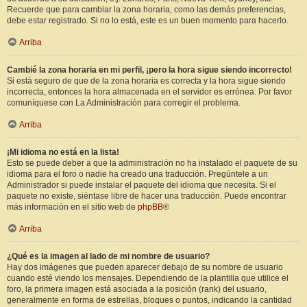
Recuerde que para cambiar la zona horaria, como las demás preferencias,
debe estar registrado. Si no lo está, este es un buen momento para hacerlo.
Arriba
Cambié la zona horaria en mi perfil, ¡pero la hora sigue siendo incorrecto!
Si está seguro de que de la zona horaria es correcta y la hora sigue siendo
incorrecta, entonces la hora almacenada en el servidor es errónea. Por favor
comuníquese con La Administración para corregir el problema.
Arriba
¡Mi idioma no está en la lista!
Esto se puede deber a que la administración no ha instalado el paquete de su
idioma para el foro o nadie ha creado una traducción. Pregúntele a un
Administrador si puede instalar el paquete del idioma que necesita. Si el
paquete no existe, siéntase libre de hacer una traducción. Puede encontrar
más información en el sitio web de
phpBB
®
Arriba
¿Qué es la imagen al lado de mi nombre de usuario?
Hay dos imágenes que pueden aparecer debajo de su nombre de usuario
cuando esté viendo los mensajes. Dependiendo de la plantilla que utilice el
foro, la primera imagen está asociada a la posición (rank) del usuario,
generalmente en forma de estrellas, bloques o puntos, indicando la cantidad