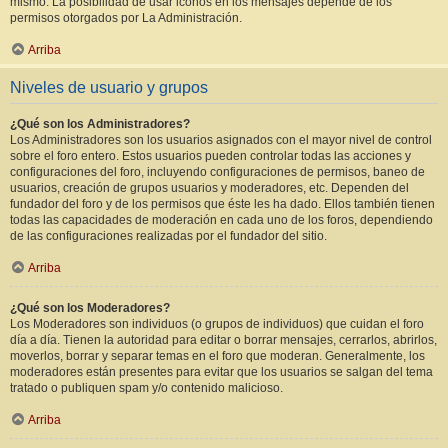
mismo. La posibilidad de usar iconos en los mensajes depende de los
permisos otorgados por La Administración.
Arriba
Niveles de usuario y grupos
¿Qué son los Administradores?
Los Administradores son los usuarios asignados con el mayor nivel de control
sobre el foro entero. Estos usuarios pueden controlar todas las acciones y
configuraciones del foro, incluyendo configuraciones de permisos, baneo de
usuarios, creación de grupos usuarios y moderadores, etc. Dependen del
fundador del foro y de los permisos que éste les ha dado. Ellos también tienen
todas las capacidades de moderación en cada uno de los foros, dependiendo
de las configuraciones realizadas por el fundador del sitio.
Arriba
¿Qué son los Moderadores?
Los Moderadores son individuos (o grupos de individuos) que cuidan el foro
día a día. Tienen la autoridad para editar o borrar mensajes, cerrarlos, abrirlos,
moverlos, borrar y separar temas en el foro que moderan. Generalmente, los
moderadores están presentes para evitar que los usuarios se salgan del tema
tratado o publiquen spam y/o contenido malicioso.
Arriba