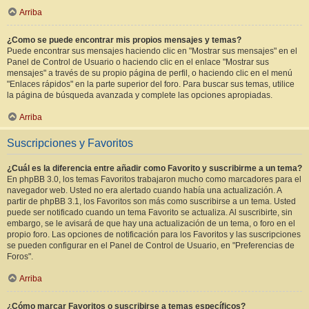
Arriba
¿Como se puede encontrar mis propios mensajes y temas?
Puede encontrar sus mensajes haciendo clic en "Mostrar sus mensajes" en el
Panel de Control de Usuario o haciendo clic en el enlace "Mostrar sus
mensajes" a través de su propio página de perfil, o haciendo clic en el menú
"Enlaces rápidos" en la parte superior del foro. Para buscar sus temas, utilice
la página de búsqueda avanzada y complete las opciones apropiadas.
Arriba
Suscripciones y Favoritos
¿Cuál es la diferencia entre añadir como Favorito y suscribirme a un tema?
En phpBB 3.0, los temas Favoritos trabajaron mucho como marcadores para el
navegador web. Usted no era alertado cuando había una actualización. A
partir de phpBB 3.1, los Favoritos son más como suscribirse a un tema. Usted
puede ser notificado cuando un tema Favorito se actualiza. Al suscribirte, sin
embargo, se le avisará de que hay una actualización de un tema, o foro en el
propio foro. Las opciones de notificación para los Favoritos y las suscripciones
se pueden configurar en el Panel de Control de Usuario, en "Preferencias de
Foros".
Arriba
¿Cómo marcar Favoritos o suscribirse a temas específicos?