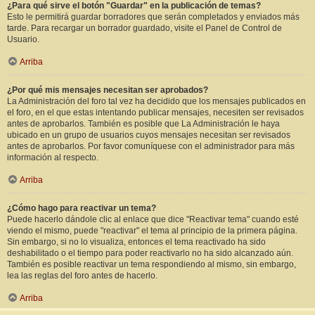
¿Para qué sirve el botón "Guardar" en la publicación de temas?
Esto le permitirá guardar borradores que serán completados y enviados más
tarde. Para recargar un borrador guardado, visite el Panel de Control de
Usuario.
Arriba
¿Por qué mis mensajes necesitan ser aprobados?
La Administración del foro tal vez ha decidido que los mensajes publicados en
el foro, en el que estas intentando publicar mensajes, necesiten ser revisados
antes de aprobarlos. También es posible que La Administración le haya
ubicado en un grupo de usuarios cuyos mensajes necesitan ser revisados
antes de aprobarlos. Por favor comuníquese con el administrador para más
información al respecto.
Arriba
¿Cómo hago para reactivar un tema?
Puede hacerlo dándole clic al enlace que dice "Reactivar tema" cuando esté
viendo el mismo, puede "reactivar" el tema al principio de la primera página.
Sin embargo, si no lo visualiza, entonces el tema reactivado ha sido
deshabilitado o el tiempo para poder reactivarlo no ha sido alcanzado aún.
También es posible reactivar un tema respondiendo al mismo, sin embargo,
lea las reglas del foro antes de hacerlo.
Arriba