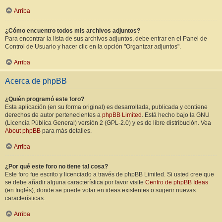
Arriba
¿Cómo encuentro todos mis archivos adjuntos?
Para encontrar la lista de sus archivos adjuntos, debe entrar en el Panel de
Control de Usuario y hacer clic en la opción "Organizar adjuntos".
Arriba
Acerca de phpBB
¿Quién programó este foro?
Esta aplicación (en su forma original) es desarrollada, publicada y contiene
derechos de autor pertenecientes a
phpBB Limited
. Está hecho bajo la GNU
(Licencia Pública General) versión 2 (GPL-2.0) y es de libre distribución. Vea
About phpBB
para más detalles.
Arriba
¿Por qué este foro no tiene tal cosa?
Este foro fue escrito y licenciado a través de phpBB Limited. Si usted cree que
se debe añadir alguna característica por favor visite
Centro de phpBB Ideas
(en Inglés), donde se puede votar en ideas existentes o sugerir nuevas
características.
Arriba