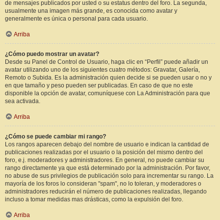
de mensajes publicados por usted o su estatus dentro del foro. La segunda,
usualmente una imagen más grande, es conocida como avatar y
generalmente es única o personal para cada usuario.
Arriba
¿Cómo puedo mostrar un avatar?
Desde su Panel de Control de Usuario, haga clic en “Perfil” puede añadir un
avatar utilizando uno de los siguientes cuatro métodos: Gravatar, Galería,
Remoto o Subida. Es la administración quien decide si se pueden usar o no y
en que tamaño y peso pueden ser publicadas. En caso de que no este
disponible la opción de avatar, comuníquese con La Administración para que
sea activada.
Arriba
¿Cómo se puede cambiar mi rango?
Los rangos aparecen debajo del nombre de usuario e indican la cantidad de
publicaciones realizadas por el usuario o la posición del mismo dentro del
foro, e.j. moderadores y administradores. En general, no puede cambiar su
rango directamente ya que está determinado por la administración. Por favor,
no abuse de sus privilegios de publicación solo para incrementar su rango. La
mayoría de los foros lo consideran "spam", no lo toleran, y moderadores o
administradores reducirán el número de publicaciones realizadas, llegando
incluso a tomar medidas mas drásticas, como la expulsión del foro.
Arriba