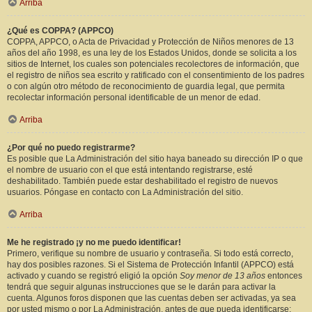
Arriba
¿Qué es COPPA? (APPCO)
COPPA, APPCO, o Acta de Privacidad y Protección de Niños menores de 13
años del año 1998, es una ley de los Estados Unidos, donde se solicita a los
sitios de Internet, los cuales son potenciales recolectores de información, que
el registro de niños sea escrito y ratificado con el consentimiento de los padres
o con algún otro método de reconocimiento de guardia legal, que permita
recolectar información personal identificable de un menor de edad.
Arriba
¿Por qué no puedo registrarme?
Es posible que La Administración del sitio haya baneado su dirección IP o que
el nombre de usuario con el que está intentando registrarse, esté
deshabilitado. También puede estar deshabilitado el registro de nuevos
usuarios. Póngase en contacto con La Administración del sitio.
Arriba
Me he registrado ¡y no me puedo identificar!
Primero, verifique su nombre de usuario y contraseña. Si todo está correcto,
hay dos posibles razones. Si el Sistema de Protección Infantil (APPCO) está
activado y cuando se registró eligió la opción
Soy menor de 13 años
entonces
tendrá que seguir algunas instrucciones que se le darán para activar la
cuenta. Algunos foros disponen que las cuentas deben ser activadas, ya sea
por usted mismo o por La Administración, antes de que pueda identificarse;