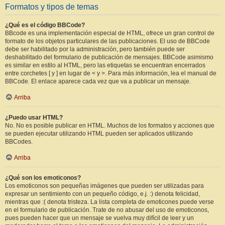
Formatos y tipos de temas
¿Qué es el código BBCode?
BBcode es una implementación especial de HTML, ofrece un gran control de
formato de los objetos particulares de las publicaciones. El uso de BBCode
debe ser habilitado por la administración, pero también puede ser
deshabilitado del formulario de publicación de mensajes. BBCode asimismo
es similar en estilo al HTML, pero las etiquetas se encuentran encerrados
entre corchetes [ y ] en lugar de < y >. Para más información, lea el manual de
BBCode. El enlace aparece cada vez que va a publicar un mensaje.
Arriba
¿Puedo usar HTML?
No. No es posible publicar en HTML. Muchos de los formatos y acciones que
se pueden ejecutar utilizando HTML pueden ser aplicados utilizando
BBCodes.
Arriba
¿Qué son los emoticonos?
Los emoticonos son pequeñas imágenes que pueden ser utilizadas para
expresar un sentimiento con un pequeño código, e.j. :) denota felicidad,
mientras que :( denota tristeza. La lista completa de emoticones puede verse
en el formulario de publicación. Trate de no abusar del uso de emoticonos,
pues pueden hacer que un mensaje se vuelva muy difícil de leer y un