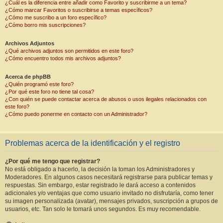
¿Cuál es la diferencia entre añadir como Favorito y suscribirme a un tema?
¿Cómo marcar Favoritos o suscribirse a temas específicos?
¿Cómo me suscribo a un foro específico?
¿Cómo borro mis suscripciones?
Archivos Adjuntos
¿Qué archivos adjuntos son permitidos en este foro?
¿Cómo encuentro todos mis archivos adjuntos?
Acerca de phpBB
¿Quién programó este foro?
¿Por qué este foro no tiene tal cosa?
¿Con quién se puede contactar acerca de abusos o usos ilegales relacionados con
este foro?
¿Cómo puedo ponerme en contacto con un Administrador?
Problemas acerca de la identificación y el registro
¿Por qué me tengo que registrar?
No está obligado a hacerlo, la decisión la toman los Administradores y
Moderadores. En algunos casos necesitará registrarse para publicar temas y
respuestas. Sin embargo, estar registrado le dará acceso a contenidos
adicionales y/o ventajas que como usuario invitado no disfrutaría, como tener
su imagen personalizada (avatar), mensajes privados, suscripción a grupos de
usuarios, etc. Tan solo le tomará unos segundos. Es muy recomendable.