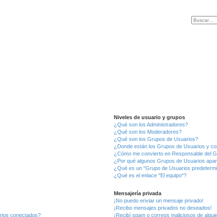
Niveles de usuario y grupos
¿Qué son los Administradores?
¿Qué son los Moderadores?
¿Qué son los Grupos de Usuarios?
¿Donde están los Grupos de Usuarios y co
¿Cómo me convierto en Responsable del 
¿Por qué algunos Grupos de Usuarios apar
¿Qué es un "Grupo de Usuarios predeterm
¿Qué es el enlace "El equipo"?
Mensajería privada
¡No puedo enviar un mensaje privado!
¡Recibo mensajes privados no deseados!
arios conectados?
¡Recibí spam o correos maliciosos de alguie