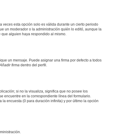
a veces esta opción solo es válida durante un cierto periodo
fue un moderador o la administración quién lo editó, aunque la
de que alguien haya respondido al mismo.
que un mensaje. Puede asignar una firma por defecto a todos
Añadir firma
dentro del perfil.
cación; si no la visualiza, significa que no posee los
 encuentre en la correspondiente línea del formulario.
la encuesta (0 para duración infinita) y por último la opción
ministración.