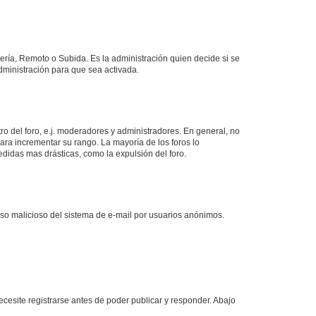
lería, Remoto o Subida. Es la administración quien decide si se
ministración para que sea activada.
o del foro, e.j. moderadores y administradores. En general, no
ara incrementar su rango. La mayoría de los foros lo
didas mas drásticas, como la expulsión del foro.
l uso malicioso del sistema de e-mail por usuarios anónimos.
cesite registrarse antes de poder publicar y responder. Abajo