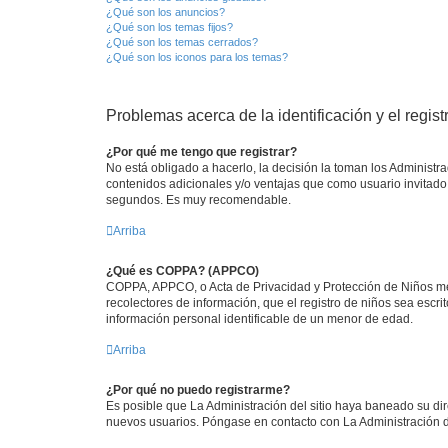
¿Qué son los anuncios?
¿Qué son los temas fijos?
¿Qué son los temas cerrados?
¿Qué son los iconos para los temas?
Problemas acerca de la identificación y el regist
¿Por qué me tengo que registrar?
No está obligado a hacerlo, la decisión la toman los Administr
contenidos adicionales y/o ventajas que como usuario invitado 
segundos. Es muy recomendable.
Arriba
¿Qué es COPPA? (APPCO)
COPPA, APPCO, o Acta de Privacidad y Protección de Niños meno
recolectores de información, que el registro de niños sea escri
información personal identificable de un menor de edad.
Arriba
¿Por qué no puedo registrarme?
Es posible que La Administración del sitio haya baneado su dir
nuevos usuarios. Póngase en contacto con La Administración de