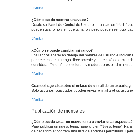
Arriba
¿Cómo puedo mostrar un avatar?
Desde su Panel de Control de Usuario, haga clic en “Perfil” pu
pueden usar o no y en que tamaño y peso pueden ser publicada
Arriba
¿Cómo se puede cambiar mi rango?
Los rangos aparecen debajo del nombre de usuario e indican la 
puede cambiar su rango directamente ya que está determinado po
consideran "spam", no lo toleran, y moderadores o administrad
Arriba
Cuando hago clic sobre el enlace de e-mail de un usuario, ¡
Solo usuarios registrados pueden enviar e-mail a otros usuarios
Arriba
Publicación de mensajes
¿Cómo puedo crear un nuevo tema o enviar una respuesta?
Para publicar un nuevo tema, haga clic en "Nuevo tema". Para 
de cada foro encontrará una lista de acciones permitidas. Eje