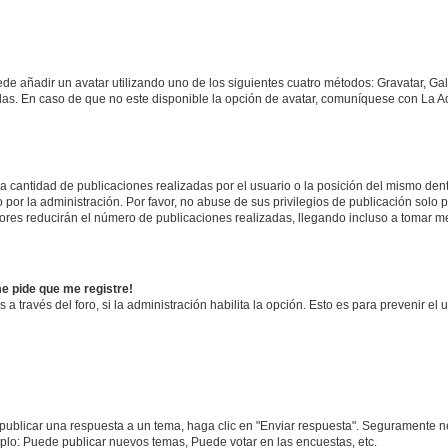
ede añadir un avatar utilizando uno de los siguientes cuatro métodos: Gravatar, Ga
s. En caso de que no este disponible la opción de avatar, comuníquese con La Ad
cantidad de publicaciones realizadas por el usuario o la posición del mismo dentr
r la administración. Por favor, no abuse de sus privilegios de publicación solo p
ores reducirán el número de publicaciones realizadas, llegando incluso a tomar me
me pide que me registre!
 a través del foro, si la administración habilita la opción. Esto es para prevenir e
publicar una respuesta a un tema, haga clic en "Enviar respuesta". Seguramente ne
mplo: Puede publicar nuevos temas, Puede votar en las encuestas, etc.