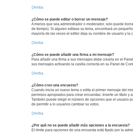
Arriba
¿Cómo se puede editar o borrar un mensaje?
A menos que sea administrador o moderador, solo puede borrar
de tiempo). Si alguien editase su tema, encontrará un pequeño 
mayoría de las veces el editor deja su nombre de usuario y l
Arriba
¿Cómo se puede añadir una firma a mi mensaje?
Para añadir una firma a sus mensajes debe crearla en el Panel
sus mensajes activando la casilla correcta en su Panel de Con
Arriba
¿Cómo creo una encuesta?
Cuando inicia un nuevo tema o edita el primer mensaje del mism
permisos apropiados para crear encuestas. Inserte un título y
También puede elegir el número de opciones que el usuario puede
de permitir a lo usuarios cambiar su votos.
Arriba
¿Por qué no se puede añadir más opciones a la encuesta?
El límite para opciones de una encuesta está fijado por la adm