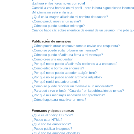
¡La hora en los foros no es correcta!
Cambié la zona horaria en mi perfil, ¡pero la hora sigue siendo incorrec
¡Mi idioma no está en la lista!
¿Qué es la imagen al lado de mi nombre de usuario?
¿Cómo puedo mostrar un avatar?
¿Cómo se puede cambiar mi rango?
Cuando hago clic sobre el enlace de e-mail de un usuario, ¡me pide qu
Publicación de mensajes
¿Cómo puedo crear un nuevo tema o enviar una respuesta?
¿Cómo se puede editar o borrar un mensaje?
¿Cómo se puede añadir una firma a mi mensaje?
¿Cómo creo una encuesta?
¿Por qué no se puede añadir más opciones a la encuesta?
¿Cómo edito o borro una encuesta?
¿Por qué no se puede acceder a algún foro?
¿Por qué no se puede añadir archivos adjuntos?
¿Por qué recibí una advertencia?
¿Cómo se puede reportar un mensaje a un moderador?
¿Para qué sirve el botón "Guardar" en la publicación de temas?
¿Por qué mis mensajes necesitan ser aprobados?
¿Cómo hago para reactivar un tema?
Formatos y tipos de temas
¿Qué es el código BBCode?
¿Puedo usar HTML?
¿Qué son los emoticonos?
¿Puedo publicar imagenes?
¿Qué son los anuncios globales?