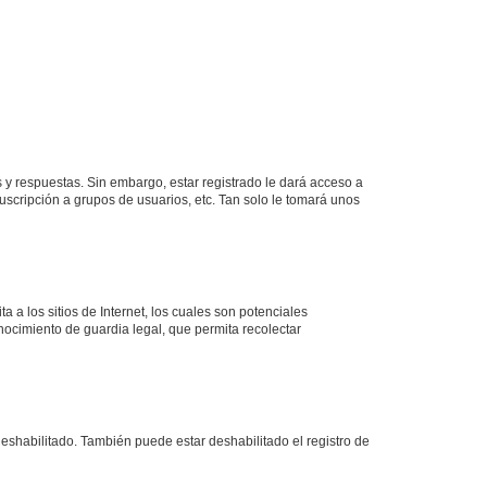
 y respuestas. Sin embargo, estar registrado le dará acceso a
uscripción a grupos de usuarios, etc. Tan solo le tomará unos
a los sitios de Internet, los cuales son potenciales
onocimiento de guardia legal, que permita recolectar
deshabilitado. También puede estar deshabilitado el registro de