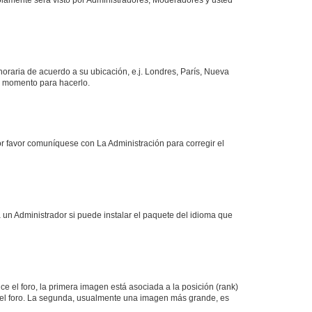
 horaria de acuerdo a su ubicación, e.j. Londres, París, Nueva
en momento para hacerlo.
or favor comuníquese con La Administración para corregir el
 un Administrador si puede instalar el paquete del idioma que
 el foro, la primera imagen está asociada a la posición (rank)
 del foro. La segunda, usualmente una imagen más grande, es