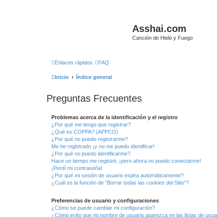
Asshai.com
Canción de Hielo y Fuego
Enlaces rápidos
FAQ
Inicio
Índice general
Preguntas Frecuentes
Problemas acerca de la identificación y el registro
¿Por qué me tengo que registrar?
¿Qué es COPPA? (APPCO)
¿Por qué no puedo registrarme?
Me he registrado ¡y no me puedo identificar!
¿Por qué no puedo identificarme?
Hace un tiempo me registré, ¡pero ahora no puedo conectarme!
¡Perdí mi contraseña!
¿Por qué mi sesión de usuario expira automáticamente?
¿Cuál es la función de "Borrar todas las cookies del Sitio"?
Preferencias de usuario y configuraciones
¿Cómo se puede cambiar mi configuración?
¿Cómo evito que mi nombre de usuario aparezca en las listas de usu