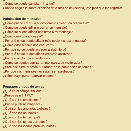
¿Cómo se puede cambiar mi rango?
Cuando hago clic sobre el enlace de e-mail de un usuario, ¡me pide que me registre!
Publicación de mensajes
¿Cómo puedo crear un nuevo tema o enviar una respuesta?
¿Cómo se puede editar o borrar un mensaje?
¿Cómo se puede añadir una firma a mi mensaje?
¿Cómo creo una encuesta?
¿Por qué no se puede añadir más opciones a la encuesta?
¿Cómo edito o borro una encuesta?
¿Por qué no se puede acceder a algún foro?
¿Por qué no se puede añadir archivos adjuntos?
¿Por qué recibí una advertencia?
¿Cómo se puede reportar un mensaje a un moderador?
¿Para qué sirve el botón "Guardar" en la publicación de temas?
¿Por qué mis mensajes necesitan ser aprobados?
¿Cómo hago para reactivar un tema?
Formatos y tipos de temas
¿Qué es el código BBCode?
¿Puedo usar HTML?
¿Qué son los emoticonos?
¿Puedo publicar imagenes?
¿Qué son los anuncios globales?
¿Qué son los anuncios?
¿Qué son los temas fijos?
¿Qué son los temas cerrados?
¿Qué son los iconos para los temas?