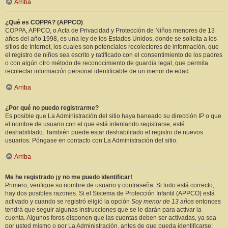
Arriba
¿Qué es COPPA? (APPCO)
COPPA, APPCO, o Acta de Privacidad y Protección de Niños menores de 13
años del año 1998, es una ley de los Estados Unidos, donde se solicita a los
sitios de Internet, los cuales son potenciales recolectores de información, que
el registro de niños sea escrito y ratificado con el consentimiento de los padres
o con algún otro método de reconocimiento de guardia legal, que permita
recolectar información personal identificable de un menor de edad.
Arriba
¿Por qué no puedo registrarme?
Es posible que La Administración del sitio haya baneado su dirección IP o que
el nombre de usuario con el que está intentando registrarse, esté
deshabilitado. También puede estar deshabilitado el registro de nuevos
usuarios. Póngase en contacto con La Administración del sitio.
Arriba
Me he registrado ¡y no me puedo identificar!
Primero, verifique su nombre de usuario y contraseña. Si todo está correcto,
hay dos posibles razones. Si el Sistema de Protección Infantil (APPCO) está
activado y cuando se registró eligió la opción
Soy menor de 13 años
entonces
tendrá que seguir algunas instrucciones que se le darán para activar la
cuenta. Algunos foros disponen que las cuentas deben ser activadas, ya sea
por usted mismo o por La Administración, antes de que pueda identificarse;