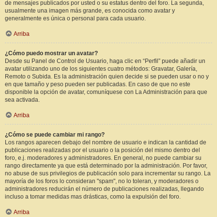
de mensajes publicados por usted o su estatus dentro del foro. La segunda,
usualmente una imagen más grande, es conocida como avatar y
generalmente es única o personal para cada usuario.
Arriba
¿Cómo puedo mostrar un avatar?
Desde su Panel de Control de Usuario, haga clic en “Perfil” puede añadir un
avatar utilizando uno de los siguientes cuatro métodos: Gravatar, Galería,
Remoto o Subida. Es la administración quien decide si se pueden usar o no y
en que tamaño y peso pueden ser publicadas. En caso de que no este
disponible la opción de avatar, comuníquese con La Administración para que
sea activada.
Arriba
¿Cómo se puede cambiar mi rango?
Los rangos aparecen debajo del nombre de usuario e indican la cantidad de
publicaciones realizadas por el usuario o la posición del mismo dentro del
foro, e.j. moderadores y administradores. En general, no puede cambiar su
rango directamente ya que está determinado por la administración. Por favor,
no abuse de sus privilegios de publicación solo para incrementar su rango. La
mayoría de los foros lo consideran "spam", no lo toleran, y moderadores o
administradores reducirán el número de publicaciones realizadas, llegando
incluso a tomar medidas mas drásticas, como la expulsión del foro.
Arriba