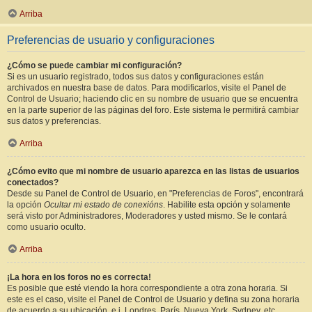
Arriba
Preferencias de usuario y configuraciones
¿Cómo se puede cambiar mi configuración?
Si es un usuario registrado, todos sus datos y configuraciones están
archivados en nuestra base de datos. Para modificarlos, visite el Panel de
Control de Usuario; haciendo clic en su nombre de usuario que se encuentra
en la parte superior de las páginas del foro. Este sistema le permitirá cambiar
sus datos y preferencias.
Arriba
¿Cómo evito que mi nombre de usuario aparezca en las listas de usuarios
conectados?
Desde su Panel de Control de Usuario, en "Preferencias de Foros", encontrará
la opción
Ocultar mi estado de conexións
. Habilite esta opción y solamente
será visto por Administradores, Moderadores y usted mismo. Se le contará
como usuario oculto.
Arriba
¡La hora en los foros no es correcta!
Es posible que esté viendo la hora correspondiente a otra zona horaria. Si
este es el caso, visite el Panel de Control de Usuario y defina su zona horaria
de acuerdo a su ubicación, e.j. Londres, París, Nueva York, Sydney, etc.