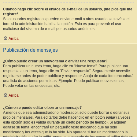
Cuando hago clic sobre el enlace de e-mail de un usuario, ¡me pide que me
registre!
Solo usuarios registrados pueden enviar e-mail a otros usuarios a través del
foro, si la administración habilita la opción. Esto es para prevenir el uso
malicioso del sistema de e-mail por usuarios anónimos.
Arriba
Publicación de mensajes
¿Cómo puedo crear un nuevo tema o enviar una respuesta?
Para publicar un nuevo tema, haga clic en "Nuevo tema". Para publicar una
respuesta a un tema, haga clic en "Enviar respuesta". Seguramente necesite
registrarse antes de poder publicar y responder. Abajo de cada foro encontrará
una lista de acciones permitidas. Ejemplo: Puede publicar nuevos temas,
Puede votar en las encuestas, etc.
Arriba
¿Cómo se puede editar o borrar un mensaje?
A menos que sea administrador o moderador, solo puede borrar o editar sus
propios mensajes. Para editarlos debe hacer clic en en botón
editar
(a veces
esta opción solo es válida durante un cierto periodo de tiempo). Si alguien
editase su tema, encontrará un pequeño texto indicando que ha sido
modificado y las veces que lo ha sido. No aparece si fue un moderador o la