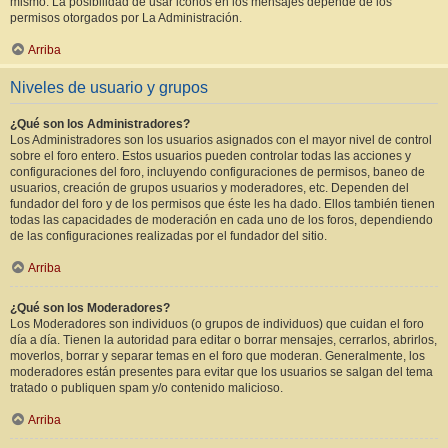
mismo. La posibilidad de usar iconos en los mensajes depende de los
permisos otorgados por La Administración.
Arriba
Niveles de usuario y grupos
¿Qué son los Administradores?
Los Administradores son los usuarios asignados con el mayor nivel de control
sobre el foro entero. Estos usuarios pueden controlar todas las acciones y
configuraciones del foro, incluyendo configuraciones de permisos, baneo de
usuarios, creación de grupos usuarios y moderadores, etc. Dependen del
fundador del foro y de los permisos que éste les ha dado. Ellos también tienen
todas las capacidades de moderación en cada uno de los foros, dependiendo
de las configuraciones realizadas por el fundador del sitio.
Arriba
¿Qué son los Moderadores?
Los Moderadores son individuos (o grupos de individuos) que cuidan el foro
día a día. Tienen la autoridad para editar o borrar mensajes, cerrarlos, abrirlos,
moverlos, borrar y separar temas en el foro que moderan. Generalmente, los
moderadores están presentes para evitar que los usuarios se salgan del tema
tratado o publiquen spam y/o contenido malicioso.
Arriba