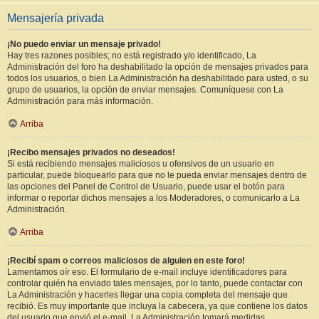
Mensajería privada
¡No puedo enviar un mensaje privado!
Hay tres razones posibles; no está registrado y/o identificado, La
Administración del foro ha deshabilitado la opción de mensajes privados para
todos los usuarios, o bien La Administración ha deshabilitado para usted, o su
grupo de usuarios, la opción de enviar mensajes. Comuníquese con La
Administración para más información.
Arriba
¡Recibo mensajes privados no deseados!
Si está recibiendo mensajes maliciosos u ofensivos de un usuario en
particular, puede bloquearlo para que no le pueda enviar mensajes dentro de
las opciones del Panel de Control de Usuario, puede usar el botón para
informar o reportar dichos mensajes a los Moderadores, o comunicarlo a La
Administración.
Arriba
¡Recibí spam o correos maliciosos de alguien en este foro!
Lamentamos oír eso. El formulario de e-mail incluye identificadores para
controlar quién ha enviado tales mensajes, por lo tanto, puede contactar con
La Administración y hacerles llegar una copia completa del mensaje que
recibió. Es muy importante que incluya la cabecera, ya que contiene los datos
del usuario que envió el e-mail. La Administración tomará medidas.