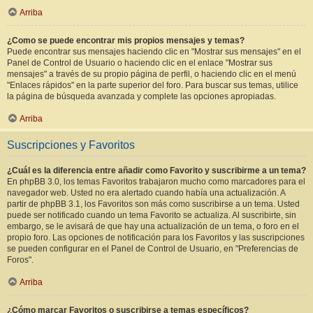
Arriba
¿Como se puede encontrar mis propios mensajes y temas?
Puede encontrar sus mensajes haciendo clic en "Mostrar sus mensajes" en el
Panel de Control de Usuario o haciendo clic en el enlace "Mostrar sus
mensajes" a través de su propio página de perfil, o haciendo clic en el menú
"Enlaces rápidos" en la parte superior del foro. Para buscar sus temas, utilice
la página de búsqueda avanzada y complete las opciones apropiadas.
Arriba
Suscripciones y Favoritos
¿Cuál es la diferencia entre añadir como Favorito y suscribirme a un tema?
En phpBB 3.0, los temas Favoritos trabajaron mucho como marcadores para el
navegador web. Usted no era alertado cuando había una actualización. A
partir de phpBB 3.1, los Favoritos son más como suscribirse a un tema. Usted
puede ser notificado cuando un tema Favorito se actualiza. Al suscribirte, sin
embargo, se le avisará de que hay una actualización de un tema, o foro en el
propio foro. Las opciones de notificación para los Favoritos y las suscripciones
se pueden configurar en el Panel de Control de Usuario, en "Preferencias de
Foros".
Arriba
¿Cómo marcar Favoritos o suscribirse a temas específicos?