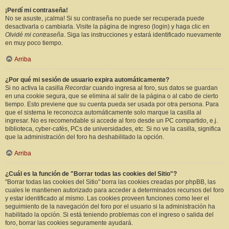
¡Perdí mi contraseña!
No se asuste, ¡calma! Si su contraseña no puede ser recuperada puede
desactivarla o cambiarla. Visite la página de ingreso (login) y haga clic en
Olvidé mi contraseña
. Siga las instrucciones y estará identificado nuevamente
en muy poco tiempo.
Arriba
¿Por qué mi sesión de usuario expira automáticamente?
Si no activa la casilla
Recordar
cuando ingresa al foro, sus datos se guardan
en una cookie segura, que se elimina al salir de la página o al cabo de cierto
tiempo. Esto previene que su cuenta pueda ser usada por otra persona. Para
que el sistema le reconozca automáticamente solo marque la casilla al
ingresar. No es recomendable si accede al foro desde un PC compartido, e.j.
biblioteca, cyber-cafés, PCs de universidades, etc. Si no ve la casilla, significa
que la administración del foro ha deshabilitado la opción.
Arriba
¿Cuál es la función de "Borrar todas las cookies del Sitio"?
"Borrar todas las cookies del Sitio" borra las cookies creadas por phpBB, las
cuales le mantienen autorizado para acceder a determinados recursos del foro
y estar identificado al mismo. Las cookies proveen funciones como leer el
seguimiento de la navegación del foro por el usuario si la administración ha
habilitado la opción. Si está teniendo problemas con el ingreso o salida del
foro, borrar las cookies seguramente ayudará.