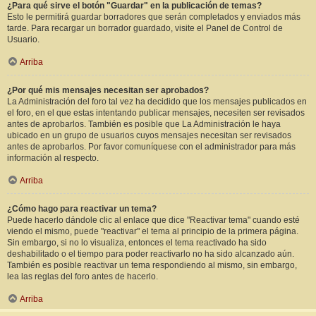
¿Para qué sirve el botón "Guardar" en la publicación de temas?
Esto le permitirá guardar borradores que serán completados y enviados más
tarde. Para recargar un borrador guardado, visite el Panel de Control de
Usuario.
Arriba
¿Por qué mis mensajes necesitan ser aprobados?
La Administración del foro tal vez ha decidido que los mensajes publicados en
el foro, en el que estas intentando publicar mensajes, necesiten ser revisados
antes de aprobarlos. También es posible que La Administración le haya
ubicado en un grupo de usuarios cuyos mensajes necesitan ser revisados
antes de aprobarlos. Por favor comuníquese con el administrador para más
información al respecto.
Arriba
¿Cómo hago para reactivar un tema?
Puede hacerlo dándole clic al enlace que dice "Reactivar tema" cuando esté
viendo el mismo, puede "reactivar" el tema al principio de la primera página.
Sin embargo, si no lo visualiza, entonces el tema reactivado ha sido
deshabilitado o el tiempo para poder reactivarlo no ha sido alcanzado aún.
También es posible reactivar un tema respondiendo al mismo, sin embargo,
lea las reglas del foro antes de hacerlo.
Arriba