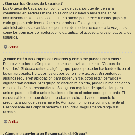
¿Qué son los Grupos de Usuarios?
Los Grupos de Usuarios son conjuntos de usuarios que dividen a la
comunidad en sectores manejables con los cuales puede trabajar los
administradores del foro. Cada usuario puede pertenecer a varios grupos y
cada grupo puede tener diferentes permisos. Esto ayuda, a los
administradores, a cambiar los permisos de muchos usuarios a la vez, tales
como los permisos de moderador, o garantizar el acceso a foros privados a los
usuarios.
Arriba
¿Donde están los Grupos de Usuarios y como me puedo unir a ellos?
Puede ver todos los Grupos de usuarios a través del enlace "Grupos de
Usuarios". Si desea unirse a algún grupo, puede proceder haciendo clic en el
botón apropiado. No todos los grupos tienen libre acceso. Sin embargo,
algunos requieren aprobación para poder unirse, otros están cerrados y
algunos son ocultos. Si el grupo se encuentra abierto, puede unirse haciendo
clic en el botón correspondiente. Si el grupo requiere de aprobación para
unirse, puede solicitar unirse haciendo clic en el botón correspondiente. El
responsable del grupo deberá aprobar su solicitud y seguramente le
preguntará por qué desea hacerlo. Por favor no moleste continuamente al
Responsable de Grupo si rechaza su solicitud; seguramente tenga sus
razones.
Arriba
¿Cómo me convierto en Responsable del Grupo?