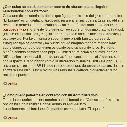
¿Con quién se puede contactar acerca de abusos o usos ilegales
relacionados con este foro?
Cada uno de los administradores que figuran en la lista del grupo donde dice
"El Equipo" es un contacto apropiado para enviar sus quejas. Si así no obtiene
respuesta debería tratar de contactar con el dueño del dominio (efectúe una
búsqueda whois
) o, si este foro tiene correo sobre un dominio gratuito (Yahoo!,
gmail.com, hotmail.com, etc.), al departamento o administración de abusos de
ese servicio. Por favor, tenga en cuenta que phpBB Limited
carece de
cualquier tipo de control
y no puede ser de ninguna manera responsable
sobre cómo, dónde o por quién es usado este sistema de foros. No tiene
ningún sentido contactar con phpBB Limited en relación a asuntos legales
(difamación, responsabilidad, deformación de comentarios, etc.) que no sean
con respecto al sitio phpbb.com o la discreción misma del software phpBB. Si
envia un correo a phpBB Limited
respecto del uso de terceras partes
de este
software esté dispuesto a recibir una respuesta cortante o directamente no
recibir respuesta.
Arriba
¿Cómo puedo ponerme en contacto con un Administrador?
Todos los usuarios del foro pueden usar el formulario “Contáctenos”, si está
opción ha sido habilitada por el Administrador del foro.
Los miembros del foro también pueden usar el enlace "El equipo".
Arriba