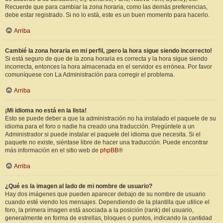
Recuerde que para cambiar la zona horaria, como las demás preferencias,
debe estar registrado. Si no lo está, este es un buen momento para hacerlo.
Arriba
Cambié la zona horaria en mi perfil, ¡pero la hora sigue siendo incorrecto!
Si está seguro de que de la zona horaria es correcta y la hora sigue siendo
incorrecta, entonces la hora almacenada en el servidor es errónea. Por favor
comuníquese con La Administración para corregir el problema.
Arriba
¡Mi idioma no está en la lista!
Esto se puede deber a que la administración no ha instalado el paquete de su
idioma para el foro o nadie ha creado una traducción. Pregúntele a un
Administrador si puede instalar el paquete del idioma que necesita. Si el
paquete no existe, siéntase libre de hacer una traducción. Puede encontrar
más información en el sitio web de
phpBB
®
Arriba
¿Qué es la imagen al lado de mi nombre de usuario?
Hay dos imágenes que pueden aparecer debajo de su nombre de usuario
cuando esté viendo los mensajes. Dependiendo de la plantilla que utilice el
foro, la primera imagen está asociada a la posición (rank) del usuario,
generalmente en forma de estrellas, bloques o puntos, indicando la cantidad