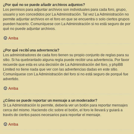
¿Por qué no se puede añadir archivos adjuntos?
Los permisos para adjuntar archivos son individuales para cada foro, grupo,
usuario y son concedidos por La Administración. Tal vez La Administración no
permite adjuntar archivos en el foro en que se encuentra o solo ciertos grupos
pueden hacerlo. Comuníquese con La Administración si no está seguro de por
qué no puede adjuntar archivos.
Arriba
¿Por qué recibí una advertencia?
Los administradores de cada foro tienen su propio conjunto de reglas para su
sitio. Si ha quebrantado alguna regla puede recibir una advertencia. Por favor
recuerde que esta es una decisión de La Administración del foro, y phpBB
Limited no tiene nada que ver con las advertencias dadas en este sitio.
Comuníquese con La Administración del foro si no está seguro de porqué fue
advertido.
Arriba
¿Cómo se puede reportar un mensaje a un moderador?
Si La Administración lo permite, debería ver un botón para reportar mensajes
cerca del mismo. Haciendo clic sobre el botón, el foro le llevará y guiará a
través de ciertos pasos necesarios para reportar el mensaje.
Arriba