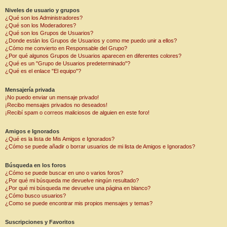
Niveles de usuario y grupos
¿Qué son los Administradores?
¿Qué son los Moderadores?
¿Qué son los Grupos de Usuarios?
¿Donde están los Grupos de Usuarios y como me puedo unir a ellos?
¿Cómo me convierto en Responsable del Grupo?
¿Por qué algunos Grupos de Usuarios aparecen en diferentes colores?
¿Qué es un "Grupo de Usuarios predeterminado"?
¿Qué es el enlace "El equipo"?
Mensajería privada
¡No puedo enviar un mensaje privado!
¡Recibo mensajes privados no deseados!
¡Recibí spam o correos maliciosos de alguien en este foro!
Amigos e Ignorados
¿Qué es la lista de Mis Amigos e Ignorados?
¿Cómo se puede añadir o borrar usuarios de mi lista de Amigos e Ignorados?
Búsqueda en los foros
¿Cómo se puede buscar en uno o varios foros?
¿Por qué mi búsqueda me devuelve ningún resultado?
¿Por qué mi búsqueda me devuelve una página en blanco?
¿Cómo busco usuarios?
¿Como se puede encontrar mis propios mensajes y temas?
Suscripciones y Favoritos