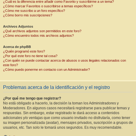
¿Cuál es la diferencia entre añadir como Favorito y suscribirme a un tema?
¿Cómo marcar Favoritos o suscribirse a temas específicos?
¿Cómo me suscribo a un foro específico?
¿Cómo borro mis suscripciones?
Archivos Adjuntos
¿Qué archivos adjuntos son permitidos en este foro?
¿Cómo encuentro todos mis archivos adjuntos?
Acerca de phpBB
¿Quién programó este foro?
¿Por qué este foro no tiene tal cosa?
¿Con quién se puede contactar acerca de abusos o usos ilegales relacionados con
este foro?
¿Cómo puedo ponerme en contacto con un Administrador?
Problemas acerca de la identificación y el registro
¿Por qué me tengo que registrar?
No está obligado a hacerlo, la decisión la toman los Administradores y
Moderadores. En algunos casos necesitará registrarse para publicar temas y
respuestas. Sin embargo, estar registrado le dará acceso a contenidos
adicionales y/o ventajas que como usuario invitado no disfrutaría, como tener
su imagen personalizada (avatar), mensajes privados, suscripción a grupos de
usuarios, etc. Tan solo le tomará unos segundos. Es muy recomendable.