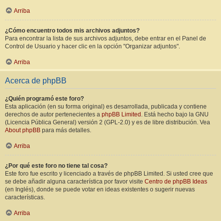
Arriba
¿Cómo encuentro todos mis archivos adjuntos?
Para encontrar la lista de sus archivos adjuntos, debe entrar en el Panel de
Control de Usuario y hacer clic en la opción "Organizar adjuntos".
Arriba
Acerca de phpBB
¿Quién programó este foro?
Esta aplicación (en su forma original) es desarrollada, publicada y contiene
derechos de autor pertenecientes a
phpBB Limited
. Está hecho bajo la GNU
(Licencia Pública General) versión 2 (GPL-2.0) y es de libre distribución. Vea
About phpBB
para más detalles.
Arriba
¿Por qué este foro no tiene tal cosa?
Este foro fue escrito y licenciado a través de phpBB Limited. Si usted cree que
se debe añadir alguna característica por favor visite
Centro de phpBB Ideas
(en Inglés), donde se puede votar en ideas existentes o sugerir nuevas
características.
Arriba