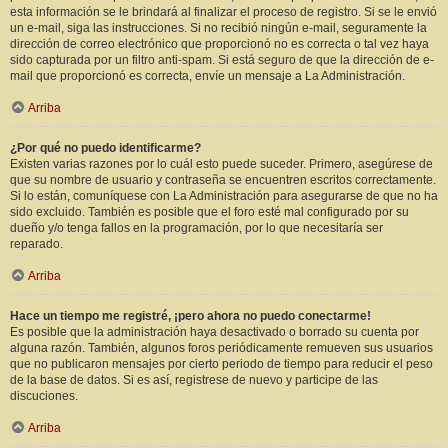
esta información se le brindará al finalizar el proceso de registro. Si se le envió
un e-mail, siga las instrucciones. Si no recibió ningún e-mail, seguramente la
dirección de correo electrónico que proporcionó no es correcta o tal vez haya
sido capturada por un filtro anti-spam. Si está seguro de que la dirección de e-
mail que proporcionó es correcta, envíe un mensaje a La Administración.
Arriba
¿Por qué no puedo identificarme?
Existen varias razones por lo cuál esto puede suceder. Primero, asegúrese de
que su nombre de usuario y contraseña se encuentren escritos correctamente.
Si lo están, comuníquese con La Administración para asegurarse de que no ha
sido excluido. También es posible que el foro esté mal configurado por su
dueño y/o tenga fallos en la programación, por lo que necesitaría ser
reparado.
Arriba
Hace un tiempo me registré, ¡pero ahora no puedo conectarme!
Es posible que la administración haya desactivado o borrado su cuenta por
alguna razón. También, algunos foros periódicamente remueven sus usuarios
que no publicaron mensajes por cierto periodo de tiempo para reducir el peso
de la base de datos. Si es así, registrese de nuevo y participe de las
discuciones.
Arriba