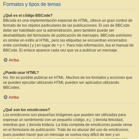
Formatos y tipos de temas
¿Qué es el código BBCode?
BBcode es una implementación especial de HTML, ofrece un gran control de
formato de los objetos particulares de las publicaciones. El uso de BBCode
debe ser habilitado por la administración, pero también puede ser
deshabilitado del formulario de publicación de mensajes. BBCode asimismo
es similar en estilo al HTML, pero las etiquetas se encuentran encerrados
entre corchetes [ y ] en lugar de < y >. Para más información, lea el manual de
BBCode. El enlace aparece cada vez que va a publicar un mensaje.
Arriba
¿Puedo usar HTML?
No. No es posible publicar en HTML. Muchos de los formatos y acciones que
se pueden ejecutar utilizando HTML pueden ser aplicados utilizando
BBCodes.
Arriba
¿Qué son los emoticonos?
Los emoticonos son pequeñas imágenes que pueden ser utilizadas para
expresar un sentimiento con un pequeño código, e.j. :) denota felicidad,
mientras que :( denota tristeza. La lista completa de emoticones puede verse
en el formulario de publicación. Trate de no abusar del uso de emoticonos,
pues pueden hacer que un mensaje se vuelva muy difícil de leer y un