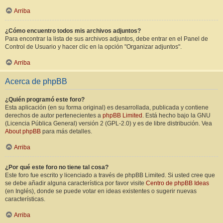
Arriba
¿Cómo encuentro todos mis archivos adjuntos?
Para encontrar la lista de sus archivos adjuntos, debe entrar en el Panel de
Control de Usuario y hacer clic en la opción "Organizar adjuntos".
Arriba
Acerca de phpBB
¿Quién programó este foro?
Esta aplicación (en su forma original) es desarrollada, publicada y contiene
derechos de autor pertenecientes a
phpBB Limited
. Está hecho bajo la GNU
(Licencia Pública General) versión 2 (GPL-2.0) y es de libre distribución. Vea
About phpBB
para más detalles.
Arriba
¿Por qué este foro no tiene tal cosa?
Este foro fue escrito y licenciado a través de phpBB Limited. Si usted cree que
se debe añadir alguna característica por favor visite
Centro de phpBB Ideas
(en Inglés), donde se puede votar en ideas existentes o sugerir nuevas
características.
Arriba