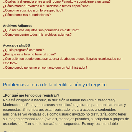
¿Cuál es la diferencia entre añadir como Favorito y suscribirme a un tema?
¿Cómo marcar Favoritos o suscribirse a temas específicos?
¿Cómo me suscribo a un foro específico?
¿Cómo borro mis suscripciones?
Archivos Adjuntos
¿Qué archivos adjuntos son permitidos en este foro?
¿Cómo encuentro todos mis archivos adjuntos?
Acerca de phpBB
¿Quién programó este foro?
¿Por qué este foro no tiene tal cosa?
¿Con quién se puede contactar acerca de abusos o usos ilegales relacionados con
este foro?
¿Cómo puedo ponerme en contacto con un Administrador?
Problemas acerca de la identificación y el registro
¿Por qué me tengo que registrar?
No está obligado a hacerlo, la decisión la toman los Administradores y
Moderadores. En algunos casos necesitará registrarse para publicar temas y
respuestas. Sin embargo, estar registrado le dará acceso a contenidos
adicionales y/o ventajas que como usuario invitado no disfrutaría, como tener
su imagen personalizada (avatar), mensajes privados, suscripción a grupos de
usuarios, etc. Tan solo le tomará unos segundos. Es muy recomendable.