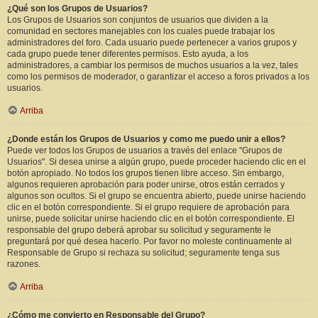
¿Qué son los Grupos de Usuarios?
Los Grupos de Usuarios son conjuntos de usuarios que dividen a la
comunidad en sectores manejables con los cuales puede trabajar los
administradores del foro. Cada usuario puede pertenecer a varios grupos y
cada grupo puede tener diferentes permisos. Esto ayuda, a los
administradores, a cambiar los permisos de muchos usuarios a la vez, tales
como los permisos de moderador, o garantizar el acceso a foros privados a los
usuarios.
Arriba
¿Donde están los Grupos de Usuarios y como me puedo unir a ellos?
Puede ver todos los Grupos de usuarios a través del enlace "Grupos de
Usuarios". Si desea unirse a algún grupo, puede proceder haciendo clic en el
botón apropiado. No todos los grupos tienen libre acceso. Sin embargo,
algunos requieren aprobación para poder unirse, otros están cerrados y
algunos son ocultos. Si el grupo se encuentra abierto, puede unirse haciendo
clic en el botón correspondiente. Si el grupo requiere de aprobación para
unirse, puede solicitar unirse haciendo clic en el botón correspondiente. El
responsable del grupo deberá aprobar su solicitud y seguramente le
preguntará por qué desea hacerlo. Por favor no moleste continuamente al
Responsable de Grupo si rechaza su solicitud; seguramente tenga sus
razones.
Arriba
¿Cómo me convierto en Responsable del Grupo?