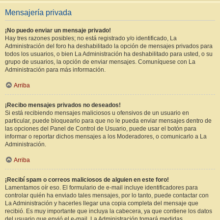
Mensajería privada
¡No puedo enviar un mensaje privado!
Hay tres razones posibles; no está registrado y/o identificado, La
Administración del foro ha deshabilitado la opción de mensajes privados para
todos los usuarios, o bien La Administración ha deshabilitado para usted, o su
grupo de usuarios, la opción de enviar mensajes. Comuníquese con La
Administración para más información.
Arriba
¡Recibo mensajes privados no deseados!
Si está recibiendo mensajes maliciosos u ofensivos de un usuario en
particular, puede bloquearlo para que no le pueda enviar mensajes dentro de
las opciones del Panel de Control de Usuario, puede usar el botón para
informar o reportar dichos mensajes a los Moderadores, o comunicarlo a La
Administración.
Arriba
¡Recibí spam o correos maliciosos de alguien en este foro!
Lamentamos oír eso. El formulario de e-mail incluye identificadores para
controlar quién ha enviado tales mensajes, por lo tanto, puede contactar con
La Administración y hacerles llegar una copia completa del mensaje que
recibió. Es muy importante que incluya la cabecera, ya que contiene los datos
del usuario que envió el e-mail. La Administración tomará medidas.