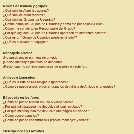
Niveles de usuario y grupos
¿Qué son los Administradores?
¿Qué son los Moderadores?
¿Qué son los Grupos de Usuarios?
¿Donde están los Grupos de Usuarios y como me puedo unir a ellos?
¿Cómo me convierto en Responsable del Grupo?
¿Por qué algunos Grupos de Usuarios aparecen en diferentes colores?
¿Qué es un "Grupo de Usuarios predeterminado"?
¿Qué es el enlace "El equipo"?
Mensajería privada
¡No puedo enviar un mensaje privado!
¡Recibo mensajes privados no deseados!
¡Recibí spam o correos maliciosos de alguien en este foro!
Amigos e Ignorados
¿Qué es la lista de Mis Amigos e Ignorados?
¿Cómo se puede añadir o borrar usuarios de mi lista de Amigos e Ignorados?
Búsqueda en los foros
¿Cómo se puede buscar en uno o varios foros?
¿Por qué mi búsqueda me devuelve ningún resultado?
¿Por qué mi búsqueda me devuelve una página en blanco?
¿Cómo busco usuarios?
¿Como se puede encontrar mis propios mensajes y temas?
Suscripciones y Favoritos