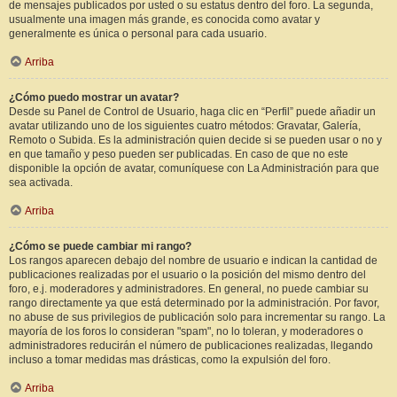
de mensajes publicados por usted o su estatus dentro del foro. La segunda,
usualmente una imagen más grande, es conocida como avatar y
generalmente es única o personal para cada usuario.
Arriba
¿Cómo puedo mostrar un avatar?
Desde su Panel de Control de Usuario, haga clic en “Perfil” puede añadir un
avatar utilizando uno de los siguientes cuatro métodos: Gravatar, Galería,
Remoto o Subida. Es la administración quien decide si se pueden usar o no y
en que tamaño y peso pueden ser publicadas. En caso de que no este
disponible la opción de avatar, comuníquese con La Administración para que
sea activada.
Arriba
¿Cómo se puede cambiar mi rango?
Los rangos aparecen debajo del nombre de usuario e indican la cantidad de
publicaciones realizadas por el usuario o la posición del mismo dentro del
foro, e.j. moderadores y administradores. En general, no puede cambiar su
rango directamente ya que está determinado por la administración. Por favor,
no abuse de sus privilegios de publicación solo para incrementar su rango. La
mayoría de los foros lo consideran "spam", no lo toleran, y moderadores o
administradores reducirán el número de publicaciones realizadas, llegando
incluso a tomar medidas mas drásticas, como la expulsión del foro.
Arriba