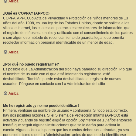
Arriba
¿Qué es COPPA? (APPCO)
COPPA, APPCO, o Acta de Privacidad y Protección de Niños menores de 13
años del año 1998, es una ley de los Estados Unidos, donde se solicita a los
sitios de Internet, los cuales son potenciales recolectores de información, que
el registro de niños sea escrito y ratificado con el consentimiento de los padres
o con algún otro método de reconocimiento de guardia legal, que permita
recolectar información personal identificable de un menor de edad.
Arriba
¿Por qué no puedo registrarme?
Es posible que La Administración del sitio haya baneado su dirección IP o que
el nombre de usuario con el que está intentando registrarse, esté
deshabilitado. También puede estar deshabilitado el registro de nuevos
usuarios. Póngase en contacto con La Administración del sitio.
Arriba
Me he registrado ¡y no me puedo identificar!
Primero, verifique su nombre de usuario y contraseña. Si todo está correcto,
hay dos posibles razones. Si el Sistema de Protección Infantil (APPCO) está
activado y cuando se registró eligió la opción
Soy menor de 13 años
entonces
tendrá que seguir algunas instrucciones que se le darán para activar la
cuenta. Algunos foros disponen que las cuentas deben ser activadas, ya sea
por usted mismo o por La Administración, antes de que pueda identificarse;