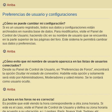
Arriba
Preferencias de usuario y configuraciones
¿Cómo se puede cambiar mi configuración?
Si es un usuario registrado, todos sus datos y configuraciones están
archivados en nuestra base de datos. Para modificarlos, visite el Panel de
Control de Usuario; haciendo clic en su nombre de usuario que se encuentra
en la parte superior de las páginas del foro. Este sistema le permitirá cambiar
sus datos y preferencias.
Arriba
¿Cómo evito que mi nombre de usuario aparezca en las listas de usuarios
conectados?
Desde su Panel de Control de Usuario, en "Preferencias de Foros", encontrará
la opción
Ocultar mi estado de conexións
. Habilite esta opción y solamente
será visto por Administradores, Moderadores y usted mismo. Se le contará
como usuario oculto.
Arriba
¡La hora en los foros no es correcta!
Es posible que esté viendo la hora correspondiente a otra zona horaria. Si
este es el caso, visite el Panel de Control de Usuario y defina su zona horaria
de acuerdo a su ubicación, e.j. Londres, París, Nueva York, Sydney, etc.