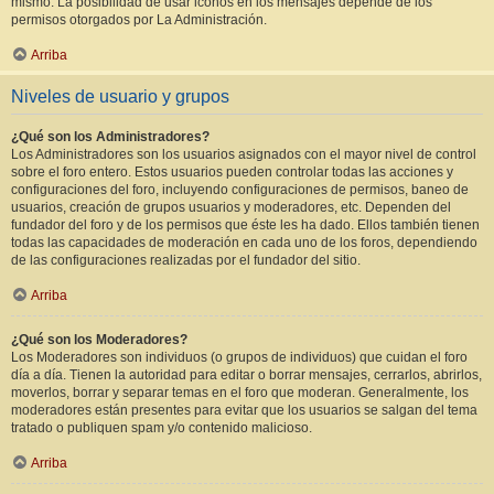
mismo. La posibilidad de usar iconos en los mensajes depende de los
permisos otorgados por La Administración.
Arriba
Niveles de usuario y grupos
¿Qué son los Administradores?
Los Administradores son los usuarios asignados con el mayor nivel de control
sobre el foro entero. Estos usuarios pueden controlar todas las acciones y
configuraciones del foro, incluyendo configuraciones de permisos, baneo de
usuarios, creación de grupos usuarios y moderadores, etc. Dependen del
fundador del foro y de los permisos que éste les ha dado. Ellos también tienen
todas las capacidades de moderación en cada uno de los foros, dependiendo
de las configuraciones realizadas por el fundador del sitio.
Arriba
¿Qué son los Moderadores?
Los Moderadores son individuos (o grupos de individuos) que cuidan el foro
día a día. Tienen la autoridad para editar o borrar mensajes, cerrarlos, abrirlos,
moverlos, borrar y separar temas en el foro que moderan. Generalmente, los
moderadores están presentes para evitar que los usuarios se salgan del tema
tratado o publiquen spam y/o contenido malicioso.
Arriba