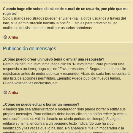
Cuando hago clic sobre el enlace de e-mail de un usuario, ¡me pide que me
registre!
Solo usuarios registrados pueden enviar e-mail a otros usuarios a través del
foro, si la administración habilita la opción. Esto es para prevenir el uso
malicioso del sistema de e-mail por usuarios anónimos.
Arriba
Publicación de mensajes
¿Cómo puedo crear un nuevo tema o enviar una respuesta?
Para publicar un nuevo tema, haga clic en "Nuevo tema". Para publicar una
respuesta a un tema, haga clic en "Enviar respuesta". Seguramente necesite
registrarse antes de poder publicar y responder. Abajo de cada foro encontrará
una lista de acciones permitidas. Ejemplo: Puede publicar nuevos temas,
Puede votar en las encuestas, etc.
Arriba
¿Cómo se puede editar o borrar un mensaje?
A menos que sea administrador o moderador, solo puede borrar o editar sus
propios mensajes. Para editarlos debe hacer clic en en botón
editar
(a veces
esta opción solo es válida durante un cierto periodo de tiempo). Si alguien
editase su tema, encontrará un pequeño texto indicando que ha sido
modificado y las veces que lo ha sido. No aparece si fue un moderador o la