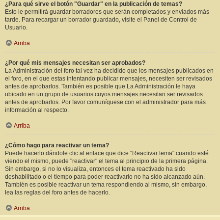
¿Para qué sirve el botón "Guardar" en la publicación de temas?
Esto le permitirá guardar borradores que serán completados y enviados más
tarde. Para recargar un borrador guardado, visite el Panel de Control de
Usuario.
Arriba
¿Por qué mis mensajes necesitan ser aprobados?
La Administración del foro tal vez ha decidido que los mensajes publicados en
el foro, en el que estas intentando publicar mensajes, necesiten ser revisados
antes de aprobarlos. También es posible que La Administración le haya
ubicado en un grupo de usuarios cuyos mensajes necesitan ser revisados
antes de aprobarlos. Por favor comuníquese con el administrador para más
información al respecto.
Arriba
¿Cómo hago para reactivar un tema?
Puede hacerlo dándole clic al enlace que dice "Reactivar tema" cuando esté
viendo el mismo, puede "reactivar" el tema al principio de la primera página.
Sin embargo, si no lo visualiza, entonces el tema reactivado ha sido
deshabilitado o el tiempo para poder reactivarlo no ha sido alcanzado aún.
También es posible reactivar un tema respondiendo al mismo, sin embargo,
lea las reglas del foro antes de hacerlo.
Arriba