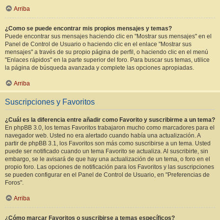
Arriba
¿Como se puede encontrar mis propios mensajes y temas?
Puede encontrar sus mensajes haciendo clic en "Mostrar sus mensajes" en el
Panel de Control de Usuario o haciendo clic en el enlace "Mostrar sus
mensajes" a través de su propio página de perfil, o haciendo clic en el menú
"Enlaces rápidos" en la parte superior del foro. Para buscar sus temas, utilice
la página de búsqueda avanzada y complete las opciones apropiadas.
Arriba
Suscripciones y Favoritos
¿Cuál es la diferencia entre añadir como Favorito y suscribirme a un tema?
En phpBB 3.0, los temas Favoritos trabajaron mucho como marcadores para el
navegador web. Usted no era alertado cuando había una actualización. A
partir de phpBB 3.1, los Favoritos son más como suscribirse a un tema. Usted
puede ser notificado cuando un tema Favorito se actualiza. Al suscribirte, sin
embargo, se le avisará de que hay una actualización de un tema, o foro en el
propio foro. Las opciones de notificación para los Favoritos y las suscripciones
se pueden configurar en el Panel de Control de Usuario, en "Preferencias de
Foros".
Arriba
¿Cómo marcar Favoritos o suscribirse a temas específicos?