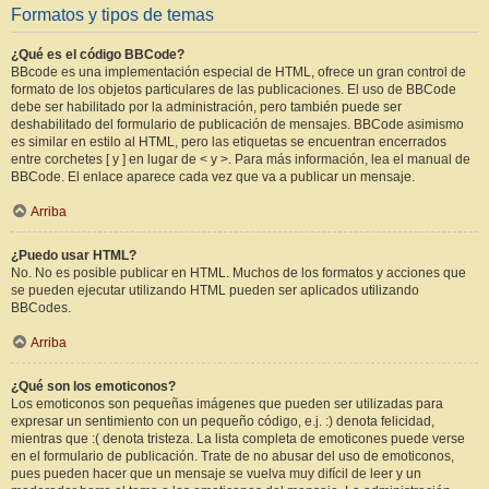
Formatos y tipos de temas
¿Qué es el código BBCode?
BBcode es una implementación especial de HTML, ofrece un gran control de
formato de los objetos particulares de las publicaciones. El uso de BBCode
debe ser habilitado por la administración, pero también puede ser
deshabilitado del formulario de publicación de mensajes. BBCode asimismo
es similar en estilo al HTML, pero las etiquetas se encuentran encerrados
entre corchetes [ y ] en lugar de < y >. Para más información, lea el manual de
BBCode. El enlace aparece cada vez que va a publicar un mensaje.
Arriba
¿Puedo usar HTML?
No. No es posible publicar en HTML. Muchos de los formatos y acciones que
se pueden ejecutar utilizando HTML pueden ser aplicados utilizando
BBCodes.
Arriba
¿Qué son los emoticonos?
Los emoticonos son pequeñas imágenes que pueden ser utilizadas para
expresar un sentimiento con un pequeño código, e.j. :) denota felicidad,
mientras que :( denota tristeza. La lista completa de emoticones puede verse
en el formulario de publicación. Trate de no abusar del uso de emoticonos,
pues pueden hacer que un mensaje se vuelva muy difícil de leer y un