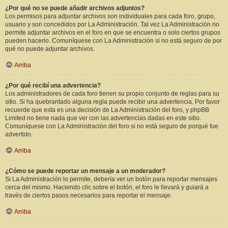
¿Por qué no se puede añadir archivos adjuntos?
Los permisos para adjuntar archivos son individuales para cada foro, grupo,
usuario y son concedidos por La Administración. Tal vez La Administración no
permite adjuntar archivos en el foro en que se encuentra o solo ciertos grupos
pueden hacerlo. Comuníquese con La Administración si no está seguro de por
qué no puede adjuntar archivos.
Arriba
¿Por qué recibí una advertencia?
Los administradores de cada foro tienen su propio conjunto de reglas para su
sitio. Si ha quebrantado alguna regla puede recibir una advertencia. Por favor
recuerde que esta es una decisión de La Administración del foro, y phpBB
Limited no tiene nada que ver con las advertencias dadas en este sitio.
Comuníquese con La Administración del foro si no está seguro de porqué fue
advertido.
Arriba
¿Cómo se puede reportar un mensaje a un moderador?
Si La Administración lo permite, debería ver un botón para reportar mensajes
cerca del mismo. Haciendo clic sobre el botón, el foro le llevará y guiará a
través de ciertos pasos necesarios para reportar el mensaje.
Arriba