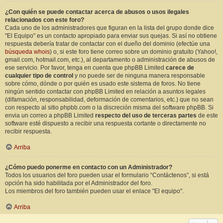
¿Con quién se puede contactar acerca de abusos o usos ilegales
relacionados con este foro?
Cada uno de los administradores que figuran en la lista del grupo donde dice
"El Equipo" es un contacto apropiado para enviar sus quejas. Si así no obtiene
respuesta debería tratar de contactar con el dueño del dominio (efectúe una
búsqueda whois
) o, si este foro tiene correo sobre un dominio gratuito (Yahoo!,
gmail.com, hotmail.com, etc.), al departamento o administración de abusos de
ese servicio. Por favor, tenga en cuenta que phpBB Limited
carece de
cualquier tipo de control
y no puede ser de ninguna manera responsable
sobre cómo, dónde o por quién es usado este sistema de foros. No tiene
ningún sentido contactar con phpBB Limited en relación a asuntos legales
(difamación, responsabilidad, deformación de comentarios, etc.) que no sean
con respecto al sitio phpbb.com o la discreción misma del software phpBB. Si
envia un correo a phpBB Limited
respecto del uso de terceras partes
de este
software esté dispuesto a recibir una respuesta cortante o directamente no
recibir respuesta.
Arriba
¿Cómo puedo ponerme en contacto con un Administrador?
Todos los usuarios del foro pueden usar el formulario “Contáctenos”, si está
opción ha sido habilitada por el Administrador del foro.
Los miembros del foro también pueden usar el enlace "El equipo".
Arriba