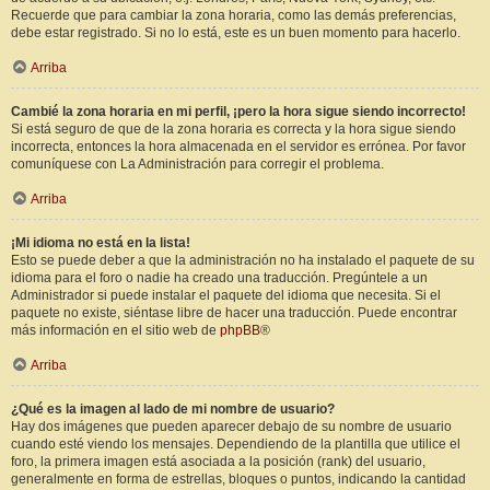
Recuerde que para cambiar la zona horaria, como las demás preferencias,
debe estar registrado. Si no lo está, este es un buen momento para hacerlo.
Arriba
Cambié la zona horaria en mi perfil, ¡pero la hora sigue siendo incorrecto!
Si está seguro de que de la zona horaria es correcta y la hora sigue siendo
incorrecta, entonces la hora almacenada en el servidor es errónea. Por favor
comuníquese con La Administración para corregir el problema.
Arriba
¡Mi idioma no está en la lista!
Esto se puede deber a que la administración no ha instalado el paquete de su
idioma para el foro o nadie ha creado una traducción. Pregúntele a un
Administrador si puede instalar el paquete del idioma que necesita. Si el
paquete no existe, siéntase libre de hacer una traducción. Puede encontrar
más información en el sitio web de
phpBB
®
Arriba
¿Qué es la imagen al lado de mi nombre de usuario?
Hay dos imágenes que pueden aparecer debajo de su nombre de usuario
cuando esté viendo los mensajes. Dependiendo de la plantilla que utilice el
foro, la primera imagen está asociada a la posición (rank) del usuario,
generalmente en forma de estrellas, bloques o puntos, indicando la cantidad