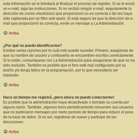
esta información se le brindará al finalizar el proceso de registro. Si se le envió
un e-mail, siga las instrucciones. Si no recibió ningún e-mail, seguramente la
dirección de correo electrónico que proporcionó no es correcta o tal vez haya
sido capturada por un filtro anti-spam. Si está seguro de que la dirección de e-
mail que proporcionó es correcta, envíe un mensaje a La Administración.
Arriba
¿Por qué no puedo identificarme?
Existen varias razones por lo cuál esto puede suceder. Primero, asegúrese de
que su nombre de usuario y contraseña se encuentren escritos correctamente.
Si lo están, comuníquese con La Administración para asegurarse de que no ha
sido excluido. También es posible que el foro esté mal configurado por su
dueño y/o tenga fallos en la programación, por lo que necesitaría ser
reparado.
Arriba
Hace un tiempo me registré, ¡pero ahora no puedo conectarme!
Es posible que la administración haya desactivado o borrado su cuenta por
alguna razón. También, algunos foros periódicamente remueven sus usuarios
que no publicaron mensajes por cierto periodo de tiempo para reducir el peso
de la base de datos. Si es así, registrese de nuevo y participe de las
discuciones.
Arriba