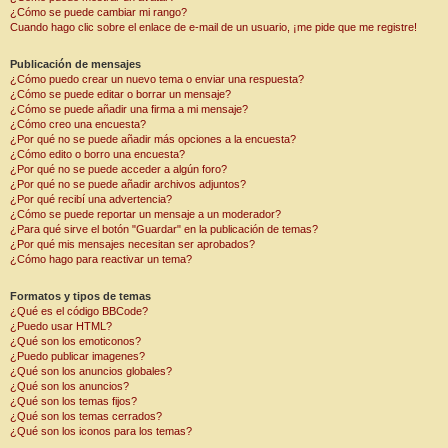
¿Cómo se puede cambiar mi rango?
Cuando hago clic sobre el enlace de e-mail de un usuario, ¡me pide que me registre!
Publicación de mensajes
¿Cómo puedo crear un nuevo tema o enviar una respuesta?
¿Cómo se puede editar o borrar un mensaje?
¿Cómo se puede añadir una firma a mi mensaje?
¿Cómo creo una encuesta?
¿Por qué no se puede añadir más opciones a la encuesta?
¿Cómo edito o borro una encuesta?
¿Por qué no se puede acceder a algún foro?
¿Por qué no se puede añadir archivos adjuntos?
¿Por qué recibí una advertencia?
¿Cómo se puede reportar un mensaje a un moderador?
¿Para qué sirve el botón "Guardar" en la publicación de temas?
¿Por qué mis mensajes necesitan ser aprobados?
¿Cómo hago para reactivar un tema?
Formatos y tipos de temas
¿Qué es el código BBCode?
¿Puedo usar HTML?
¿Qué son los emoticonos?
¿Puedo publicar imagenes?
¿Qué son los anuncios globales?
¿Qué son los anuncios?
¿Qué son los temas fijos?
¿Qué son los temas cerrados?
¿Qué son los iconos para los temas?