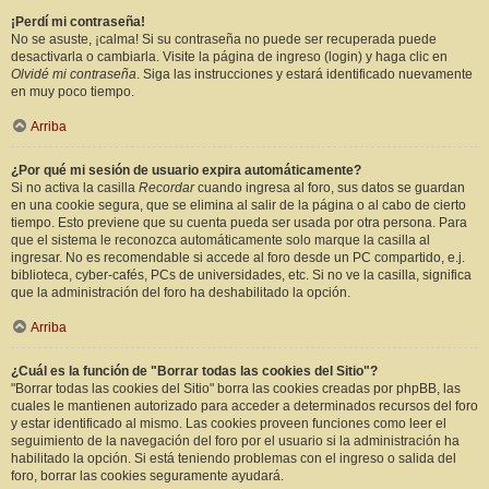
¡Perdí mi contraseña!
No se asuste, ¡calma! Si su contraseña no puede ser recuperada puede
desactivarla o cambiarla. Visite la página de ingreso (login) y haga clic en
Olvidé mi contraseña
. Siga las instrucciones y estará identificado nuevamente
en muy poco tiempo.
Arriba
¿Por qué mi sesión de usuario expira automáticamente?
Si no activa la casilla
Recordar
cuando ingresa al foro, sus datos se guardan
en una cookie segura, que se elimina al salir de la página o al cabo de cierto
tiempo. Esto previene que su cuenta pueda ser usada por otra persona. Para
que el sistema le reconozca automáticamente solo marque la casilla al
ingresar. No es recomendable si accede al foro desde un PC compartido, e.j.
biblioteca, cyber-cafés, PCs de universidades, etc. Si no ve la casilla, significa
que la administración del foro ha deshabilitado la opción.
Arriba
¿Cuál es la función de "Borrar todas las cookies del Sitio"?
"Borrar todas las cookies del Sitio" borra las cookies creadas por phpBB, las
cuales le mantienen autorizado para acceder a determinados recursos del foro
y estar identificado al mismo. Las cookies proveen funciones como leer el
seguimiento de la navegación del foro por el usuario si la administración ha
habilitado la opción. Si está teniendo problemas con el ingreso o salida del
foro, borrar las cookies seguramente ayudará.