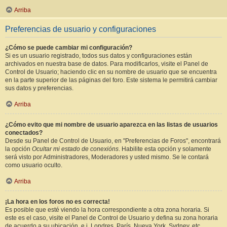
Arriba
Preferencias de usuario y configuraciones
¿Cómo se puede cambiar mi configuración?
Si es un usuario registrado, todos sus datos y configuraciones están
archivados en nuestra base de datos. Para modificarlos, visite el Panel de
Control de Usuario; haciendo clic en su nombre de usuario que se encuentra
en la parte superior de las páginas del foro. Este sistema le permitirá cambiar
sus datos y preferencias.
Arriba
¿Cómo evito que mi nombre de usuario aparezca en las listas de usuarios
conectados?
Desde su Panel de Control de Usuario, en "Preferencias de Foros", encontrará
la opción
Ocultar mi estado de conexións
. Habilite esta opción y solamente
será visto por Administradores, Moderadores y usted mismo. Se le contará
como usuario oculto.
Arriba
¡La hora en los foros no es correcta!
Es posible que esté viendo la hora correspondiente a otra zona horaria. Si
este es el caso, visite el Panel de Control de Usuario y defina su zona horaria
de acuerdo a su ubicación, e.j. Londres, París, Nueva York, Sydney, etc.