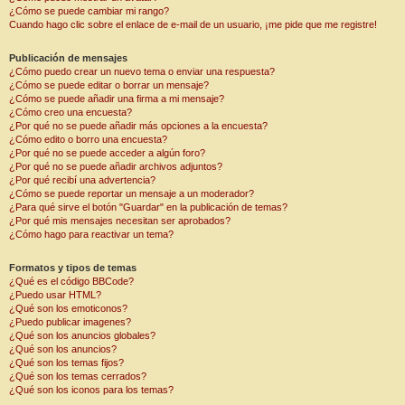
¿Cómo se puede cambiar mi rango?
Cuando hago clic sobre el enlace de e-mail de un usuario, ¡me pide que me registre!
Publicación de mensajes
¿Cómo puedo crear un nuevo tema o enviar una respuesta?
¿Cómo se puede editar o borrar un mensaje?
¿Cómo se puede añadir una firma a mi mensaje?
¿Cómo creo una encuesta?
¿Por qué no se puede añadir más opciones a la encuesta?
¿Cómo edito o borro una encuesta?
¿Por qué no se puede acceder a algún foro?
¿Por qué no se puede añadir archivos adjuntos?
¿Por qué recibí una advertencia?
¿Cómo se puede reportar un mensaje a un moderador?
¿Para qué sirve el botón "Guardar" en la publicación de temas?
¿Por qué mis mensajes necesitan ser aprobados?
¿Cómo hago para reactivar un tema?
Formatos y tipos de temas
¿Qué es el código BBCode?
¿Puedo usar HTML?
¿Qué son los emoticonos?
¿Puedo publicar imagenes?
¿Qué son los anuncios globales?
¿Qué son los anuncios?
¿Qué son los temas fijos?
¿Qué son los temas cerrados?
¿Qué son los iconos para los temas?