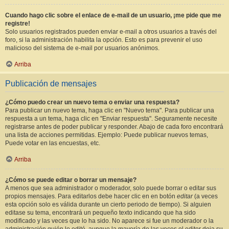
Cuando hago clic sobre el enlace de e-mail de un usuario, ¡me pide que me
registre!
Solo usuarios registrados pueden enviar e-mail a otros usuarios a través del
foro, si la administración habilita la opción. Esto es para prevenir el uso
malicioso del sistema de e-mail por usuarios anónimos.
Arriba
Publicación de mensajes
¿Cómo puedo crear un nuevo tema o enviar una respuesta?
Para publicar un nuevo tema, haga clic en "Nuevo tema". Para publicar una
respuesta a un tema, haga clic en "Enviar respuesta". Seguramente necesite
registrarse antes de poder publicar y responder. Abajo de cada foro encontrará
una lista de acciones permitidas. Ejemplo: Puede publicar nuevos temas,
Puede votar en las encuestas, etc.
Arriba
¿Cómo se puede editar o borrar un mensaje?
A menos que sea administrador o moderador, solo puede borrar o editar sus
propios mensajes. Para editarlos debe hacer clic en en botón
editar
(a veces
esta opción solo es válida durante un cierto periodo de tiempo). Si alguien
editase su tema, encontrará un pequeño texto indicando que ha sido
modificado y las veces que lo ha sido. No aparece si fue un moderador o la