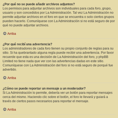
¿Por qué no se puede añadir archivos adjuntos?
Los permisos para adjuntar archivos son individuales para cada foro, grupo,
usuario y son concedidos por La Administración. Tal vez La Administración no
permite adjuntar archivos en el foro en que se encuentra o solo ciertos grupos
pueden hacerlo. Comuníquese con La Administración si no está seguro de por
qué no puede adjuntar archivos.
Arriba
¿Por qué recibí una advertencia?
Los administradores de cada foro tienen su propio conjunto de reglas para su
sitio. Si ha quebrantado alguna regla puede recibir una advertencia. Por favor
recuerde que esta es una decisión de La Administración del foro, y phpBB
Limited no tiene nada que ver con las advertencias dadas en este sitio.
Comuníquese con La Administración del foro si no está seguro de porqué fue
advertido.
Arriba
¿Cómo se puede reportar un mensaje a un moderador?
Si La Administración lo permite, debería ver un botón para reportar mensajes
cerca del mismo. Haciendo clic sobre el botón, el foro le llevará y guiará a
través de ciertos pasos necesarios para reportar el mensaje.
Arriba