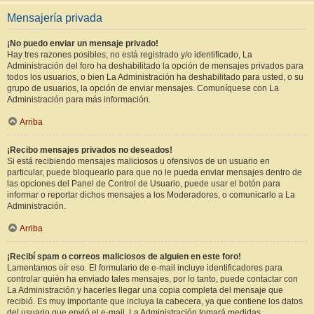
Mensajería privada
¡No puedo enviar un mensaje privado!
Hay tres razones posibles; no está registrado y/o identificado, La
Administración del foro ha deshabilitado la opción de mensajes privados para
todos los usuarios, o bien La Administración ha deshabilitado para usted, o su
grupo de usuarios, la opción de enviar mensajes. Comuníquese con La
Administración para más información.
Arriba
¡Recibo mensajes privados no deseados!
Si está recibiendo mensajes maliciosos u ofensivos de un usuario en
particular, puede bloquearlo para que no le pueda enviar mensajes dentro de
las opciones del Panel de Control de Usuario, puede usar el botón para
informar o reportar dichos mensajes a los Moderadores, o comunicarlo a La
Administración.
Arriba
¡Recibí spam o correos maliciosos de alguien en este foro!
Lamentamos oír eso. El formulario de e-mail incluye identificadores para
controlar quién ha enviado tales mensajes, por lo tanto, puede contactar con
La Administración y hacerles llegar una copia completa del mensaje que
recibió. Es muy importante que incluya la cabecera, ya que contiene los datos
del usuario que envió el e-mail. La Administración tomará medidas.