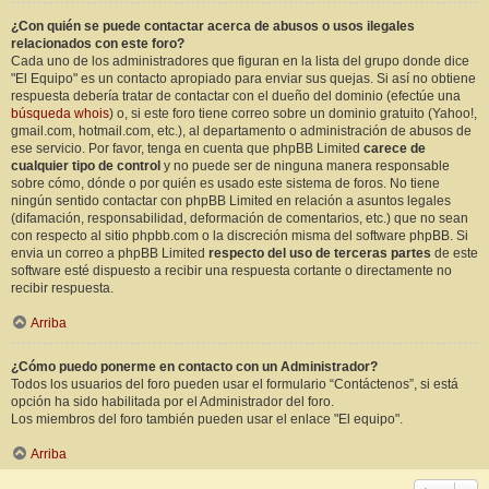
¿Con quién se puede contactar acerca de abusos o usos ilegales
relacionados con este foro?
Cada uno de los administradores que figuran en la lista del grupo donde dice
"El Equipo" es un contacto apropiado para enviar sus quejas. Si así no obtiene
respuesta debería tratar de contactar con el dueño del dominio (efectúe una
búsqueda whois
) o, si este foro tiene correo sobre un dominio gratuito (Yahoo!,
gmail.com, hotmail.com, etc.), al departamento o administración de abusos de
ese servicio. Por favor, tenga en cuenta que phpBB Limited
carece de
cualquier tipo de control
y no puede ser de ninguna manera responsable
sobre cómo, dónde o por quién es usado este sistema de foros. No tiene
ningún sentido contactar con phpBB Limited en relación a asuntos legales
(difamación, responsabilidad, deformación de comentarios, etc.) que no sean
con respecto al sitio phpbb.com o la discreción misma del software phpBB. Si
envia un correo a phpBB Limited
respecto del uso de terceras partes
de este
software esté dispuesto a recibir una respuesta cortante o directamente no
recibir respuesta.
Arriba
¿Cómo puedo ponerme en contacto con un Administrador?
Todos los usuarios del foro pueden usar el formulario “Contáctenos”, si está
opción ha sido habilitada por el Administrador del foro.
Los miembros del foro también pueden usar el enlace "El equipo".
Arriba