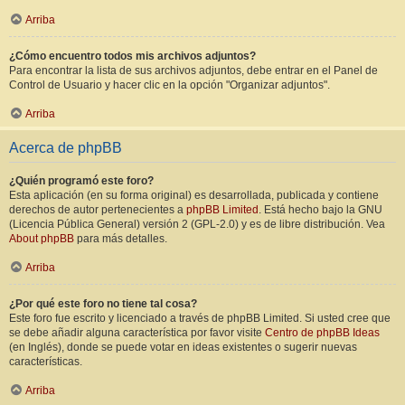
Arriba
¿Cómo encuentro todos mis archivos adjuntos?
Para encontrar la lista de sus archivos adjuntos, debe entrar en el Panel de
Control de Usuario y hacer clic en la opción "Organizar adjuntos".
Arriba
Acerca de phpBB
¿Quién programó este foro?
Esta aplicación (en su forma original) es desarrollada, publicada y contiene
derechos de autor pertenecientes a
phpBB Limited
. Está hecho bajo la GNU
(Licencia Pública General) versión 2 (GPL-2.0) y es de libre distribución. Vea
About phpBB
para más detalles.
Arriba
¿Por qué este foro no tiene tal cosa?
Este foro fue escrito y licenciado a través de phpBB Limited. Si usted cree que
se debe añadir alguna característica por favor visite
Centro de phpBB Ideas
(en Inglés), donde se puede votar en ideas existentes o sugerir nuevas
características.
Arriba