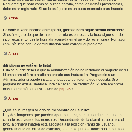
Recuerde que para cambiar la zona horaria, como las demás preferencias,
debe estar registrado. Si no lo está, este es un buen momento para hacerlo.
Arriba
Cambié la zona horaria en mi perfil, ¡pero la hora sigue siendo incorrecto!
Si está seguro de que de la zona horaria es correcta y la hora sigue siendo
incorrecta, entonces la hora almacenada en el servidor es errónea. Por favor
comuníquese con La Administración para corregir el problema.
Arriba
¡Mi idioma no está en la lista!
Esto se puede deber a que la administración no ha instalado el paquete de su
idioma para el foro o nadie ha creado una traducción. Pregúntele a un
Administrador si puede instalar el paquete del idioma que necesita. Si el
paquete no existe, siéntase libre de hacer una traducción. Puede encontrar
más información en el sitio web de
phpBB
®
Arriba
¿Qué es la imagen al lado de mi nombre de usuario?
Hay dos imágenes que pueden aparecer debajo de su nombre de usuario
cuando esté viendo los mensajes. Dependiendo de la plantilla que utilice el
foro, la primera imagen está asociada a la posición (rank) del usuario,
generalmente en forma de estrellas, bloques o puntos, indicando la cantidad