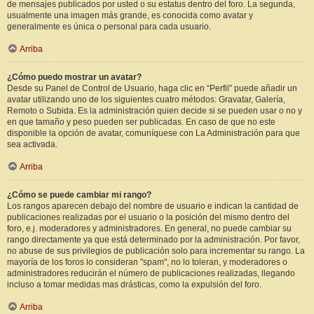
de mensajes publicados por usted o su estatus dentro del foro. La segunda,
usualmente una imagen más grande, es conocida como avatar y
generalmente es única o personal para cada usuario.
Arriba
¿Cómo puedo mostrar un avatar?
Desde su Panel de Control de Usuario, haga clic en “Perfil” puede añadir un
avatar utilizando uno de los siguientes cuatro métodos: Gravatar, Galería,
Remoto o Subida. Es la administración quien decide si se pueden usar o no y
en que tamaño y peso pueden ser publicadas. En caso de que no este
disponible la opción de avatar, comuníquese con La Administración para que
sea activada.
Arriba
¿Cómo se puede cambiar mi rango?
Los rangos aparecen debajo del nombre de usuario e indican la cantidad de
publicaciones realizadas por el usuario o la posición del mismo dentro del
foro, e.j. moderadores y administradores. En general, no puede cambiar su
rango directamente ya que está determinado por la administración. Por favor,
no abuse de sus privilegios de publicación solo para incrementar su rango. La
mayoría de los foros lo consideran "spam", no lo toleran, y moderadores o
administradores reducirán el número de publicaciones realizadas, llegando
incluso a tomar medidas mas drásticas, como la expulsión del foro.
Arriba