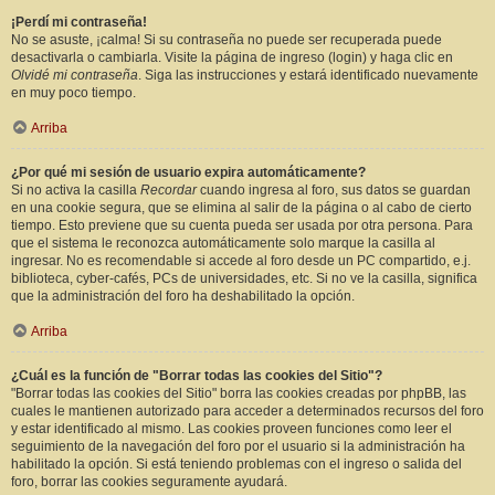
¡Perdí mi contraseña!
No se asuste, ¡calma! Si su contraseña no puede ser recuperada puede
desactivarla o cambiarla. Visite la página de ingreso (login) y haga clic en
Olvidé mi contraseña
. Siga las instrucciones y estará identificado nuevamente
en muy poco tiempo.
Arriba
¿Por qué mi sesión de usuario expira automáticamente?
Si no activa la casilla
Recordar
cuando ingresa al foro, sus datos se guardan
en una cookie segura, que se elimina al salir de la página o al cabo de cierto
tiempo. Esto previene que su cuenta pueda ser usada por otra persona. Para
que el sistema le reconozca automáticamente solo marque la casilla al
ingresar. No es recomendable si accede al foro desde un PC compartido, e.j.
biblioteca, cyber-cafés, PCs de universidades, etc. Si no ve la casilla, significa
que la administración del foro ha deshabilitado la opción.
Arriba
¿Cuál es la función de "Borrar todas las cookies del Sitio"?
"Borrar todas las cookies del Sitio" borra las cookies creadas por phpBB, las
cuales le mantienen autorizado para acceder a determinados recursos del foro
y estar identificado al mismo. Las cookies proveen funciones como leer el
seguimiento de la navegación del foro por el usuario si la administración ha
habilitado la opción. Si está teniendo problemas con el ingreso o salida del
foro, borrar las cookies seguramente ayudará.