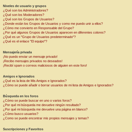
Niveles de usuario y grupos
¿Qué son los Administradores?
¿Qué son los Moderadores?
¿Qué son los Grupos de Usuarios?
¿Donde están los Grupos de Usuarios y como me puedo unir a ellos?
¿Cómo me convierto en Responsable del Grupo?
¿Por qué algunos Grupos de Usuarios aparecen en diferentes colores?
¿Qué es un "Grupo de Usuarios predeterminado"?
¿Qué es el enlace "El equipo"?
Mensajería privada
¡No puedo enviar un mensaje privado!
¡Recibo mensajes privados no deseados!
¡Recibí spam o correos maliciosos de alguien en este foro!
Amigos e Ignorados
¿Qué es la lista de Mis Amigos e Ignorados?
¿Cómo se puede añadir o borrar usuarios de mi lista de Amigos e Ignorados?
Búsqueda en los foros
¿Cómo se puede buscar en uno o varios foros?
¿Por qué mi búsqueda me devuelve ningún resultado?
¿Por qué mi búsqueda me devuelve una página en blanco?
¿Cómo busco usuarios?
¿Como se puede encontrar mis propios mensajes y temas?
Suscripciones y Favoritos