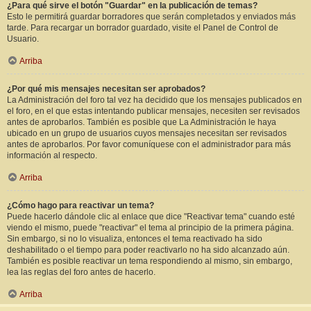
¿Para qué sirve el botón "Guardar" en la publicación de temas?
Esto le permitirá guardar borradores que serán completados y enviados más
tarde. Para recargar un borrador guardado, visite el Panel de Control de
Usuario.
Arriba
¿Por qué mis mensajes necesitan ser aprobados?
La Administración del foro tal vez ha decidido que los mensajes publicados en
el foro, en el que estas intentando publicar mensajes, necesiten ser revisados
antes de aprobarlos. También es posible que La Administración le haya
ubicado en un grupo de usuarios cuyos mensajes necesitan ser revisados
antes de aprobarlos. Por favor comuníquese con el administrador para más
información al respecto.
Arriba
¿Cómo hago para reactivar un tema?
Puede hacerlo dándole clic al enlace que dice "Reactivar tema" cuando esté
viendo el mismo, puede "reactivar" el tema al principio de la primera página.
Sin embargo, si no lo visualiza, entonces el tema reactivado ha sido
deshabilitado o el tiempo para poder reactivarlo no ha sido alcanzado aún.
También es posible reactivar un tema respondiendo al mismo, sin embargo,
lea las reglas del foro antes de hacerlo.
Arriba