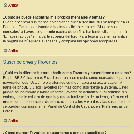
Arriba
¿Como se puede encontrar mis propios mensajes y temas?
Puede encontrar sus mensajes haciendo clic en "Mostrar sus mensajes" en el
Panel de Control de Usuario o haciendo clic en el enlace "Mostrar sus
mensajes" a través de su propio página de perfil, o haciendo clic en el menú
"Enlaces rápidos" en la parte superior del foro. Para buscar sus temas, utilice
la página de búsqueda avanzada y complete las opciones apropiadas.
Arriba
Suscripciones y Favoritos
¿Cuál es la diferencia entre añadir como Favorito y suscribirme a un tema?
En phpBB 3.0, los temas Favoritos trabajaron mucho como marcadores para el
navegador web. Usted no era alertado cuando había una actualización. A
partir de phpBB 3.1, los Favoritos son más como suscribirse a un tema. Usted
puede ser notificado cuando un tema Favorito se actualiza. Al suscribirte, sin
embargo, se le avisará de que hay una actualización de un tema, o foro en el
propio foro. Las opciones de notificación para los Favoritos y las suscripciones
se pueden configurar en el Panel de Control de Usuario, en "Preferencias de
Foros".
Arriba
¿Cómo marcar Favoritos o suscribirse a temas específicos?