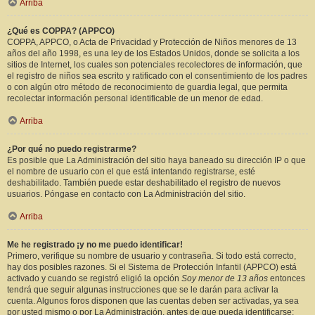
Arriba
¿Qué es COPPA? (APPCO)
COPPA, APPCO, o Acta de Privacidad y Protección de Niños menores de 13
años del año 1998, es una ley de los Estados Unidos, donde se solicita a los
sitios de Internet, los cuales son potenciales recolectores de información, que
el registro de niños sea escrito y ratificado con el consentimiento de los padres
o con algún otro método de reconocimiento de guardia legal, que permita
recolectar información personal identificable de un menor de edad.
Arriba
¿Por qué no puedo registrarme?
Es posible que La Administración del sitio haya baneado su dirección IP o que
el nombre de usuario con el que está intentando registrarse, esté
deshabilitado. También puede estar deshabilitado el registro de nuevos
usuarios. Póngase en contacto con La Administración del sitio.
Arriba
Me he registrado ¡y no me puedo identificar!
Primero, verifique su nombre de usuario y contraseña. Si todo está correcto,
hay dos posibles razones. Si el Sistema de Protección Infantil (APPCO) está
activado y cuando se registró eligió la opción
Soy menor de 13 años
entonces
tendrá que seguir algunas instrucciones que se le darán para activar la
cuenta. Algunos foros disponen que las cuentas deben ser activadas, ya sea
por usted mismo o por La Administración, antes de que pueda identificarse;