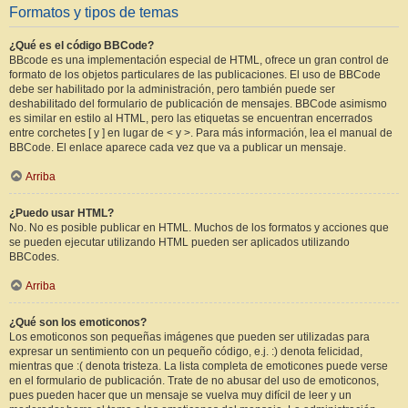
Formatos y tipos de temas
¿Qué es el código BBCode?
BBcode es una implementación especial de HTML, ofrece un gran control de
formato de los objetos particulares de las publicaciones. El uso de BBCode
debe ser habilitado por la administración, pero también puede ser
deshabilitado del formulario de publicación de mensajes. BBCode asimismo
es similar en estilo al HTML, pero las etiquetas se encuentran encerrados
entre corchetes [ y ] en lugar de < y >. Para más información, lea el manual de
BBCode. El enlace aparece cada vez que va a publicar un mensaje.
Arriba
¿Puedo usar HTML?
No. No es posible publicar en HTML. Muchos de los formatos y acciones que
se pueden ejecutar utilizando HTML pueden ser aplicados utilizando
BBCodes.
Arriba
¿Qué son los emoticonos?
Los emoticonos son pequeñas imágenes que pueden ser utilizadas para
expresar un sentimiento con un pequeño código, e.j. :) denota felicidad,
mientras que :( denota tristeza. La lista completa de emoticones puede verse
en el formulario de publicación. Trate de no abusar del uso de emoticonos,
pues pueden hacer que un mensaje se vuelva muy difícil de leer y un