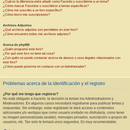
¿Cuál es la diferencia entre añadir como Favorito y suscribirme a un tema?
¿Cómo marcar Favoritos o suscribirse a temas específicos?
¿Cómo me suscribo a un foro específico?
¿Cómo borro mis suscripciones?
Archivos Adjuntos
¿Qué archivos adjuntos son permitidos en este foro?
¿Cómo encuentro todos mis archivos adjuntos?
Acerca de phpBB
¿Quién programó este foro?
¿Por qué este foro no tiene tal cosa?
¿Con quién se puede contactar acerca de abusos o usos ilegales relacionados con
este foro?
¿Cómo puedo ponerme en contacto con un Administrador?
Problemas acerca de la identificación y el registro
¿Por qué me tengo que registrar?
No está obligado a hacerlo, la decisión la toman los Administradores y
Moderadores. En algunos casos necesitará registrarse para publicar temas y
respuestas. Sin embargo, estar registrado le dará acceso a contenidos
adicionales y/o ventajas que como usuario invitado no disfrutaría, como tener
su imagen personalizada (avatar), mensajes privados, suscripción a grupos de
usuarios, etc. Tan solo le tomará unos segundos. Es muy recomendable.