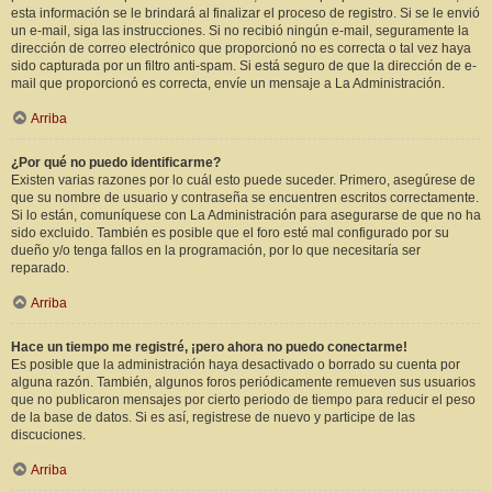
esta información se le brindará al finalizar el proceso de registro. Si se le envió
un e-mail, siga las instrucciones. Si no recibió ningún e-mail, seguramente la
dirección de correo electrónico que proporcionó no es correcta o tal vez haya
sido capturada por un filtro anti-spam. Si está seguro de que la dirección de e-
mail que proporcionó es correcta, envíe un mensaje a La Administración.
Arriba
¿Por qué no puedo identificarme?
Existen varias razones por lo cuál esto puede suceder. Primero, asegúrese de
que su nombre de usuario y contraseña se encuentren escritos correctamente.
Si lo están, comuníquese con La Administración para asegurarse de que no ha
sido excluido. También es posible que el foro esté mal configurado por su
dueño y/o tenga fallos en la programación, por lo que necesitaría ser
reparado.
Arriba
Hace un tiempo me registré, ¡pero ahora no puedo conectarme!
Es posible que la administración haya desactivado o borrado su cuenta por
alguna razón. También, algunos foros periódicamente remueven sus usuarios
que no publicaron mensajes por cierto periodo de tiempo para reducir el peso
de la base de datos. Si es así, registrese de nuevo y participe de las
discuciones.
Arriba