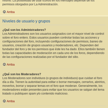
mismo. La posibilidad de usar iconos en los mensajes depende de los
permisos otorgados por La Administración.
Arriba
Niveles de usuario y grupos
¿Qué son los Administradores?
Los Administradores son los usuarios asignados con el mayor nivel de control
sobre el foro entero. Estos usuarios pueden controlar todas las acciones y
configuraciones del foro, incluyendo configuraciones de permisos, baneo de
usuarios, creación de grupos usuarios y moderadores, etc. Dependen del
fundador del foro y de los permisos que éste les ha dado. Ellos también tienen
todas las capacidades de moderación en cada uno de los foros, dependiendo
de las configuraciones realizadas por el fundador del sitio.
Arriba
¿Qué son los Moderadores?
Los Moderadores son individuos (o grupos de individuos) que cuidan el foro
día a día. Tienen la autoridad para editar o borrar mensajes, cerrarlos, abrirlos,
moverlos, borrar y separar temas en el foro que moderan. Generalmente, los
moderadores están presentes para evitar que los usuarios se salgan del tema
tratado o publiquen spam y/o contenido malicioso.
Arriba