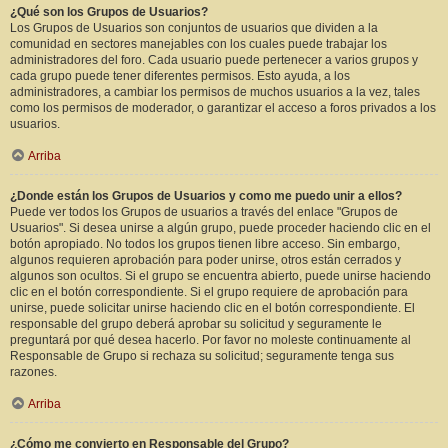
¿Qué son los Grupos de Usuarios?
Los Grupos de Usuarios son conjuntos de usuarios que dividen a la
comunidad en sectores manejables con los cuales puede trabajar los
administradores del foro. Cada usuario puede pertenecer a varios grupos y
cada grupo puede tener diferentes permisos. Esto ayuda, a los
administradores, a cambiar los permisos de muchos usuarios a la vez, tales
como los permisos de moderador, o garantizar el acceso a foros privados a los
usuarios.
Arriba
¿Donde están los Grupos de Usuarios y como me puedo unir a ellos?
Puede ver todos los Grupos de usuarios a través del enlace "Grupos de
Usuarios". Si desea unirse a algún grupo, puede proceder haciendo clic en el
botón apropiado. No todos los grupos tienen libre acceso. Sin embargo,
algunos requieren aprobación para poder unirse, otros están cerrados y
algunos son ocultos. Si el grupo se encuentra abierto, puede unirse haciendo
clic en el botón correspondiente. Si el grupo requiere de aprobación para
unirse, puede solicitar unirse haciendo clic en el botón correspondiente. El
responsable del grupo deberá aprobar su solicitud y seguramente le
preguntará por qué desea hacerlo. Por favor no moleste continuamente al
Responsable de Grupo si rechaza su solicitud; seguramente tenga sus
razones.
Arriba
¿Cómo me convierto en Responsable del Grupo?