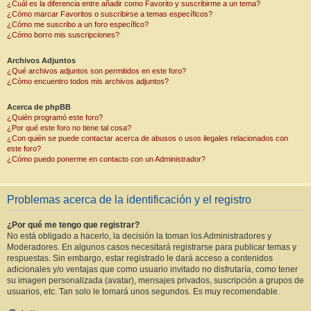
¿Cuál es la diferencia entre añadir como Favorito y suscribirme a un tema?
¿Cómo marcar Favoritos o suscribirse a temas específicos?
¿Cómo me suscribo a un foro específico?
¿Cómo borro mis suscripciones?
Archivos Adjuntos
¿Qué archivos adjuntos son permitidos en este foro?
¿Cómo encuentro todos mis archivos adjuntos?
Acerca de phpBB
¿Quién programó este foro?
¿Por qué este foro no tiene tal cosa?
¿Con quién se puede contactar acerca de abusos o usos ilegales relacionados con
este foro?
¿Cómo puedo ponerme en contacto con un Administrador?
Problemas acerca de la identificación y el registro
¿Por qué me tengo que registrar?
No está obligado a hacerlo, la decisión la toman los Administradores y
Moderadores. En algunos casos necesitará registrarse para publicar temas y
respuestas. Sin embargo, estar registrado le dará acceso a contenidos
adicionales y/o ventajas que como usuario invitado no disfrutaría, como tener
su imagen personalizada (avatar), mensajes privados, suscripción a grupos de
usuarios, etc. Tan solo le tomará unos segundos. Es muy recomendable.