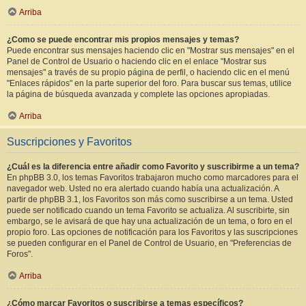
Arriba
¿Como se puede encontrar mis propios mensajes y temas?
Puede encontrar sus mensajes haciendo clic en "Mostrar sus mensajes" en el
Panel de Control de Usuario o haciendo clic en el enlace "Mostrar sus
mensajes" a través de su propio página de perfil, o haciendo clic en el menú
"Enlaces rápidos" en la parte superior del foro. Para buscar sus temas, utilice
la página de búsqueda avanzada y complete las opciones apropiadas.
Arriba
Suscripciones y Favoritos
¿Cuál es la diferencia entre añadir como Favorito y suscribirme a un tema?
En phpBB 3.0, los temas Favoritos trabajaron mucho como marcadores para el
navegador web. Usted no era alertado cuando había una actualización. A
partir de phpBB 3.1, los Favoritos son más como suscribirse a un tema. Usted
puede ser notificado cuando un tema Favorito se actualiza. Al suscribirte, sin
embargo, se le avisará de que hay una actualización de un tema, o foro en el
propio foro. Las opciones de notificación para los Favoritos y las suscripciones
se pueden configurar en el Panel de Control de Usuario, en "Preferencias de
Foros".
Arriba
¿Cómo marcar Favoritos o suscribirse a temas específicos?