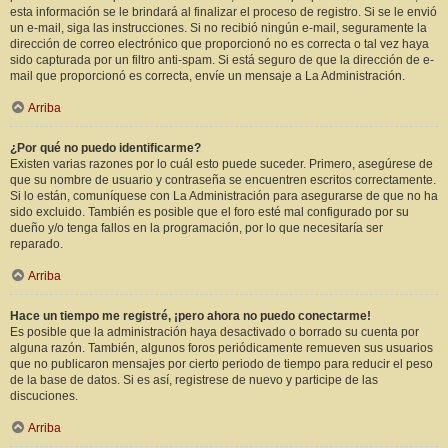
esta información se le brindará al finalizar el proceso de registro. Si se le envió
un e-mail, siga las instrucciones. Si no recibió ningún e-mail, seguramente la
dirección de correo electrónico que proporcionó no es correcta o tal vez haya
sido capturada por un filtro anti-spam. Si está seguro de que la dirección de e-
mail que proporcionó es correcta, envíe un mensaje a La Administración.
Arriba
¿Por qué no puedo identificarme?
Existen varias razones por lo cuál esto puede suceder. Primero, asegúrese de
que su nombre de usuario y contraseña se encuentren escritos correctamente.
Si lo están, comuníquese con La Administración para asegurarse de que no ha
sido excluido. También es posible que el foro esté mal configurado por su
dueño y/o tenga fallos en la programación, por lo que necesitaría ser
reparado.
Arriba
Hace un tiempo me registré, ¡pero ahora no puedo conectarme!
Es posible que la administración haya desactivado o borrado su cuenta por
alguna razón. También, algunos foros periódicamente remueven sus usuarios
que no publicaron mensajes por cierto periodo de tiempo para reducir el peso
de la base de datos. Si es así, registrese de nuevo y participe de las
discuciones.
Arriba