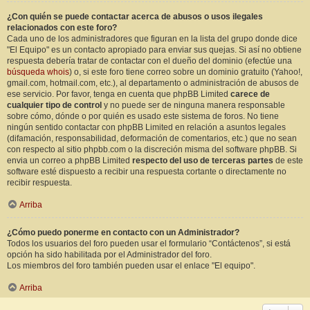
¿Con quién se puede contactar acerca de abusos o usos ilegales
relacionados con este foro?
Cada uno de los administradores que figuran en la lista del grupo donde dice
"El Equipo" es un contacto apropiado para enviar sus quejas. Si así no obtiene
respuesta debería tratar de contactar con el dueño del dominio (efectúe una
búsqueda whois
) o, si este foro tiene correo sobre un dominio gratuito (Yahoo!,
gmail.com, hotmail.com, etc.), al departamento o administración de abusos de
ese servicio. Por favor, tenga en cuenta que phpBB Limited
carece de
cualquier tipo de control
y no puede ser de ninguna manera responsable
sobre cómo, dónde o por quién es usado este sistema de foros. No tiene
ningún sentido contactar con phpBB Limited en relación a asuntos legales
(difamación, responsabilidad, deformación de comentarios, etc.) que no sean
con respecto al sitio phpbb.com o la discreción misma del software phpBB. Si
envia un correo a phpBB Limited
respecto del uso de terceras partes
de este
software esté dispuesto a recibir una respuesta cortante o directamente no
recibir respuesta.
Arriba
¿Cómo puedo ponerme en contacto con un Administrador?
Todos los usuarios del foro pueden usar el formulario “Contáctenos”, si está
opción ha sido habilitada por el Administrador del foro.
Los miembros del foro también pueden usar el enlace "El equipo".
Arriba