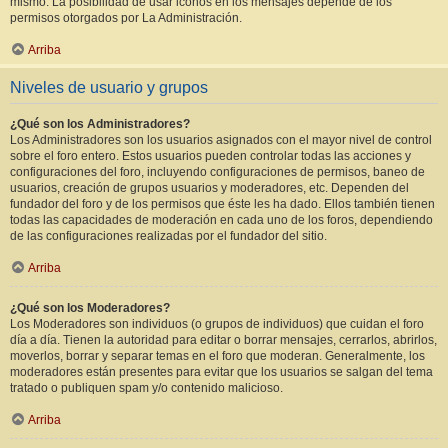
mismo. La posibilidad de usar iconos en los mensajes depende de los
permisos otorgados por La Administración.
Arriba
Niveles de usuario y grupos
¿Qué son los Administradores?
Los Administradores son los usuarios asignados con el mayor nivel de control
sobre el foro entero. Estos usuarios pueden controlar todas las acciones y
configuraciones del foro, incluyendo configuraciones de permisos, baneo de
usuarios, creación de grupos usuarios y moderadores, etc. Dependen del
fundador del foro y de los permisos que éste les ha dado. Ellos también tienen
todas las capacidades de moderación en cada uno de los foros, dependiendo
de las configuraciones realizadas por el fundador del sitio.
Arriba
¿Qué son los Moderadores?
Los Moderadores son individuos (o grupos de individuos) que cuidan el foro
día a día. Tienen la autoridad para editar o borrar mensajes, cerrarlos, abrirlos,
moverlos, borrar y separar temas en el foro que moderan. Generalmente, los
moderadores están presentes para evitar que los usuarios se salgan del tema
tratado o publiquen spam y/o contenido malicioso.
Arriba