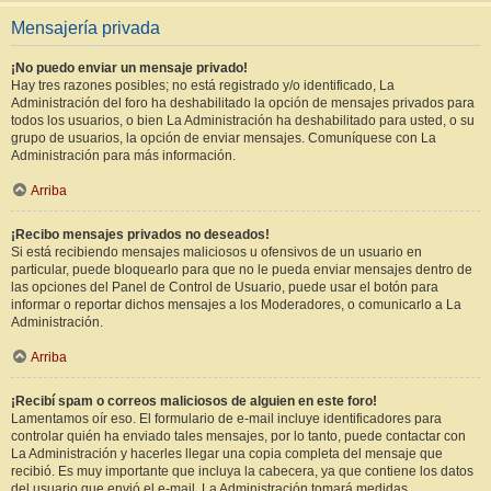
Mensajería privada
¡No puedo enviar un mensaje privado!
Hay tres razones posibles; no está registrado y/o identificado, La
Administración del foro ha deshabilitado la opción de mensajes privados para
todos los usuarios, o bien La Administración ha deshabilitado para usted, o su
grupo de usuarios, la opción de enviar mensajes. Comuníquese con La
Administración para más información.
Arriba
¡Recibo mensajes privados no deseados!
Si está recibiendo mensajes maliciosos u ofensivos de un usuario en
particular, puede bloquearlo para que no le pueda enviar mensajes dentro de
las opciones del Panel de Control de Usuario, puede usar el botón para
informar o reportar dichos mensajes a los Moderadores, o comunicarlo a La
Administración.
Arriba
¡Recibí spam o correos maliciosos de alguien en este foro!
Lamentamos oír eso. El formulario de e-mail incluye identificadores para
controlar quién ha enviado tales mensajes, por lo tanto, puede contactar con
La Administración y hacerles llegar una copia completa del mensaje que
recibió. Es muy importante que incluya la cabecera, ya que contiene los datos
del usuario que envió el e-mail. La Administración tomará medidas.