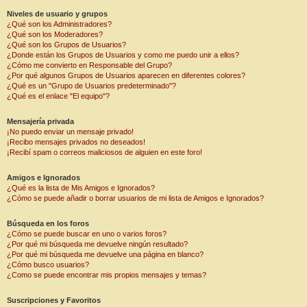
Niveles de usuario y grupos
¿Qué son los Administradores?
¿Qué son los Moderadores?
¿Qué son los Grupos de Usuarios?
¿Donde están los Grupos de Usuarios y como me puedo unir a ellos?
¿Cómo me convierto en Responsable del Grupo?
¿Por qué algunos Grupos de Usuarios aparecen en diferentes colores?
¿Qué es un "Grupo de Usuarios predeterminado"?
¿Qué es el enlace "El equipo"?
Mensajería privada
¡No puedo enviar un mensaje privado!
¡Recibo mensajes privados no deseados!
¡Recibí spam o correos maliciosos de alguien en este foro!
Amigos e Ignorados
¿Qué es la lista de Mis Amigos e Ignorados?
¿Cómo se puede añadir o borrar usuarios de mi lista de Amigos e Ignorados?
Búsqueda en los foros
¿Cómo se puede buscar en uno o varios foros?
¿Por qué mi búsqueda me devuelve ningún resultado?
¿Por qué mi búsqueda me devuelve una página en blanco?
¿Cómo busco usuarios?
¿Como se puede encontrar mis propios mensajes y temas?
Suscripciones y Favoritos