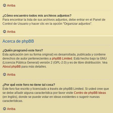
Arriba
¿Cómo encuentro todos mis archivos adjuntos?
Para encontrar la lista de sus archivos adjuntos, debe entrar en el Panel de
Control de Usuario y hacer clic en la opción "Organizar adjuntos".
Arriba
Acerca de phpBB
¿Quién programó este foro?
Esta aplicación (en su forma original) es desarrollada, publicada y contiene
derechos de autor pertenecientes a
phpBB Limited
. Está hecho bajo la GNU
(Licencia Pública General) versión 2 (GPL-2.0) y es de libre distribución. Vea
About phpBB
para más detalles.
Arriba
¿Por qué este foro no tiene tal cosa?
Este foro fue escrito y licenciado a través de phpBB Limited. Si usted cree que
se debe añadir alguna característica por favor visite
Centro de phpBB Ideas
(en Inglés), donde se puede votar en ideas existentes o sugerir nuevas
características.
Arriba