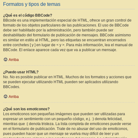
Formatos y tipos de temas
¿Qué es el código BBCode?
BBcode es una implementación especial de HTML, ofrece un gran control de
formato de los objetos particulares de las publicaciones. El uso de BBCode
debe ser habilitado por la administración, pero también puede ser
deshabilitado del formulario de publicación de mensajes. BBCode asimismo
es similar en estilo al HTML, pero las etiquetas se encuentran encerrados
entre corchetes [ y ] en lugar de < y >. Para más información, lea el manual de
BBCode. El enlace aparece cada vez que va a publicar un mensaje.
Arriba
¿Puedo usar HTML?
No. No es posible publicar en HTML. Muchos de los formatos y acciones que
se pueden ejecutar utilizando HTML pueden ser aplicados utilizando
BBCodes.
Arriba
¿Qué son los emoticonos?
Los emoticonos son pequeñas imágenes que pueden ser utilizadas para
expresar un sentimiento con un pequeño código, e.j. :) denota felicidad,
mientras que :( denota tristeza. La lista completa de emoticones puede verse
en el formulario de publicación. Trate de no abusar del uso de emoticonos,
pues pueden hacer que un mensaje se vuelva muy difícil de leer y un