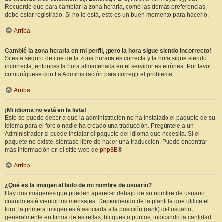
Recuerde que para cambiar la zona horaria, como las demás preferencias,
debe estar registrado. Si no lo está, este es un buen momento para hacerlo.
Arriba
Cambié la zona horaria en mi perfil, ¡pero la hora sigue siendo incorrecto!
Si está seguro de que de la zona horaria es correcta y la hora sigue siendo
incorrecta, entonces la hora almacenada en el servidor es errónea. Por favor
comuníquese con La Administración para corregir el problema.
Arriba
¡Mi idioma no está en la lista!
Esto se puede deber a que la administración no ha instalado el paquete de su
idioma para el foro o nadie ha creado una traducción. Pregúntele a un
Administrador si puede instalar el paquete del idioma que necesita. Si el
paquete no existe, siéntase libre de hacer una traducción. Puede encontrar
más información en el sitio web de
phpBB
®
Arriba
¿Qué es la imagen al lado de mi nombre de usuario?
Hay dos imágenes que pueden aparecer debajo de su nombre de usuario
cuando esté viendo los mensajes. Dependiendo de la plantilla que utilice el
foro, la primera imagen está asociada a la posición (rank) del usuario,
generalmente en forma de estrellas, bloques o puntos, indicando la cantidad