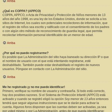
Arriba
¿Qué es COPPA? (APPCO)
COPPA, APPCO, o Acta de Privacidad y Protección de Niños menores de 13
años del año 1998, es una ley de los Estados Unidos, donde se solicita a los
sitios de Internet, los cuales son potenciales recolectores de información, que
el registro de niños sea escrito y ratificado con el consentimiento de los padres
o con algún otro método de reconocimiento de guardia legal, que permita
recolectar información personal identificable de un menor de edad.
Arriba
¿Por qué no puedo registrarme?
Es posible que La Administración del sitio haya baneado su dirección IP o que
el nombre de usuario con el que está intentando registrarse, esté
deshabilitado. También puede estar deshabilitado el registro de nuevos
usuarios. Póngase en contacto con La Administración del sitio.
Arriba
Me he registrado ¡y no me puedo identificar!
Primero, verifique su nombre de usuario y contraseña. Si todo está correcto,
hay dos posibles razones. Si el Sistema de Protección Infantil (APPCO) está
activado y cuando se registró eligió la opción
Soy menor de 13 años
entonces
tendrá que seguir algunas instrucciones que se le darán para activar la
cuenta. Algunos foros disponen que las cuentas deben ser activadas, ya sea
por usted mismo o por La Administración, antes de que pueda identificarse;