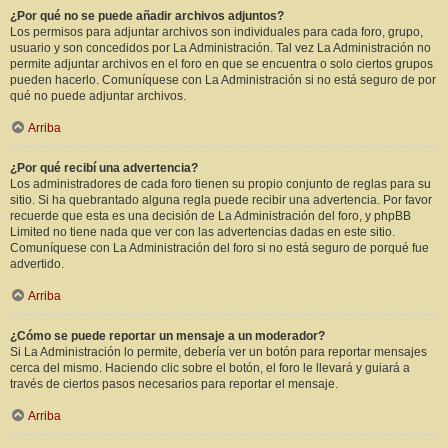
¿Por qué no se puede añadir archivos adjuntos?
Los permisos para adjuntar archivos son individuales para cada foro, grupo,
usuario y son concedidos por La Administración. Tal vez La Administración no
permite adjuntar archivos en el foro en que se encuentra o solo ciertos grupos
pueden hacerlo. Comuníquese con La Administración si no está seguro de por
qué no puede adjuntar archivos.
Arriba
¿Por qué recibí una advertencia?
Los administradores de cada foro tienen su propio conjunto de reglas para su
sitio. Si ha quebrantado alguna regla puede recibir una advertencia. Por favor
recuerde que esta es una decisión de La Administración del foro, y phpBB
Limited no tiene nada que ver con las advertencias dadas en este sitio.
Comuníquese con La Administración del foro si no está seguro de porqué fue
advertido.
Arriba
¿Cómo se puede reportar un mensaje a un moderador?
Si La Administración lo permite, debería ver un botón para reportar mensajes
cerca del mismo. Haciendo clic sobre el botón, el foro le llevará y guiará a
través de ciertos pasos necesarios para reportar el mensaje.
Arriba