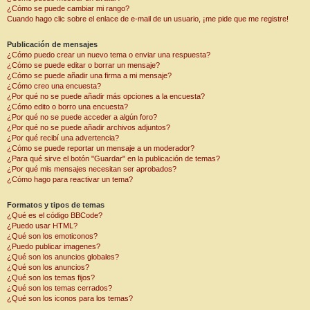
¿Cómo se puede cambiar mi rango?
Cuando hago clic sobre el enlace de e-mail de un usuario, ¡me pide que me registre!
Publicación de mensajes
¿Cómo puedo crear un nuevo tema o enviar una respuesta?
¿Cómo se puede editar o borrar un mensaje?
¿Cómo se puede añadir una firma a mi mensaje?
¿Cómo creo una encuesta?
¿Por qué no se puede añadir más opciones a la encuesta?
¿Cómo edito o borro una encuesta?
¿Por qué no se puede acceder a algún foro?
¿Por qué no se puede añadir archivos adjuntos?
¿Por qué recibí una advertencia?
¿Cómo se puede reportar un mensaje a un moderador?
¿Para qué sirve el botón "Guardar" en la publicación de temas?
¿Por qué mis mensajes necesitan ser aprobados?
¿Cómo hago para reactivar un tema?
Formatos y tipos de temas
¿Qué es el código BBCode?
¿Puedo usar HTML?
¿Qué son los emoticonos?
¿Puedo publicar imagenes?
¿Qué son los anuncios globales?
¿Qué son los anuncios?
¿Qué son los temas fijos?
¿Qué son los temas cerrados?
¿Qué son los iconos para los temas?