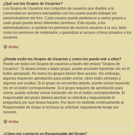
¿Qué son los Grupos de Usuarios?
Los Grupos de Usuarios son conjuntos de usuarios que dividen a la
comunidad en sectores manejables con los cuales puede trabajar los
administradores del foro. Cada usuario puede pertenecer a varios grupos y
cada grupo puede tener diferentes permisos. Esto ayuda, a los
administradores, a cambiar los permisos de muchos usuarios a la vez, tales
como los permisos de moderador, o garantizar el acceso a foros privados a los
usuarios.
Arriba
¿Donde están los Grupos de Usuarios y como me puedo unir a ellos?
Puede ver todos los Grupos de usuarios a través del enlace "Grupos de
Usuarios". Si desea unirse a algún grupo, puede proceder haciendo clic en el
botón apropiado. No todos los grupos tienen libre acceso. Sin embargo,
algunos requieren aprobación para poder unirse, otros están cerrados y
algunos son ocultos. Si el grupo se encuentra abierto, puede unirse haciendo
clic en el botón correspondiente. Si el grupo requiere de aprobación para
unirse, puede solicitar unirse haciendo clic en el botón correspondiente. El
responsable del grupo deberá aprobar su solicitud y seguramente le
preguntará por qué desea hacerlo. Por favor no moleste continuamente al
Responsable de Grupo si rechaza su solicitud; seguramente tenga sus
razones.
Arriba
¿Cómo me convierto en Responsable del Grupo?