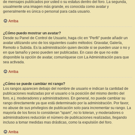
de mensajes publicados por usted o su estatus dentro del foro. La segunda,
usualmente una imagen más grande, es conocida como avatar y
generalmente es única o personal para cada usuario.
Arriba
¿Cómo puedo mostrar un avatar?
Desde su Panel de Control de Usuario, haga clic en “Perfil” puede añadir un
avatar utilizando uno de los siguientes cuatro métodos: Gravatar, Galería,
Remoto o Subida. Es la administración quien decide si se pueden usar o no y
en que tamaño y peso pueden ser publicadas. En caso de que no este
disponible la opción de avatar, comuníquese con La Administración para que
sea activada.
Arriba
¿Cómo se puede cambiar mi rango?
Los rangos aparecen debajo del nombre de usuario e indican la cantidad de
publicaciones realizadas por el usuario o la posición del mismo dentro del
foro, e.j. moderadores y administradores. En general, no puede cambiar su
rango directamente ya que está determinado por la administración. Por favor,
no abuse de sus privilegios de publicación solo para incrementar su rango. La
mayoría de los foros lo consideran "spam", no lo toleran, y moderadores o
administradores reducirán el número de publicaciones realizadas, llegando
incluso a tomar medidas mas drásticas, como la expulsión del foro.
Arriba