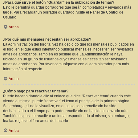
¿Para qué sirve el botón "Guardar" en la publicación de temas?
Esto le permitirá guardar borradores que serán completados y enviados más
tarde. Para recargar un borrador guardado, visite el Panel de Control de
Usuario.
Arriba
¿Por qué mis mensajes necesitan ser aprobados?
La Administración del foro tal vez ha decidido que los mensajes publicados en
el foro, en el que estas intentando publicar mensajes, necesiten ser revisados
antes de aprobarlos. También es posible que La Administración le haya
ubicado en un grupo de usuarios cuyos mensajes necesitan ser revisados
antes de aprobarlos. Por favor comuníquese con el administrador para más
información al respecto.
Arriba
¿Cómo hago para reactivar un tema?
Puede hacerlo dándole clic al enlace que dice "Reactivar tema" cuando esté
viendo el mismo, puede "reactivar" el tema al principio de la primera página.
Sin embargo, si no lo visualiza, entonces el tema reactivado ha sido
deshabilitado o el tiempo para poder reactivarlo no ha sido alcanzado aún.
También es posible reactivar un tema respondiendo al mismo, sin embargo,
lea las reglas del foro antes de hacerlo.
Arriba