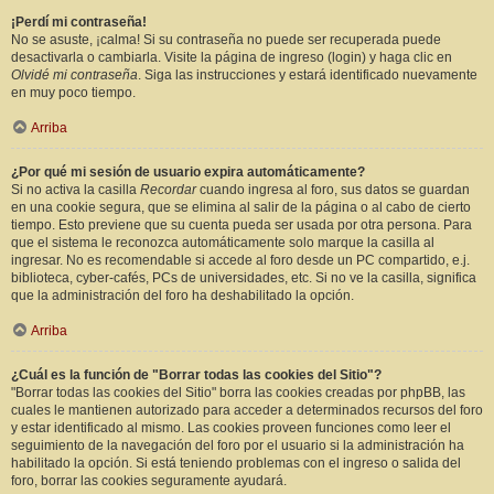
¡Perdí mi contraseña!
No se asuste, ¡calma! Si su contraseña no puede ser recuperada puede
desactivarla o cambiarla. Visite la página de ingreso (login) y haga clic en
Olvidé mi contraseña
. Siga las instrucciones y estará identificado nuevamente
en muy poco tiempo.
Arriba
¿Por qué mi sesión de usuario expira automáticamente?
Si no activa la casilla
Recordar
cuando ingresa al foro, sus datos se guardan
en una cookie segura, que se elimina al salir de la página o al cabo de cierto
tiempo. Esto previene que su cuenta pueda ser usada por otra persona. Para
que el sistema le reconozca automáticamente solo marque la casilla al
ingresar. No es recomendable si accede al foro desde un PC compartido, e.j.
biblioteca, cyber-cafés, PCs de universidades, etc. Si no ve la casilla, significa
que la administración del foro ha deshabilitado la opción.
Arriba
¿Cuál es la función de "Borrar todas las cookies del Sitio"?
"Borrar todas las cookies del Sitio" borra las cookies creadas por phpBB, las
cuales le mantienen autorizado para acceder a determinados recursos del foro
y estar identificado al mismo. Las cookies proveen funciones como leer el
seguimiento de la navegación del foro por el usuario si la administración ha
habilitado la opción. Si está teniendo problemas con el ingreso o salida del
foro, borrar las cookies seguramente ayudará.