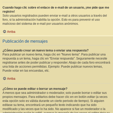
Cuando hago clic sobre el enlace de e-mail de un usuario, ¡me pide que me
registre!
Solo usuarios registrados pueden enviar e-mail a otros usuarios a través del
foro, si la administración habilita la opción. Esto es para prevenir el uso
malicioso del sistema de e-mail por usuarios anónimos.
Arriba
Publicación de mensajes
¿Cómo puedo crear un nuevo tema o enviar una respuesta?
Para publicar un nuevo tema, haga clic en "Nuevo tema". Para publicar una
respuesta a un tema, haga clic en "Enviar respuesta". Seguramente necesite
registrarse antes de poder publicar y responder. Abajo de cada foro encontrará
una lista de acciones permitidas. Ejemplo: Puede publicar nuevos temas,
Puede votar en las encuestas, etc.
Arriba
¿Cómo se puede editar o borrar un mensaje?
A menos que sea administrador o moderador, solo puede borrar o editar sus
propios mensajes. Para editarlos debe hacer clic en en botón
editar
(a veces
esta opción solo es válida durante un cierto periodo de tiempo). Si alguien
editase su tema, encontrará un pequeño texto indicando que ha sido
modificado y las veces que lo ha sido. No aparece si fue un moderador o la