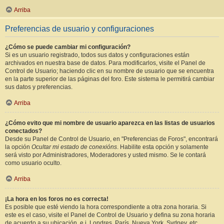
Arriba
Preferencias de usuario y configuraciones
¿Cómo se puede cambiar mi configuración?
Si es un usuario registrado, todos sus datos y configuraciones están
archivados en nuestra base de datos. Para modificarlos, visite el Panel de
Control de Usuario; haciendo clic en su nombre de usuario que se encuentra
en la parte superior de las páginas del foro. Este sistema le permitirá cambiar
sus datos y preferencias.
Arriba
¿Cómo evito que mi nombre de usuario aparezca en las listas de usuarios
conectados?
Desde su Panel de Control de Usuario, en "Preferencias de Foros", encontrará
la opción
Ocultar mi estado de conexións
. Habilite esta opción y solamente
será visto por Administradores, Moderadores y usted mismo. Se le contará
como usuario oculto.
Arriba
¡La hora en los foros no es correcta!
Es posible que esté viendo la hora correspondiente a otra zona horaria. Si
este es el caso, visite el Panel de Control de Usuario y defina su zona horaria
de acuerdo a su ubicación, e.j. Londres, París, Nueva York, Sydney, etc.