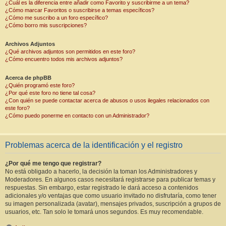
¿Cuál es la diferencia entre añadir como Favorito y suscribirme a un tema?
¿Cómo marcar Favoritos o suscribirse a temas específicos?
¿Cómo me suscribo a un foro específico?
¿Cómo borro mis suscripciones?
Archivos Adjuntos
¿Qué archivos adjuntos son permitidos en este foro?
¿Cómo encuentro todos mis archivos adjuntos?
Acerca de phpBB
¿Quién programó este foro?
¿Por qué este foro no tiene tal cosa?
¿Con quién se puede contactar acerca de abusos o usos ilegales relacionados con
este foro?
¿Cómo puedo ponerme en contacto con un Administrador?
Problemas acerca de la identificación y el registro
¿Por qué me tengo que registrar?
No está obligado a hacerlo, la decisión la toman los Administradores y
Moderadores. En algunos casos necesitará registrarse para publicar temas y
respuestas. Sin embargo, estar registrado le dará acceso a contenidos
adicionales y/o ventajas que como usuario invitado no disfrutaría, como tener
su imagen personalizada (avatar), mensajes privados, suscripción a grupos de
usuarios, etc. Tan solo le tomará unos segundos. Es muy recomendable.