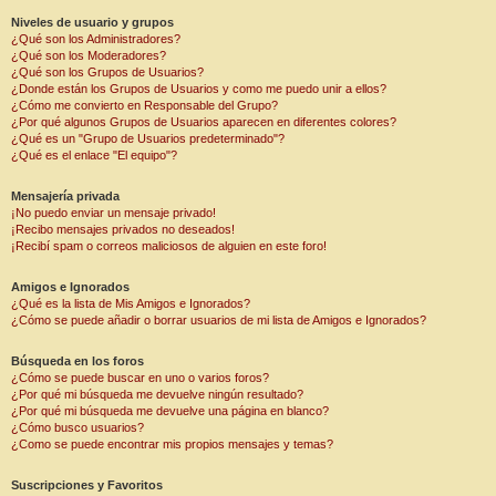
Niveles de usuario y grupos
¿Qué son los Administradores?
¿Qué son los Moderadores?
¿Qué son los Grupos de Usuarios?
¿Donde están los Grupos de Usuarios y como me puedo unir a ellos?
¿Cómo me convierto en Responsable del Grupo?
¿Por qué algunos Grupos de Usuarios aparecen en diferentes colores?
¿Qué es un "Grupo de Usuarios predeterminado"?
¿Qué es el enlace "El equipo"?
Mensajería privada
¡No puedo enviar un mensaje privado!
¡Recibo mensajes privados no deseados!
¡Recibí spam o correos maliciosos de alguien en este foro!
Amigos e Ignorados
¿Qué es la lista de Mis Amigos e Ignorados?
¿Cómo se puede añadir o borrar usuarios de mi lista de Amigos e Ignorados?
Búsqueda en los foros
¿Cómo se puede buscar en uno o varios foros?
¿Por qué mi búsqueda me devuelve ningún resultado?
¿Por qué mi búsqueda me devuelve una página en blanco?
¿Cómo busco usuarios?
¿Como se puede encontrar mis propios mensajes y temas?
Suscripciones y Favoritos