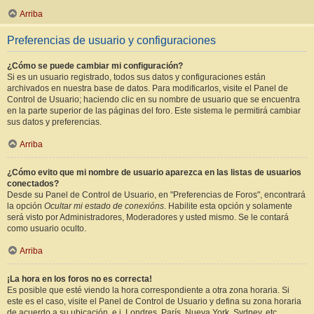
Arriba
Preferencias de usuario y configuraciones
¿Cómo se puede cambiar mi configuración?
Si es un usuario registrado, todos sus datos y configuraciones están
archivados en nuestra base de datos. Para modificarlos, visite el Panel de
Control de Usuario; haciendo clic en su nombre de usuario que se encuentra
en la parte superior de las páginas del foro. Este sistema le permitirá cambiar
sus datos y preferencias.
Arriba
¿Cómo evito que mi nombre de usuario aparezca en las listas de usuarios
conectados?
Desde su Panel de Control de Usuario, en "Preferencias de Foros", encontrará
la opción
Ocultar mi estado de conexións
. Habilite esta opción y solamente
será visto por Administradores, Moderadores y usted mismo. Se le contará
como usuario oculto.
Arriba
¡La hora en los foros no es correcta!
Es posible que esté viendo la hora correspondiente a otra zona horaria. Si
este es el caso, visite el Panel de Control de Usuario y defina su zona horaria
de acuerdo a su ubicación, e.j. Londres, París, Nueva York, Sydney, etc.