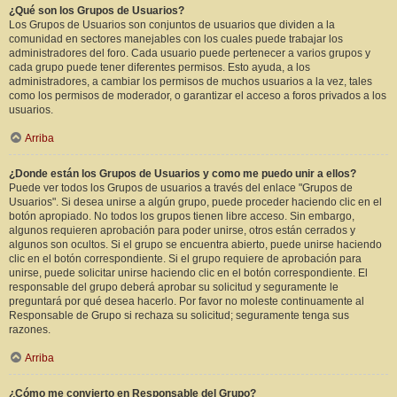
¿Qué son los Grupos de Usuarios?
Los Grupos de Usuarios son conjuntos de usuarios que dividen a la
comunidad en sectores manejables con los cuales puede trabajar los
administradores del foro. Cada usuario puede pertenecer a varios grupos y
cada grupo puede tener diferentes permisos. Esto ayuda, a los
administradores, a cambiar los permisos de muchos usuarios a la vez, tales
como los permisos de moderador, o garantizar el acceso a foros privados a los
usuarios.
Arriba
¿Donde están los Grupos de Usuarios y como me puedo unir a ellos?
Puede ver todos los Grupos de usuarios a través del enlace "Grupos de
Usuarios". Si desea unirse a algún grupo, puede proceder haciendo clic en el
botón apropiado. No todos los grupos tienen libre acceso. Sin embargo,
algunos requieren aprobación para poder unirse, otros están cerrados y
algunos son ocultos. Si el grupo se encuentra abierto, puede unirse haciendo
clic en el botón correspondiente. Si el grupo requiere de aprobación para
unirse, puede solicitar unirse haciendo clic en el botón correspondiente. El
responsable del grupo deberá aprobar su solicitud y seguramente le
preguntará por qué desea hacerlo. Por favor no moleste continuamente al
Responsable de Grupo si rechaza su solicitud; seguramente tenga sus
razones.
Arriba
¿Cómo me convierto en Responsable del Grupo?