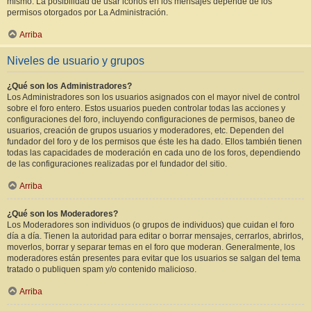
mismo. La posibilidad de usar iconos en los mensajes depende de los
permisos otorgados por La Administración.
Arriba
Niveles de usuario y grupos
¿Qué son los Administradores?
Los Administradores son los usuarios asignados con el mayor nivel de control
sobre el foro entero. Estos usuarios pueden controlar todas las acciones y
configuraciones del foro, incluyendo configuraciones de permisos, baneo de
usuarios, creación de grupos usuarios y moderadores, etc. Dependen del
fundador del foro y de los permisos que éste les ha dado. Ellos también tienen
todas las capacidades de moderación en cada uno de los foros, dependiendo
de las configuraciones realizadas por el fundador del sitio.
Arriba
¿Qué son los Moderadores?
Los Moderadores son individuos (o grupos de individuos) que cuidan el foro
día a día. Tienen la autoridad para editar o borrar mensajes, cerrarlos, abrirlos,
moverlos, borrar y separar temas en el foro que moderan. Generalmente, los
moderadores están presentes para evitar que los usuarios se salgan del tema
tratado o publiquen spam y/o contenido malicioso.
Arriba