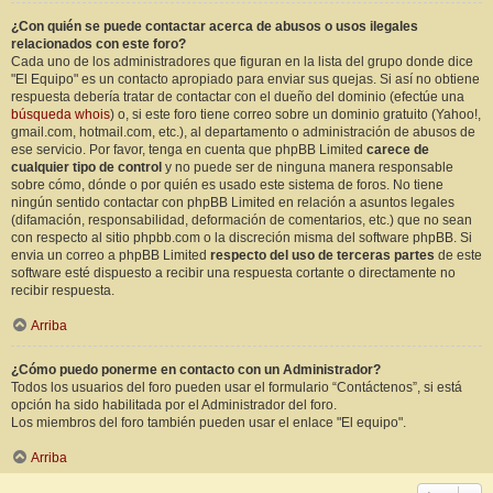
¿Con quién se puede contactar acerca de abusos o usos ilegales
relacionados con este foro?
Cada uno de los administradores que figuran en la lista del grupo donde dice
"El Equipo" es un contacto apropiado para enviar sus quejas. Si así no obtiene
respuesta debería tratar de contactar con el dueño del dominio (efectúe una
búsqueda whois
) o, si este foro tiene correo sobre un dominio gratuito (Yahoo!,
gmail.com, hotmail.com, etc.), al departamento o administración de abusos de
ese servicio. Por favor, tenga en cuenta que phpBB Limited
carece de
cualquier tipo de control
y no puede ser de ninguna manera responsable
sobre cómo, dónde o por quién es usado este sistema de foros. No tiene
ningún sentido contactar con phpBB Limited en relación a asuntos legales
(difamación, responsabilidad, deformación de comentarios, etc.) que no sean
con respecto al sitio phpbb.com o la discreción misma del software phpBB. Si
envia un correo a phpBB Limited
respecto del uso de terceras partes
de este
software esté dispuesto a recibir una respuesta cortante o directamente no
recibir respuesta.
Arriba
¿Cómo puedo ponerme en contacto con un Administrador?
Todos los usuarios del foro pueden usar el formulario “Contáctenos”, si está
opción ha sido habilitada por el Administrador del foro.
Los miembros del foro también pueden usar el enlace "El equipo".
Arriba