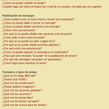
¿Cómo se puede cambiar mi rango?
Cuando hago clic sobre el enlace de e-mail de un usuario, ¡me pide que me registre!
Publicación de mensajes
¿Cómo puedo crear un nuevo tema o enviar una respuesta?
¿Cómo se puede editar o borrar un mensaje?
¿Cómo se puede añadir una firma a mi mensaje?
¿Cómo creo una encuesta?
¿Por qué no se puede añadir más opciones a la encuesta?
¿Cómo edito o borro una encuesta?
¿Por qué no se puede acceder a algún foro?
¿Por qué no se puede añadir archivos adjuntos?
¿Por qué recibí una advertencia?
¿Cómo se puede reportar un mensaje a un moderador?
¿Para qué sirve el botón "Guardar" en la publicación de temas?
¿Por qué mis mensajes necesitan ser aprobados?
¿Cómo hago para reactivar un tema?
Formatos y tipos de temas
¿Qué es el código BBCode?
¿Puedo usar HTML?
¿Qué son los emoticonos?
¿Puedo publicar imagenes?
¿Qué son los anuncios globales?
¿Qué son los anuncios?
¿Qué son los temas fijos?
¿Qué son los temas cerrados?
¿Qué son los iconos para los temas?