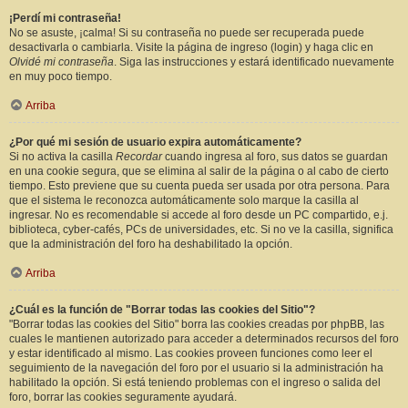
¡Perdí mi contraseña!
No se asuste, ¡calma! Si su contraseña no puede ser recuperada puede
desactivarla o cambiarla. Visite la página de ingreso (login) y haga clic en
Olvidé mi contraseña
. Siga las instrucciones y estará identificado nuevamente
en muy poco tiempo.
Arriba
¿Por qué mi sesión de usuario expira automáticamente?
Si no activa la casilla
Recordar
cuando ingresa al foro, sus datos se guardan
en una cookie segura, que se elimina al salir de la página o al cabo de cierto
tiempo. Esto previene que su cuenta pueda ser usada por otra persona. Para
que el sistema le reconozca automáticamente solo marque la casilla al
ingresar. No es recomendable si accede al foro desde un PC compartido, e.j.
biblioteca, cyber-cafés, PCs de universidades, etc. Si no ve la casilla, significa
que la administración del foro ha deshabilitado la opción.
Arriba
¿Cuál es la función de "Borrar todas las cookies del Sitio"?
"Borrar todas las cookies del Sitio" borra las cookies creadas por phpBB, las
cuales le mantienen autorizado para acceder a determinados recursos del foro
y estar identificado al mismo. Las cookies proveen funciones como leer el
seguimiento de la navegación del foro por el usuario si la administración ha
habilitado la opción. Si está teniendo problemas con el ingreso o salida del
foro, borrar las cookies seguramente ayudará.