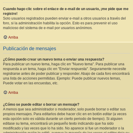
Cuando hago clic sobre el enlace de e-mail de un usuario, ¡me pide que me
registre!
Solo usuarios registrados pueden enviar e-mail a otros usuarios a través del
foro, si la administración habilita la opción. Esto es para prevenir el uso
malicioso del sistema de e-mail por usuarios anónimos.
Arriba
Publicación de mensajes
¿Cómo puedo crear un nuevo tema o enviar una respuesta?
Para publicar un nuevo tema, haga clic en "Nuevo tema". Para publicar una
respuesta a un tema, haga clic en "Enviar respuesta". Seguramente necesite
registrarse antes de poder publicar y responder. Abajo de cada foro encontrará
una lista de acciones permitidas. Ejemplo: Puede publicar nuevos temas,
Puede votar en las encuestas, etc.
Arriba
¿Cómo se puede editar o borrar un mensaje?
A menos que sea administrador o moderador, solo puede borrar o editar sus
propios mensajes. Para editarlos debe hacer clic en en botón
editar
(a veces
esta opción solo es válida durante un cierto periodo de tiempo). Si alguien
editase su tema, encontrará un pequeño texto indicando que ha sido
modificado y las veces que lo ha sido. No aparece si fue un moderador o la