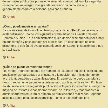
de mensajes publicados por usted o su estatus dentro del foro. La segunda,
usualmente una imagen más grande, es conocida como avatar y
generalmente es única o personal para cada usuario.
Arriba
¿Cómo puedo mostrar un avatar?
Desde su Panel de Control de Usuario, haga clic en “Perfil” puede añadir un
avatar utilizando uno de los siguientes cuatro métodos: Gravatar, Galería,
Remoto o Subida. Es la administración quien decide si se pueden usar o no y
en que tamaño y peso pueden ser publicadas. En caso de que no este
disponible la opción de avatar, comuníquese con La Administración para que
sea activada.
Arriba
¿Cómo se puede cambiar mi rango?
Los rangos aparecen debajo del nombre de usuario e indican la cantidad de
publicaciones realizadas por el usuario o la posición del mismo dentro del
foro, e.j. moderadores y administradores. En general, no puede cambiar su
rango directamente ya que está determinado por la administración. Por favor,
no abuse de sus privilegios de publicación solo para incrementar su rango. La
mayoría de los foros lo consideran "spam", no lo toleran, y moderadores o
administradores reducirán el número de publicaciones realizadas, llegando
incluso a tomar medidas mas drásticas, como la expulsión del foro.
Arriba