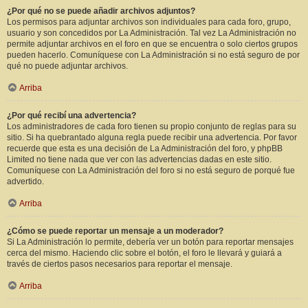
¿Por qué no se puede añadir archivos adjuntos?
Los permisos para adjuntar archivos son individuales para cada foro, grupo,
usuario y son concedidos por La Administración. Tal vez La Administración no
permite adjuntar archivos en el foro en que se encuentra o solo ciertos grupos
pueden hacerlo. Comuníquese con La Administración si no está seguro de por
qué no puede adjuntar archivos.
Arriba
¿Por qué recibí una advertencia?
Los administradores de cada foro tienen su propio conjunto de reglas para su
sitio. Si ha quebrantado alguna regla puede recibir una advertencia. Por favor
recuerde que esta es una decisión de La Administración del foro, y phpBB
Limited no tiene nada que ver con las advertencias dadas en este sitio.
Comuníquese con La Administración del foro si no está seguro de porqué fue
advertido.
Arriba
¿Cómo se puede reportar un mensaje a un moderador?
Si La Administración lo permite, debería ver un botón para reportar mensajes
cerca del mismo. Haciendo clic sobre el botón, el foro le llevará y guiará a
través de ciertos pasos necesarios para reportar el mensaje.
Arriba