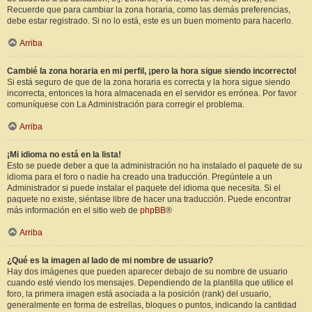
Recuerde que para cambiar la zona horaria, como las demás preferencias,
debe estar registrado. Si no lo está, este es un buen momento para hacerlo.
Arriba
Cambié la zona horaria en mi perfil, ¡pero la hora sigue siendo incorrecto!
Si está seguro de que de la zona horaria es correcta y la hora sigue siendo
incorrecta, entonces la hora almacenada en el servidor es errónea. Por favor
comuníquese con La Administración para corregir el problema.
Arriba
¡Mi idioma no está en la lista!
Esto se puede deber a que la administración no ha instalado el paquete de su
idioma para el foro o nadie ha creado una traducción. Pregúntele a un
Administrador si puede instalar el paquete del idioma que necesita. Si el
paquete no existe, siéntase libre de hacer una traducción. Puede encontrar
más información en el sitio web de
phpBB
®
Arriba
¿Qué es la imagen al lado de mi nombre de usuario?
Hay dos imágenes que pueden aparecer debajo de su nombre de usuario
cuando esté viendo los mensajes. Dependiendo de la plantilla que utilice el
foro, la primera imagen está asociada a la posición (rank) del usuario,
generalmente en forma de estrellas, bloques o puntos, indicando la cantidad