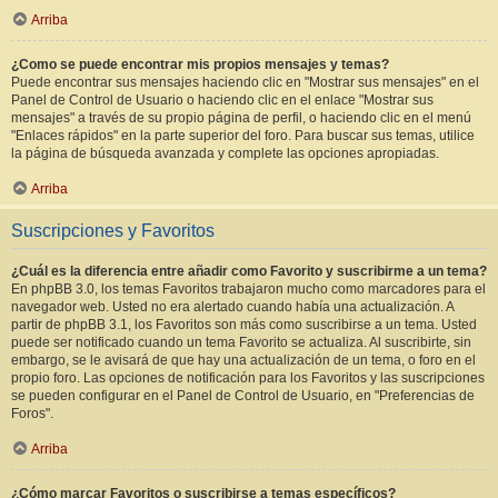
Arriba
¿Como se puede encontrar mis propios mensajes y temas?
Puede encontrar sus mensajes haciendo clic en "Mostrar sus mensajes" en el
Panel de Control de Usuario o haciendo clic en el enlace "Mostrar sus
mensajes" a través de su propio página de perfil, o haciendo clic en el menú
"Enlaces rápidos" en la parte superior del foro. Para buscar sus temas, utilice
la página de búsqueda avanzada y complete las opciones apropiadas.
Arriba
Suscripciones y Favoritos
¿Cuál es la diferencia entre añadir como Favorito y suscribirme a un tema?
En phpBB 3.0, los temas Favoritos trabajaron mucho como marcadores para el
navegador web. Usted no era alertado cuando había una actualización. A
partir de phpBB 3.1, los Favoritos son más como suscribirse a un tema. Usted
puede ser notificado cuando un tema Favorito se actualiza. Al suscribirte, sin
embargo, se le avisará de que hay una actualización de un tema, o foro en el
propio foro. Las opciones de notificación para los Favoritos y las suscripciones
se pueden configurar en el Panel de Control de Usuario, en "Preferencias de
Foros".
Arriba
¿Cómo marcar Favoritos o suscribirse a temas específicos?