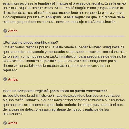
esta información se le brindará al finalizar el proceso de registro. Si se le envió
un e-mail, siga las instrucciones. Si no recibió ningún e-mail, seguramente la
dirección de correo electrónico que proporcionó no es correcta o tal vez haya
sido capturada por un filtro anti-spam. Si está seguro de que la dirección de e-
mail que proporcionó es correcta, envíe un mensaje a La Administración.
Arriba
¿Por qué no puedo identificarme?
Existen varias razones por lo cuál esto puede suceder. Primero, asegúrese de
que su nombre de usuario y contraseña se encuentren escritos correctamente.
Si lo están, comuníquese con La Administración para asegurarse de que no ha
sido excluido. También es posible que el foro esté mal configurado por su
dueño y/o tenga fallos en la programación, por lo que necesitaría ser
reparado.
Arriba
Hace un tiempo me registré, ¡pero ahora no puedo conectarme!
Es posible que la administración haya desactivado o borrado su cuenta por
alguna razón. También, algunos foros periódicamente remueven sus usuarios
que no publicaron mensajes por cierto periodo de tiempo para reducir el peso
de la base de datos. Si es así, registrese de nuevo y participe de las
discuciones.
Arriba