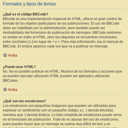
Formatos y tipos de temas
¿Qué es el código BBCode?
BBcode es una implementación especial de HTML, ofrece un gran control de
formato de los objetos particulares de las publicaciones. El uso de BBCode
debe ser habilitado por la administración, pero también puede ser
deshabilitado del formulario de publicación de mensajes. BBCode asimismo
es similar en estilo al HTML, pero las etiquetas se encuentran encerrados
entre corchetes [ y ] en lugar de < y >. Para más información, lea el manual de
BBCode. El enlace aparece cada vez que va a publicar un mensaje.
Arriba
¿Puedo usar HTML?
No. No es posible publicar en HTML. Muchos de los formatos y acciones que
se pueden ejecutar utilizando HTML pueden ser aplicados utilizando
BBCodes.
Arriba
¿Qué son los emoticonos?
Los emoticonos son pequeñas imágenes que pueden ser utilizadas para
expresar un sentimiento con un pequeño código, e.j. :) denota felicidad,
mientras que :( denota tristeza. La lista completa de emoticones puede verse
en el formulario de publicación. Trate de no abusar del uso de emoticonos,
pues pueden hacer que un mensaje se vuelva muy difícil de leer y un