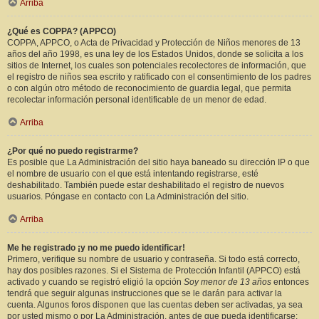
Arriba
¿Qué es COPPA? (APPCO)
COPPA, APPCO, o Acta de Privacidad y Protección de Niños menores de 13
años del año 1998, es una ley de los Estados Unidos, donde se solicita a los
sitios de Internet, los cuales son potenciales recolectores de información, que
el registro de niños sea escrito y ratificado con el consentimiento de los padres
o con algún otro método de reconocimiento de guardia legal, que permita
recolectar información personal identificable de un menor de edad.
Arriba
¿Por qué no puedo registrarme?
Es posible que La Administración del sitio haya baneado su dirección IP o que
el nombre de usuario con el que está intentando registrarse, esté
deshabilitado. También puede estar deshabilitado el registro de nuevos
usuarios. Póngase en contacto con La Administración del sitio.
Arriba
Me he registrado ¡y no me puedo identificar!
Primero, verifique su nombre de usuario y contraseña. Si todo está correcto,
hay dos posibles razones. Si el Sistema de Protección Infantil (APPCO) está
activado y cuando se registró eligió la opción
Soy menor de 13 años
entonces
tendrá que seguir algunas instrucciones que se le darán para activar la
cuenta. Algunos foros disponen que las cuentas deben ser activadas, ya sea
por usted mismo o por La Administración, antes de que pueda identificarse;