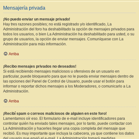
Mensajería privada
¡No puedo enviar un mensaje privado!
Hay tres razones posibles; no está registrado y/o identificado, La
Administración del foro ha deshabilitado la opción de mensajes privados para
todos los usuarios, o bien La Administración ha deshabilitado para usted, o su
grupo de usuarios, la opción de enviar mensajes. Comuníquese con La
Administración para más información.
Arriba
¡Recibo mensajes privados no deseados!
Si está recibiendo mensajes maliciosos u ofensivos de un usuario en
particular, puede bloquearlo para que no le pueda enviar mensajes dentro de
las opciones del Panel de Control de Usuario, puede usar el botón para
informar o reportar dichos mensajes a los Moderadores, o comunicarlo a La
Administración.
Arriba
¡Recibí spam o correos maliciosos de alguien en este foro!
Lamentamos oír eso. El formulario de e-mail incluye identificadores para
controlar quién ha enviado tales mensajes, por lo tanto, puede contactar con
La Administración y hacerles llegar una copia completa del mensaje que
recibió. Es muy importante que incluya la cabecera, ya que contiene los datos
del usuario que envió el e-mail. La Administración tomará medidas.