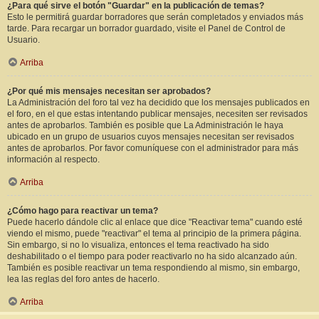
¿Para qué sirve el botón "Guardar" en la publicación de temas?
Esto le permitirá guardar borradores que serán completados y enviados más
tarde. Para recargar un borrador guardado, visite el Panel de Control de
Usuario.
Arriba
¿Por qué mis mensajes necesitan ser aprobados?
La Administración del foro tal vez ha decidido que los mensajes publicados en
el foro, en el que estas intentando publicar mensajes, necesiten ser revisados
antes de aprobarlos. También es posible que La Administración le haya
ubicado en un grupo de usuarios cuyos mensajes necesitan ser revisados
antes de aprobarlos. Por favor comuníquese con el administrador para más
información al respecto.
Arriba
¿Cómo hago para reactivar un tema?
Puede hacerlo dándole clic al enlace que dice "Reactivar tema" cuando esté
viendo el mismo, puede "reactivar" el tema al principio de la primera página.
Sin embargo, si no lo visualiza, entonces el tema reactivado ha sido
deshabilitado o el tiempo para poder reactivarlo no ha sido alcanzado aún.
También es posible reactivar un tema respondiendo al mismo, sin embargo,
lea las reglas del foro antes de hacerlo.
Arriba