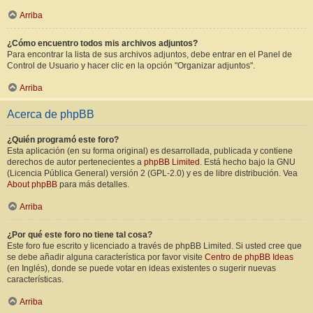
Arriba
¿Cómo encuentro todos mis archivos adjuntos?
Para encontrar la lista de sus archivos adjuntos, debe entrar en el Panel de
Control de Usuario y hacer clic en la opción "Organizar adjuntos".
Arriba
Acerca de phpBB
¿Quién programó este foro?
Esta aplicación (en su forma original) es desarrollada, publicada y contiene
derechos de autor pertenecientes a
phpBB Limited
. Está hecho bajo la GNU
(Licencia Pública General) versión 2 (GPL-2.0) y es de libre distribución. Vea
About phpBB
para más detalles.
Arriba
¿Por qué este foro no tiene tal cosa?
Este foro fue escrito y licenciado a través de phpBB Limited. Si usted cree que
se debe añadir alguna característica por favor visite
Centro de phpBB Ideas
(en Inglés), donde se puede votar en ideas existentes o sugerir nuevas
características.
Arriba