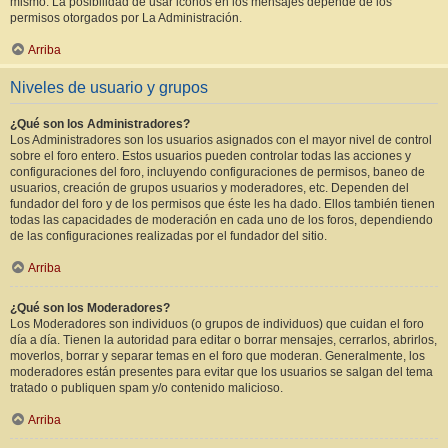
mismo. La posibilidad de usar iconos en los mensajes depende de los
permisos otorgados por La Administración.
Arriba
Niveles de usuario y grupos
¿Qué son los Administradores?
Los Administradores son los usuarios asignados con el mayor nivel de control
sobre el foro entero. Estos usuarios pueden controlar todas las acciones y
configuraciones del foro, incluyendo configuraciones de permisos, baneo de
usuarios, creación de grupos usuarios y moderadores, etc. Dependen del
fundador del foro y de los permisos que éste les ha dado. Ellos también tienen
todas las capacidades de moderación en cada uno de los foros, dependiendo
de las configuraciones realizadas por el fundador del sitio.
Arriba
¿Qué son los Moderadores?
Los Moderadores son individuos (o grupos de individuos) que cuidan el foro
día a día. Tienen la autoridad para editar o borrar mensajes, cerrarlos, abrirlos,
moverlos, borrar y separar temas en el foro que moderan. Generalmente, los
moderadores están presentes para evitar que los usuarios se salgan del tema
tratado o publiquen spam y/o contenido malicioso.
Arriba