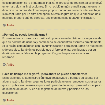
esta información se le brindará al finalizar el proceso de registro. Si se le envió
un e-mail, siga las instrucciones. Si no recibió ningún e-mail, seguramente la
dirección de correo electrónico que proporcionó no es correcta o tal vez haya
sido capturada por un filtro anti-spam. Si está seguro de que la dirección de e-
mail que proporcionó es correcta, envíe un mensaje a La Administración.
Arriba
¿Por qué no puedo identificarme?
Existen varias razones por lo cuál esto puede suceder. Primero, asegúrese de
que su nombre de usuario y contraseña se encuentren escritos correctamente.
Si lo están, comuníquese con La Administración para asegurarse de que no ha
sido excluido. También es posible que el foro esté mal configurado por su
dueño y/o tenga fallos en la programación, por lo que necesitaría ser
reparado.
Arriba
Hace un tiempo me registré, ¡pero ahora no puedo conectarme!
Es posible que la administración haya desactivado o borrado su cuenta por
alguna razón. También, algunos foros periódicamente remueven sus usuarios
que no publicaron mensajes por cierto periodo de tiempo para reducir el peso
de la base de datos. Si es así, registrese de nuevo y participe de las
discuciones.
Arriba