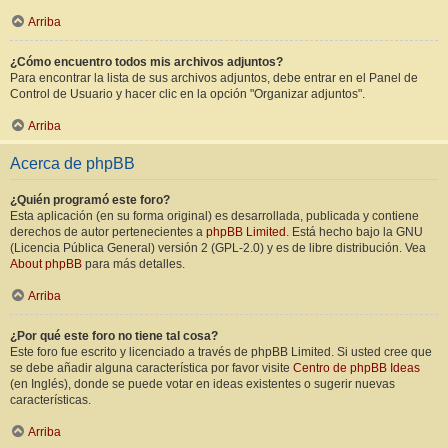
Arriba
¿Cómo encuentro todos mis archivos adjuntos?
Para encontrar la lista de sus archivos adjuntos, debe entrar en el Panel de
Control de Usuario y hacer clic en la opción "Organizar adjuntos".
Arriba
Acerca de phpBB
¿Quién programó este foro?
Esta aplicación (en su forma original) es desarrollada, publicada y contiene
derechos de autor pertenecientes a
phpBB Limited
. Está hecho bajo la GNU
(Licencia Pública General) versión 2 (GPL-2.0) y es de libre distribución. Vea
About phpBB
para más detalles.
Arriba
¿Por qué este foro no tiene tal cosa?
Este foro fue escrito y licenciado a través de phpBB Limited. Si usted cree que
se debe añadir alguna característica por favor visite
Centro de phpBB Ideas
(en Inglés), donde se puede votar en ideas existentes o sugerir nuevas
características.
Arriba