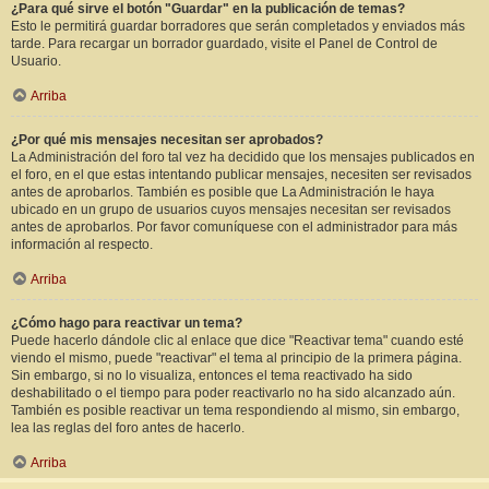
¿Para qué sirve el botón "Guardar" en la publicación de temas?
Esto le permitirá guardar borradores que serán completados y enviados más
tarde. Para recargar un borrador guardado, visite el Panel de Control de
Usuario.
Arriba
¿Por qué mis mensajes necesitan ser aprobados?
La Administración del foro tal vez ha decidido que los mensajes publicados en
el foro, en el que estas intentando publicar mensajes, necesiten ser revisados
antes de aprobarlos. También es posible que La Administración le haya
ubicado en un grupo de usuarios cuyos mensajes necesitan ser revisados
antes de aprobarlos. Por favor comuníquese con el administrador para más
información al respecto.
Arriba
¿Cómo hago para reactivar un tema?
Puede hacerlo dándole clic al enlace que dice "Reactivar tema" cuando esté
viendo el mismo, puede "reactivar" el tema al principio de la primera página.
Sin embargo, si no lo visualiza, entonces el tema reactivado ha sido
deshabilitado o el tiempo para poder reactivarlo no ha sido alcanzado aún.
También es posible reactivar un tema respondiendo al mismo, sin embargo,
lea las reglas del foro antes de hacerlo.
Arriba