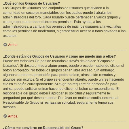
¿Qué son los Grupos de Usuarios?
Los Grupos de Usuarios son conjuntos de usuarios que dividen a la
comunidad en sectores manejables con los cuales puede trabajar los
administradores del foro. Cada usuario puede pertenecer a varios grupos y
cada grupo puede tener diferentes permisos. Esto ayuda, a los
administradores, a cambiar los permisos de muchos usuarios a la vez, tales
como los permisos de moderador, o garantizar el acceso a foros privados a los
usuarios.
Arriba
¿Donde están los Grupos de Usuarios y como me puedo unir a ellos?
Puede ver todos los Grupos de usuarios a través del enlace "Grupos de
Usuarios". Si desea unirse a algún grupo, puede proceder haciendo clic en el
botón apropiado. No todos los grupos tienen libre acceso. Sin embargo,
algunos requieren aprobación para poder unirse, otros están cerrados y
algunos son ocultos. Si el grupo se encuentra abierto, puede unirse haciendo
clic en el botón correspondiente. Si el grupo requiere de aprobación para
unirse, puede solicitar unirse haciendo clic en el botón correspondiente. El
responsable del grupo deberá aprobar su solicitud y seguramente le
preguntará por qué desea hacerlo. Por favor no moleste continuamente al
Responsable de Grupo si rechaza su solicitud; seguramente tenga sus
razones.
Arriba
¿Cómo me convierto en Responsable del Grupo?