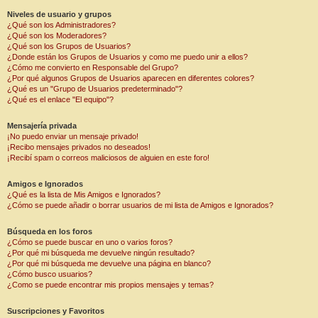
Niveles de usuario y grupos
¿Qué son los Administradores?
¿Qué son los Moderadores?
¿Qué son los Grupos de Usuarios?
¿Donde están los Grupos de Usuarios y como me puedo unir a ellos?
¿Cómo me convierto en Responsable del Grupo?
¿Por qué algunos Grupos de Usuarios aparecen en diferentes colores?
¿Qué es un "Grupo de Usuarios predeterminado"?
¿Qué es el enlace "El equipo"?
Mensajería privada
¡No puedo enviar un mensaje privado!
¡Recibo mensajes privados no deseados!
¡Recibí spam o correos maliciosos de alguien en este foro!
Amigos e Ignorados
¿Qué es la lista de Mis Amigos e Ignorados?
¿Cómo se puede añadir o borrar usuarios de mi lista de Amigos e Ignorados?
Búsqueda en los foros
¿Cómo se puede buscar en uno o varios foros?
¿Por qué mi búsqueda me devuelve ningún resultado?
¿Por qué mi búsqueda me devuelve una página en blanco?
¿Cómo busco usuarios?
¿Como se puede encontrar mis propios mensajes y temas?
Suscripciones y Favoritos