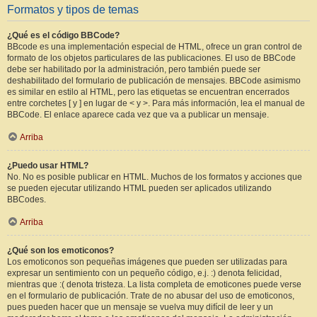
Formatos y tipos de temas
¿Qué es el código BBCode?
BBcode es una implementación especial de HTML, ofrece un gran control de
formato de los objetos particulares de las publicaciones. El uso de BBCode
debe ser habilitado por la administración, pero también puede ser
deshabilitado del formulario de publicación de mensajes. BBCode asimismo
es similar en estilo al HTML, pero las etiquetas se encuentran encerrados
entre corchetes [ y ] en lugar de < y >. Para más información, lea el manual de
BBCode. El enlace aparece cada vez que va a publicar un mensaje.
Arriba
¿Puedo usar HTML?
No. No es posible publicar en HTML. Muchos de los formatos y acciones que
se pueden ejecutar utilizando HTML pueden ser aplicados utilizando
BBCodes.
Arriba
¿Qué son los emoticonos?
Los emoticonos son pequeñas imágenes que pueden ser utilizadas para
expresar un sentimiento con un pequeño código, e.j. :) denota felicidad,
mientras que :( denota tristeza. La lista completa de emoticones puede verse
en el formulario de publicación. Trate de no abusar del uso de emoticonos,
pues pueden hacer que un mensaje se vuelva muy difícil de leer y un