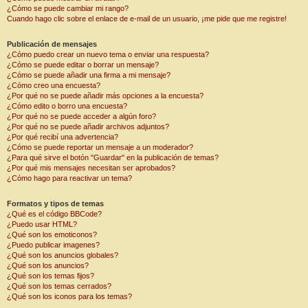
¿Cómo se puede cambiar mi rango?
Cuando hago clic sobre el enlace de e-mail de un usuario, ¡me pide que me registre!
Publicación de mensajes
¿Cómo puedo crear un nuevo tema o enviar una respuesta?
¿Cómo se puede editar o borrar un mensaje?
¿Cómo se puede añadir una firma a mi mensaje?
¿Cómo creo una encuesta?
¿Por qué no se puede añadir más opciones a la encuesta?
¿Cómo edito o borro una encuesta?
¿Por qué no se puede acceder a algún foro?
¿Por qué no se puede añadir archivos adjuntos?
¿Por qué recibí una advertencia?
¿Cómo se puede reportar un mensaje a un moderador?
¿Para qué sirve el botón "Guardar" en la publicación de temas?
¿Por qué mis mensajes necesitan ser aprobados?
¿Cómo hago para reactivar un tema?
Formatos y tipos de temas
¿Qué es el código BBCode?
¿Puedo usar HTML?
¿Qué son los emoticonos?
¿Puedo publicar imagenes?
¿Qué son los anuncios globales?
¿Qué son los anuncios?
¿Qué son los temas fijos?
¿Qué son los temas cerrados?
¿Qué son los iconos para los temas?