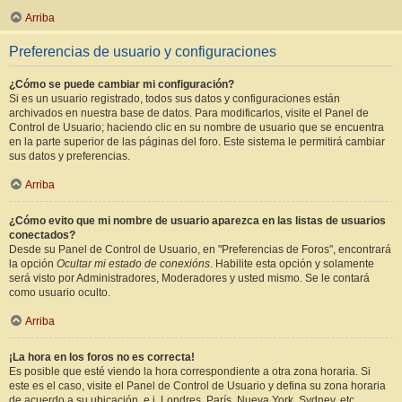
Arriba
Preferencias de usuario y configuraciones
¿Cómo se puede cambiar mi configuración?
Si es un usuario registrado, todos sus datos y configuraciones están
archivados en nuestra base de datos. Para modificarlos, visite el Panel de
Control de Usuario; haciendo clic en su nombre de usuario que se encuentra
en la parte superior de las páginas del foro. Este sistema le permitirá cambiar
sus datos y preferencias.
Arriba
¿Cómo evito que mi nombre de usuario aparezca en las listas de usuarios
conectados?
Desde su Panel de Control de Usuario, en "Preferencias de Foros", encontrará
la opción
Ocultar mi estado de conexións
. Habilite esta opción y solamente
será visto por Administradores, Moderadores y usted mismo. Se le contará
como usuario oculto.
Arriba
¡La hora en los foros no es correcta!
Es posible que esté viendo la hora correspondiente a otra zona horaria. Si
este es el caso, visite el Panel de Control de Usuario y defina su zona horaria
de acuerdo a su ubicación, e.j. Londres, París, Nueva York, Sydney, etc.