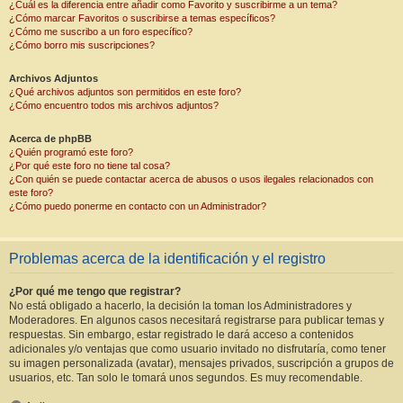
¿Cuál es la diferencia entre añadir como Favorito y suscribirme a un tema?
¿Cómo marcar Favoritos o suscribirse a temas específicos?
¿Cómo me suscribo a un foro específico?
¿Cómo borro mis suscripciones?
Archivos Adjuntos
¿Qué archivos adjuntos son permitidos en este foro?
¿Cómo encuentro todos mis archivos adjuntos?
Acerca de phpBB
¿Quién programó este foro?
¿Por qué este foro no tiene tal cosa?
¿Con quién se puede contactar acerca de abusos o usos ilegales relacionados con
este foro?
¿Cómo puedo ponerme en contacto con un Administrador?
Problemas acerca de la identificación y el registro
¿Por qué me tengo que registrar?
No está obligado a hacerlo, la decisión la toman los Administradores y
Moderadores. En algunos casos necesitará registrarse para publicar temas y
respuestas. Sin embargo, estar registrado le dará acceso a contenidos
adicionales y/o ventajas que como usuario invitado no disfrutaría, como tener
su imagen personalizada (avatar), mensajes privados, suscripción a grupos de
usuarios, etc. Tan solo le tomará unos segundos. Es muy recomendable.