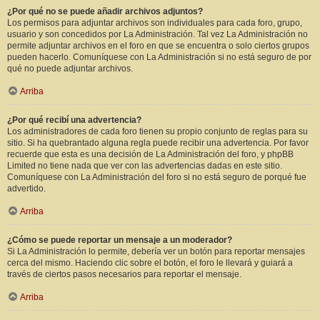
¿Por qué no se puede añadir archivos adjuntos?
Los permisos para adjuntar archivos son individuales para cada foro, grupo,
usuario y son concedidos por La Administración. Tal vez La Administración no
permite adjuntar archivos en el foro en que se encuentra o solo ciertos grupos
pueden hacerlo. Comuníquese con La Administración si no está seguro de por
qué no puede adjuntar archivos.
Arriba
¿Por qué recibí una advertencia?
Los administradores de cada foro tienen su propio conjunto de reglas para su
sitio. Si ha quebrantado alguna regla puede recibir una advertencia. Por favor
recuerde que esta es una decisión de La Administración del foro, y phpBB
Limited no tiene nada que ver con las advertencias dadas en este sitio.
Comuníquese con La Administración del foro si no está seguro de porqué fue
advertido.
Arriba
¿Cómo se puede reportar un mensaje a un moderador?
Si La Administración lo permite, debería ver un botón para reportar mensajes
cerca del mismo. Haciendo clic sobre el botón, el foro le llevará y guiará a
través de ciertos pasos necesarios para reportar el mensaje.
Arriba