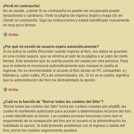
¡Perdí mi contraseña!
No se asuste, ¡calma! Si su contraseña no puede ser recuperada puede
desactivarla o cambiarla. Visite la página de ingreso (login) y haga clic en
Olvidé mi contraseña
. Siga las instrucciones y estará identificado nuevamente
en muy poco tiempo.
Arriba
¿Por qué mi sesión de usuario expira automáticamente?
Si no activa la casilla
Recordar
cuando ingresa al foro, sus datos se guardan
en una cookie segura, que se elimina al salir de la página o al cabo de cierto
tiempo. Esto previene que su cuenta pueda ser usada por otra persona. Para
que el sistema le reconozca automáticamente solo marque la casilla al
ingresar. No es recomendable si accede al foro desde un PC compartido, e.j.
biblioteca, cyber-cafés, PCs de universidades, etc. Si no ve la casilla, significa
que la administración del foro ha deshabilitado la opción.
Arriba
¿Cuál es la función de "Borrar todas las cookies del Sitio"?
"Borrar todas las cookies del Sitio" borra las cookies creadas por phpBB, las
cuales le mantienen autorizado para acceder a determinados recursos del foro
y estar identificado al mismo. Las cookies proveen funciones como leer el
seguimiento de la navegación del foro por el usuario si la administración ha
habilitado la opción. Si está teniendo problemas con el ingreso o salida del
foro, borrar las cookies seguramente ayudará.