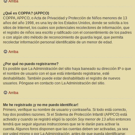
Arriba
¿Qué es COPPA? (APPCO)
COPPA, APPCO, o Acta de Privacidad y Protección de Niños menores de 13
años del año 1998, es una ley de los Estados Unidos, donde se solicita a los
sitios de Internet, los cuales son potenciales recolectores de información, que
el registro de niños sea escrito y ratificado con el consentimiento de los padres
o con algún otro método de reconocimiento de guardia legal, que permita
recolectar información personal identificable de un menor de edad.
Arriba
¿Por qué no puedo registrarme?
Es posible que La Administración del sitio haya baneado su dirección IP o que
el nombre de usuario con el que está intentando registrarse, esté
deshabilitado. También puede estar deshabilitado el registro de nuevos
usuarios. Póngase en contacto con La Administración del sitio.
Arriba
Me he registrado ¡y no me puedo identificar!
Primero, verifique su nombre de usuario y contraseña. Si todo está correcto,
hay dos posibles razones. Si el Sistema de Protección Infantil (APPCO) está
activado y cuando se registró eligió la opción
Soy menor de 13 años
entonces
tendrá que seguir algunas instrucciones que se le darán para activar la
cuenta. Algunos foros disponen que las cuentas deben ser activadas, ya sea
por usted mismo o por La Administración, antes de que pueda identificarse;