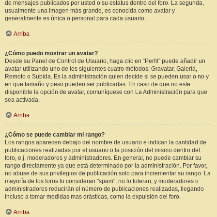
de mensajes publicados por usted o su estatus dentro del foro. La segunda,
usualmente una imagen más grande, es conocida como avatar y
generalmente es única o personal para cada usuario.
Arriba
¿Cómo puedo mostrar un avatar?
Desde su Panel de Control de Usuario, haga clic en “Perfil” puede añadir un
avatar utilizando uno de los siguientes cuatro métodos: Gravatar, Galería,
Remoto o Subida. Es la administración quien decide si se pueden usar o no y
en que tamaño y peso pueden ser publicadas. En caso de que no este
disponible la opción de avatar, comuníquese con La Administración para que
sea activada.
Arriba
¿Cómo se puede cambiar mi rango?
Los rangos aparecen debajo del nombre de usuario e indican la cantidad de
publicaciones realizadas por el usuario o la posición del mismo dentro del
foro, e.j. moderadores y administradores. En general, no puede cambiar su
rango directamente ya que está determinado por la administración. Por favor,
no abuse de sus privilegios de publicación solo para incrementar su rango. La
mayoría de los foros lo consideran "spam", no lo toleran, y moderadores o
administradores reducirán el número de publicaciones realizadas, llegando
incluso a tomar medidas mas drásticas, como la expulsión del foro.
Arriba