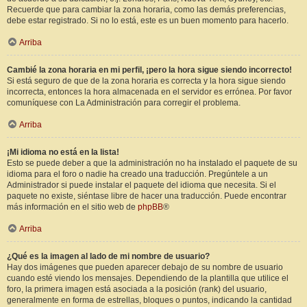
Recuerde que para cambiar la zona horaria, como las demás preferencias,
debe estar registrado. Si no lo está, este es un buen momento para hacerlo.
Arriba
Cambié la zona horaria en mi perfil, ¡pero la hora sigue siendo incorrecto!
Si está seguro de que de la zona horaria es correcta y la hora sigue siendo
incorrecta, entonces la hora almacenada en el servidor es errónea. Por favor
comuníquese con La Administración para corregir el problema.
Arriba
¡Mi idioma no está en la lista!
Esto se puede deber a que la administración no ha instalado el paquete de su
idioma para el foro o nadie ha creado una traducción. Pregúntele a un
Administrador si puede instalar el paquete del idioma que necesita. Si el
paquete no existe, siéntase libre de hacer una traducción. Puede encontrar
más información en el sitio web de
phpBB
®
Arriba
¿Qué es la imagen al lado de mi nombre de usuario?
Hay dos imágenes que pueden aparecer debajo de su nombre de usuario
cuando esté viendo los mensajes. Dependiendo de la plantilla que utilice el
foro, la primera imagen está asociada a la posición (rank) del usuario,
generalmente en forma de estrellas, bloques o puntos, indicando la cantidad