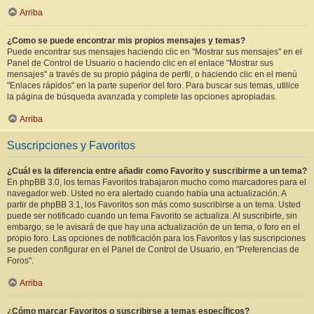
Arriba
¿Como se puede encontrar mis propios mensajes y temas?
Puede encontrar sus mensajes haciendo clic en "Mostrar sus mensajes" en el
Panel de Control de Usuario o haciendo clic en el enlace "Mostrar sus
mensajes" a través de su propio página de perfil, o haciendo clic en el menú
"Enlaces rápidos" en la parte superior del foro. Para buscar sus temas, utilice
la página de búsqueda avanzada y complete las opciones apropiadas.
Arriba
Suscripciones y Favoritos
¿Cuál es la diferencia entre añadir como Favorito y suscribirme a un tema?
En phpBB 3.0, los temas Favoritos trabajaron mucho como marcadores para el
navegador web. Usted no era alertado cuando había una actualización. A
partir de phpBB 3.1, los Favoritos son más como suscribirse a un tema. Usted
puede ser notificado cuando un tema Favorito se actualiza. Al suscribirte, sin
embargo, se le avisará de que hay una actualización de un tema, o foro en el
propio foro. Las opciones de notificación para los Favoritos y las suscripciones
se pueden configurar en el Panel de Control de Usuario, en "Preferencias de
Foros".
Arriba
¿Cómo marcar Favoritos o suscribirse a temas específicos?