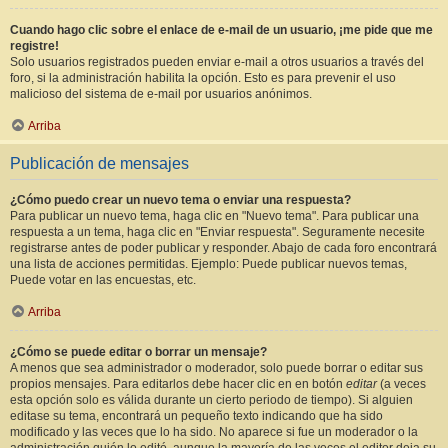
Cuando hago clic sobre el enlace de e-mail de un usuario, ¡me pide que me
registre!
Solo usuarios registrados pueden enviar e-mail a otros usuarios a través del
foro, si la administración habilita la opción. Esto es para prevenir el uso
malicioso del sistema de e-mail por usuarios anónimos.
Arriba
Publicación de mensajes
¿Cómo puedo crear un nuevo tema o enviar una respuesta?
Para publicar un nuevo tema, haga clic en "Nuevo tema". Para publicar una
respuesta a un tema, haga clic en "Enviar respuesta". Seguramente necesite
registrarse antes de poder publicar y responder. Abajo de cada foro encontrará
una lista de acciones permitidas. Ejemplo: Puede publicar nuevos temas,
Puede votar en las encuestas, etc.
Arriba
¿Cómo se puede editar o borrar un mensaje?
A menos que sea administrador o moderador, solo puede borrar o editar sus
propios mensajes. Para editarlos debe hacer clic en en botón
editar
(a veces
esta opción solo es válida durante un cierto periodo de tiempo). Si alguien
editase su tema, encontrará un pequeño texto indicando que ha sido
modificado y las veces que lo ha sido. No aparece si fue un moderador o la