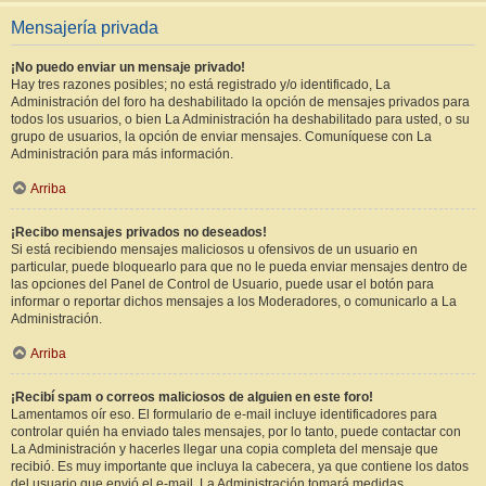
Mensajería privada
¡No puedo enviar un mensaje privado!
Hay tres razones posibles; no está registrado y/o identificado, La
Administración del foro ha deshabilitado la opción de mensajes privados para
todos los usuarios, o bien La Administración ha deshabilitado para usted, o su
grupo de usuarios, la opción de enviar mensajes. Comuníquese con La
Administración para más información.
Arriba
¡Recibo mensajes privados no deseados!
Si está recibiendo mensajes maliciosos u ofensivos de un usuario en
particular, puede bloquearlo para que no le pueda enviar mensajes dentro de
las opciones del Panel de Control de Usuario, puede usar el botón para
informar o reportar dichos mensajes a los Moderadores, o comunicarlo a La
Administración.
Arriba
¡Recibí spam o correos maliciosos de alguien en este foro!
Lamentamos oír eso. El formulario de e-mail incluye identificadores para
controlar quién ha enviado tales mensajes, por lo tanto, puede contactar con
La Administración y hacerles llegar una copia completa del mensaje que
recibió. Es muy importante que incluya la cabecera, ya que contiene los datos
del usuario que envió el e-mail. La Administración tomará medidas.