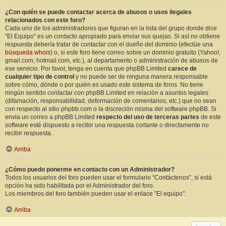
¿Con quién se puede contactar acerca de abusos o usos ilegales
relacionados con este foro?
Cada uno de los administradores que figuran en la lista del grupo donde dice
"El Equipo" es un contacto apropiado para enviar sus quejas. Si así no obtiene
respuesta debería tratar de contactar con el dueño del dominio (efectúe una
búsqueda whois
) o, si este foro tiene correo sobre un dominio gratuito (Yahoo!,
gmail.com, hotmail.com, etc.), al departamento o administración de abusos de
ese servicio. Por favor, tenga en cuenta que phpBB Limited
carece de
cualquier tipo de control
y no puede ser de ninguna manera responsable
sobre cómo, dónde o por quién es usado este sistema de foros. No tiene
ningún sentido contactar con phpBB Limited en relación a asuntos legales
(difamación, responsabilidad, deformación de comentarios, etc.) que no sean
con respecto al sitio phpbb.com o la discreción misma del software phpBB. Si
envia un correo a phpBB Limited
respecto del uso de terceras partes
de este
software esté dispuesto a recibir una respuesta cortante o directamente no
recibir respuesta.
Arriba
¿Cómo puedo ponerme en contacto con un Administrador?
Todos los usuarios del foro pueden usar el formulario “Contáctenos”, si está
opción ha sido habilitada por el Administrador del foro.
Los miembros del foro también pueden usar el enlace "El equipo".
Arriba