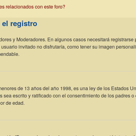
es relacionados con este foro?
el registro
adores y Moderadores. En algunos casos necesitará registrarse 
usuario invitado no disfrutaría, como tener su imagen personal
mendable.
res de 13 años del año 1998, es una ley de los Estados Unidos,
os sea escrito y ratificado con el consentimiento de los padres
nor de edad.