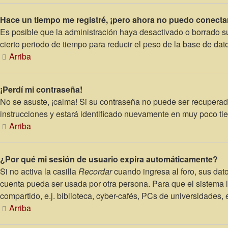
Hace un tiempo me registré, ¡pero ahora no puedo conecta
Es posible que la administración haya desactivado o borrado 
cierto periodo de tiempo para reducir el peso de la base de dato
Arriba
¡Perdí mi contraseña!
No se asuste, ¡calma! Si su contraseña no puede ser recuperada
instrucciones y estará identificado nuevamente en muy poco ti
Arriba
¿Por qué mi sesión de usuario expira automáticamente?
Si no activa la casilla
Recordar
cuando ingresa al foro, sus dato
cuenta pueda ser usada por otra persona. Para que el sistema 
compartido, e.j. biblioteca, cyber-cafés, PCs de universidades, et
Arriba