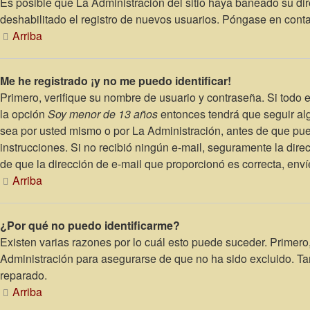
Es posible que La Administración del sitio haya baneado su dir
deshabilitado el registro de nuevos usuarios. Póngase en contac
Arriba
Me he registrado ¡y no me puedo identificar!
Primero, verifique su nombre de usuario y contraseña. Si todo e
la opción
Soy menor de 13 años
entonces tendrá que seguir alg
sea por usted mismo o por La Administración, antes de que pueda 
instrucciones. Si no recibió ningún e-mail, seguramente la direc
de que la dirección de e-mail que proporcionó es correcta, env
Arriba
¿Por qué no puedo identificarme?
Existen varias razones por lo cuál esto puede suceder. Primer
Administración para asegurarse de que no ha sido excluido. Tam
reparado.
Arriba