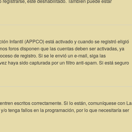
 registrarse, esté deshabilitado. También puede estar
ción Infantil (APPCO) está activado y cuando se registró eligió
unos foros disponen que las cuentas deben ser activadas, ya
oceso de registro. Si se le envió un e-mail, siga las
vez haya sido capturada por un filtro anti-spam. Si está seguro
entren escritos correctamente. Si lo están, comuníquese con La
/o tenga fallos en la programación, por lo que necesitaría ser