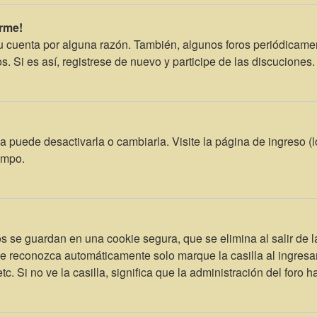
rme!
su cuenta por alguna razón. También, algunos foros periódicam
s. Si es así, registrese de nuevo y participe de las discuciones.
 puede desactivarla o cambiarla. Visite la página de ingreso (l
empo.
s se guardan en una cookie segura, que se elimina al salir de l
le reconozca automáticamente solo marque la casilla al ingres
c. Si no ve la casilla, significa que la administración del foro h