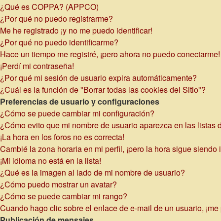
¿Qué es COPPA? (APPCO)
¿Por qué no puedo registrarme?
Me he registrado ¡y no me puedo identificar!
¿Por qué no puedo identificarme?
Hace un tiempo me registré, ¡pero ahora no puedo conectarme!
¡Perdí mi contraseña!
¿Por qué mi sesión de usuario expira automáticamente?
¿Cuál es la función de "Borrar todas las cookies del Sitio"?
Preferencias de usuario y configuraciones
¿Cómo se puede cambiar mi configuración?
¿Cómo evito que mi nombre de usuario aparezca en las listas 
¡La hora en los foros no es correcta!
Cambié la zona horaria en mi perfil, ¡pero la hora sigue siendo 
¡Mi idioma no está en la lista!
¿Qué es la imagen al lado de mi nombre de usuario?
¿Cómo puedo mostrar un avatar?
¿Cómo se puede cambiar mi rango?
Cuando hago clic sobre el enlace de e-mail de un usuario, ¡me 
Publicación de mensajes