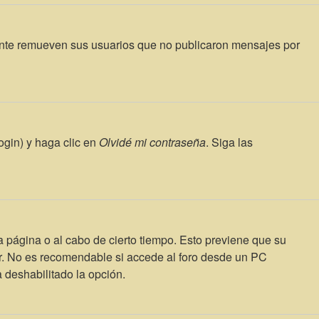
ente remueven sus usuarios que no publicaron mensajes por
ogin) y haga clic en
Olvidé mi contraseña
. Siga las
a página o al cabo de cierto tiempo. Esto previene que su
ar. No es recomendable si accede al foro desde un PC
a deshabilitado la opción.