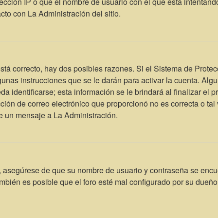
ección IP o que el nombre de usuario con el que está intentando
to con La Administración del sitio.
stá correcto, hay dos posibles razones. Si el Sistema de Protec
unas instrucciones que se le darán para activar la cuenta. Alg
identificarse; esta información se le brindará al finalizar el pr
ción de correo electrónico que proporcionó no es correcta o tal 
íe un mensaje a La Administración.
o, asegúrese de que su nombre de usuario y contraseña se encu
bién es posible que el foro esté mal configurado por su dueño y