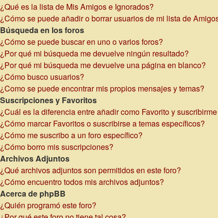
¿Qué es la lista de Mis Amigos e Ignorados?
¿Cómo se puede añadir o borrar usuarios de mi lista de Amigo
Búsqueda en los foros
¿Cómo se puede buscar en uno o varios foros?
¿Por qué mi búsqueda me devuelve ningún resultado?
¿Por qué mi búsqueda me devuelve una página en blanco?
¿Cómo busco usuarios?
¿Como se puede encontrar mis propios mensajes y temas?
Suscripciones y Favoritos
¿Cuál es la diferencia entre añadir como Favorito y suscribirm
¿Cómo marcar Favoritos o suscribirse a temas específicos?
¿Cómo me suscribo a un foro específico?
¿Cómo borro mis suscripciones?
Archivos Adjuntos
¿Qué archivos adjuntos son permitidos en este foro?
¿Cómo encuentro todos mis archivos adjuntos?
Acerca de phpBB
¿Quién programó este foro?
¿Por qué este foro no tiene tal cosa?