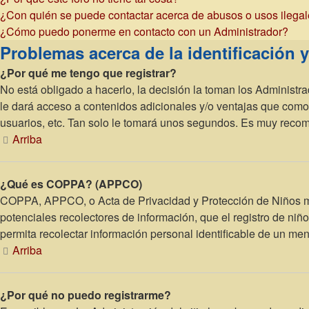
¿Con quién se puede contactar acerca de abusos o usos ilegal
¿Cómo puedo ponerme en contacto con un Administrador?
Problemas acerca de la identificación y 
¿Por qué me tengo que registrar?
No está obligado a hacerlo, la decisión la toman los Administr
le dará acceso a contenidos adicionales y/o ventajas que como 
usuarios, etc. Tan solo le tomará unos segundos. Es muy reco
Arriba
¿Qué es COPPA? (APPCO)
COPPA, APPCO, o Acta de Privacidad y Protección de Niños meno
potenciales recolectores de información, que el registro de niñ
permita recolectar información personal identificable de un me
Arriba
¿Por qué no puedo registrarme?