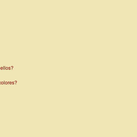
ellos?
colores?