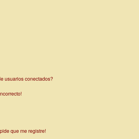
de usuarios conectados?
incorrecto!
pide que me registre!