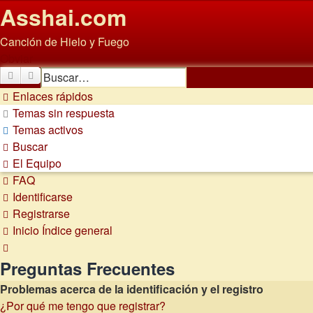
Asshai.com
Canción de Hielo y Fuego
Obviar
Buscar
Búsqueda avanzada
Enlaces rápidos
Temas sin respuesta
Temas activos
Buscar
El Equipo
FAQ
Identificarse
Registrarse
Inicio
Índice general
Buscar
Preguntas Frecuentes
Problemas acerca de la identificación y el registro
¿Por qué me tengo que registrar?