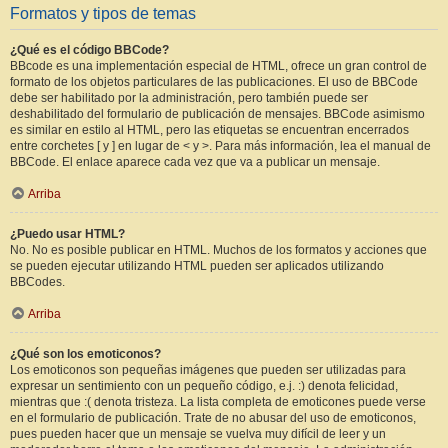
Formatos y tipos de temas
¿Qué es el código BBCode?
BBcode es una implementación especial de HTML, ofrece un gran control de
formato de los objetos particulares de las publicaciones. El uso de BBCode
debe ser habilitado por la administración, pero también puede ser
deshabilitado del formulario de publicación de mensajes. BBCode asimismo
es similar en estilo al HTML, pero las etiquetas se encuentran encerrados
entre corchetes [ y ] en lugar de < y >. Para más información, lea el manual de
BBCode. El enlace aparece cada vez que va a publicar un mensaje.
Arriba
¿Puedo usar HTML?
No. No es posible publicar en HTML. Muchos de los formatos y acciones que
se pueden ejecutar utilizando HTML pueden ser aplicados utilizando
BBCodes.
Arriba
¿Qué son los emoticonos?
Los emoticonos son pequeñas imágenes que pueden ser utilizadas para
expresar un sentimiento con un pequeño código, e.j. :) denota felicidad,
mientras que :( denota tristeza. La lista completa de emoticones puede verse
en el formulario de publicación. Trate de no abusar del uso de emoticonos,
pues pueden hacer que un mensaje se vuelva muy difícil de leer y un