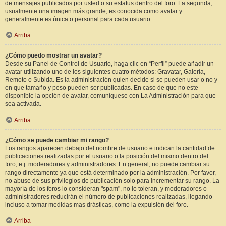
de mensajes publicados por usted o su estatus dentro del foro. La segunda,
usualmente una imagen más grande, es conocida como avatar y
generalmente es única o personal para cada usuario.
Arriba
¿Cómo puedo mostrar un avatar?
Desde su Panel de Control de Usuario, haga clic en “Perfil” puede añadir un
avatar utilizando uno de los siguientes cuatro métodos: Gravatar, Galería,
Remoto o Subida. Es la administración quien decide si se pueden usar o no y
en que tamaño y peso pueden ser publicadas. En caso de que no este
disponible la opción de avatar, comuníquese con La Administración para que
sea activada.
Arriba
¿Cómo se puede cambiar mi rango?
Los rangos aparecen debajo del nombre de usuario e indican la cantidad de
publicaciones realizadas por el usuario o la posición del mismo dentro del
foro, e.j. moderadores y administradores. En general, no puede cambiar su
rango directamente ya que está determinado por la administración. Por favor,
no abuse de sus privilegios de publicación solo para incrementar su rango. La
mayoría de los foros lo consideran "spam", no lo toleran, y moderadores o
administradores reducirán el número de publicaciones realizadas, llegando
incluso a tomar medidas mas drásticas, como la expulsión del foro.
Arriba