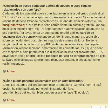
¿Con quién se puede contactar acerca de abusos o usos ilegales
relacionados con este foro?
Cada uno de los administradores que figuran en la lista del grupo donde dice
"El Equipo" es un contacto apropiado para enviar sus quejas. Si así no obtiene
respuesta debería tratar de contactar con el dueño del dominio (efectúe una
búsqueda whois
) o, si este foro tiene correo sobre un dominio gratuito (Yahoo!,
gmail.com, hotmail.com, etc.), al departamento o administración de abusos de
ese servicio. Por favor, tenga en cuenta que phpBB Limited
carece de
cualquier tipo de control
y no puede ser de ninguna manera responsable
sobre cómo, dónde o por quién es usado este sistema de foros. No tiene
ningún sentido contactar con phpBB Limited en relación a asuntos legales
(difamación, responsabilidad, deformación de comentarios, etc.) que no sean
con respecto al sitio phpbb.com o la discreción misma del software phpBB. Si
envia un correo a phpBB Limited
respecto del uso de terceras partes
de este
software esté dispuesto a recibir una respuesta cortante o directamente no
recibir respuesta.
Arriba
¿Cómo puedo ponerme en contacto con un Administrador?
Todos los usuarios del foro pueden usar el formulario “Contáctenos”, si está
opción ha sido habilitada por el Administrador del foro.
Los miembros del foro también pueden usar el enlace "El equipo".
Arriba