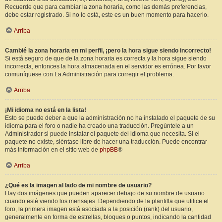
Recuerde que para cambiar la zona horaria, como las demás preferencias,
debe estar registrado. Si no lo está, este es un buen momento para hacerlo.
Arriba
Cambié la zona horaria en mi perfil, ¡pero la hora sigue siendo incorrecto!
Si está seguro de que de la zona horaria es correcta y la hora sigue siendo
incorrecta, entonces la hora almacenada en el servidor es errónea. Por favor
comuníquese con La Administración para corregir el problema.
Arriba
¡Mi idioma no está en la lista!
Esto se puede deber a que la administración no ha instalado el paquete de su
idioma para el foro o nadie ha creado una traducción. Pregúntele a un
Administrador si puede instalar el paquete del idioma que necesita. Si el
paquete no existe, siéntase libre de hacer una traducción. Puede encontrar
más información en el sitio web de
phpBB
®
Arriba
¿Qué es la imagen al lado de mi nombre de usuario?
Hay dos imágenes que pueden aparecer debajo de su nombre de usuario
cuando esté viendo los mensajes. Dependiendo de la plantilla que utilice el
foro, la primera imagen está asociada a la posición (rank) del usuario,
generalmente en forma de estrellas, bloques o puntos, indicando la cantidad