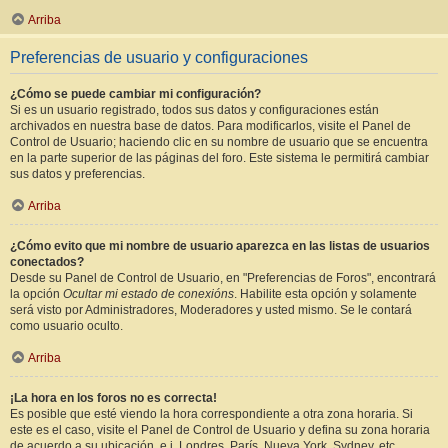
Arriba
Preferencias de usuario y configuraciones
¿Cómo se puede cambiar mi configuración?
Si es un usuario registrado, todos sus datos y configuraciones están
archivados en nuestra base de datos. Para modificarlos, visite el Panel de
Control de Usuario; haciendo clic en su nombre de usuario que se encuentra
en la parte superior de las páginas del foro. Este sistema le permitirá cambiar
sus datos y preferencias.
Arriba
¿Cómo evito que mi nombre de usuario aparezca en las listas de usuarios
conectados?
Desde su Panel de Control de Usuario, en "Preferencias de Foros", encontrará
la opción
Ocultar mi estado de conexións
. Habilite esta opción y solamente
será visto por Administradores, Moderadores y usted mismo. Se le contará
como usuario oculto.
Arriba
¡La hora en los foros no es correcta!
Es posible que esté viendo la hora correspondiente a otra zona horaria. Si
este es el caso, visite el Panel de Control de Usuario y defina su zona horaria
de acuerdo a su ubicación, e.j. Londres, París, Nueva York, Sydney, etc.