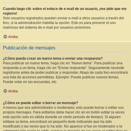
Cuando hago clic sobre el enlace de e-mail de un usuario, ¡me pide que me
registre!
Solo usuarios registrados pueden enviar e-mail a otros usuarios a través del
foro, si la administración habilita la opción. Esto es para prevenir el uso
malicioso del sistema de e-mail por usuarios anónimos.
Arriba
Publicación de mensajes
¿Cómo puedo crear un nuevo tema o enviar una respuesta?
Para publicar un nuevo tema, haga clic en "Nuevo tema". Para publicar una
respuesta a un tema, haga clic en "Enviar respuesta". Seguramente necesite
registrarse antes de poder publicar y responder. Abajo de cada foro encontrará
una lista de acciones permitidas. Ejemplo: Puede publicar nuevos temas,
Puede votar en las encuestas, etc.
Arriba
¿Cómo se puede editar o borrar un mensaje?
A menos que sea administrador o moderador, solo puede borrar o editar sus
propios mensajes. Para editarlos debe hacer clic en en botón
editar
(a veces
esta opción solo es válida durante un cierto periodo de tiempo). Si alguien
editase su tema, encontrará un pequeño texto indicando que ha sido
modificado y las veces que lo ha sido. No aparece si fue un moderador o la