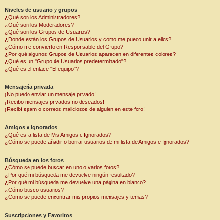
Niveles de usuario y grupos
¿Qué son los Administradores?
¿Qué son los Moderadores?
¿Qué son los Grupos de Usuarios?
¿Donde están los Grupos de Usuarios y como me puedo unir a ellos?
¿Cómo me convierto en Responsable del Grupo?
¿Por qué algunos Grupos de Usuarios aparecen en diferentes colores?
¿Qué es un "Grupo de Usuarios predeterminado"?
¿Qué es el enlace "El equipo"?
Mensajería privada
¡No puedo enviar un mensaje privado!
¡Recibo mensajes privados no deseados!
¡Recibí spam o correos maliciosos de alguien en este foro!
Amigos e Ignorados
¿Qué es la lista de Mis Amigos e Ignorados?
¿Cómo se puede añadir o borrar usuarios de mi lista de Amigos e Ignorados?
Búsqueda en los foros
¿Cómo se puede buscar en uno o varios foros?
¿Por qué mi búsqueda me devuelve ningún resultado?
¿Por qué mi búsqueda me devuelve una página en blanco?
¿Cómo busco usuarios?
¿Como se puede encontrar mis propios mensajes y temas?
Suscripciones y Favoritos