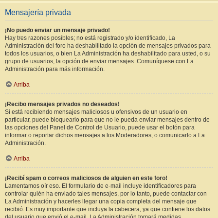
Mensajería privada
¡No puedo enviar un mensaje privado!
Hay tres razones posibles; no está registrado y/o identificado, La
Administración del foro ha deshabilitado la opción de mensajes privados para
todos los usuarios, o bien La Administración ha deshabilitado para usted, o su
grupo de usuarios, la opción de enviar mensajes. Comuníquese con La
Administración para más información.
Arriba
¡Recibo mensajes privados no deseados!
Si está recibiendo mensajes maliciosos u ofensivos de un usuario en
particular, puede bloquearlo para que no le pueda enviar mensajes dentro de
las opciones del Panel de Control de Usuario, puede usar el botón para
informar o reportar dichos mensajes a los Moderadores, o comunicarlo a La
Administración.
Arriba
¡Recibí spam o correos maliciosos de alguien en este foro!
Lamentamos oír eso. El formulario de e-mail incluye identificadores para
controlar quién ha enviado tales mensajes, por lo tanto, puede contactar con
La Administración y hacerles llegar una copia completa del mensaje que
recibió. Es muy importante que incluya la cabecera, ya que contiene los datos
del usuario que envió el e-mail. La Administración tomará medidas.