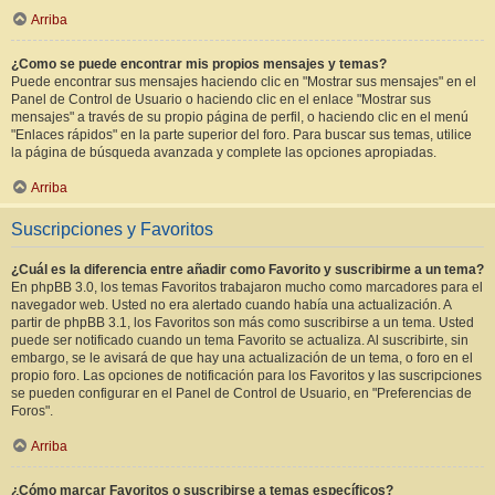
Arriba
¿Como se puede encontrar mis propios mensajes y temas?
Puede encontrar sus mensajes haciendo clic en "Mostrar sus mensajes" en el
Panel de Control de Usuario o haciendo clic en el enlace "Mostrar sus
mensajes" a través de su propio página de perfil, o haciendo clic en el menú
"Enlaces rápidos" en la parte superior del foro. Para buscar sus temas, utilice
la página de búsqueda avanzada y complete las opciones apropiadas.
Arriba
Suscripciones y Favoritos
¿Cuál es la diferencia entre añadir como Favorito y suscribirme a un tema?
En phpBB 3.0, los temas Favoritos trabajaron mucho como marcadores para el
navegador web. Usted no era alertado cuando había una actualización. A
partir de phpBB 3.1, los Favoritos son más como suscribirse a un tema. Usted
puede ser notificado cuando un tema Favorito se actualiza. Al suscribirte, sin
embargo, se le avisará de que hay una actualización de un tema, o foro en el
propio foro. Las opciones de notificación para los Favoritos y las suscripciones
se pueden configurar en el Panel de Control de Usuario, en "Preferencias de
Foros".
Arriba
¿Cómo marcar Favoritos o suscribirse a temas específicos?