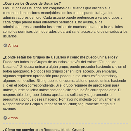
¿Qué son los Grupos de Usuarios?
Los Grupos de Usuarios son conjuntos de usuarios que dividen a la
comunidad en sectores manejables con los cuales puede trabajar los
administradores del foro. Cada usuario puede pertenecer a varios grupos y
cada grupo puede tener diferentes permisos. Esto ayuda, a los
administradores, a cambiar los permisos de muchos usuarios a la vez, tales
como los permisos de moderador, o garantizar el acceso a foros privados a los
usuarios.
Arriba
¿Donde están los Grupos de Usuarios y como me puedo unir a ellos?
Puede ver todos los Grupos de usuarios a través del enlace "Grupos de
Usuarios". Si desea unirse a algún grupo, puede proceder haciendo clic en el
botón apropiado. No todos los grupos tienen libre acceso. Sin embargo,
algunos requieren aprobación para poder unirse, otros están cerrados y
algunos son ocultos. Si el grupo se encuentra abierto, puede unirse haciendo
clic en el botón correspondiente. Si el grupo requiere de aprobación para
unirse, puede solicitar unirse haciendo clic en el botón correspondiente. El
responsable del grupo deberá aprobar su solicitud y seguramente le
preguntará por qué desea hacerlo. Por favor no moleste continuamente al
Responsable de Grupo si rechaza su solicitud; seguramente tenga sus
razones.
Arriba
¿Cómo me convierto en Responsable del Grupo?