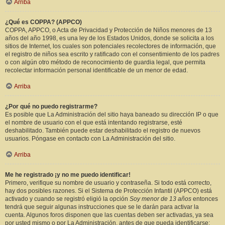
Arriba
¿Qué es COPPA? (APPCO)
COPPA, APPCO, o Acta de Privacidad y Protección de Niños menores de 13
años del año 1998, es una ley de los Estados Unidos, donde se solicita a los
sitios de Internet, los cuales son potenciales recolectores de información, que
el registro de niños sea escrito y ratificado con el consentimiento de los padres
o con algún otro método de reconocimiento de guardia legal, que permita
recolectar información personal identificable de un menor de edad.
Arriba
¿Por qué no puedo registrarme?
Es posible que La Administración del sitio haya baneado su dirección IP o que
el nombre de usuario con el que está intentando registrarse, esté
deshabilitado. También puede estar deshabilitado el registro de nuevos
usuarios. Póngase en contacto con La Administración del sitio.
Arriba
Me he registrado ¡y no me puedo identificar!
Primero, verifique su nombre de usuario y contraseña. Si todo está correcto,
hay dos posibles razones. Si el Sistema de Protección Infantil (APPCO) está
activado y cuando se registró eligió la opción
Soy menor de 13 años
entonces
tendrá que seguir algunas instrucciones que se le darán para activar la
cuenta. Algunos foros disponen que las cuentas deben ser activadas, ya sea
por usted mismo o por La Administración, antes de que pueda identificarse;