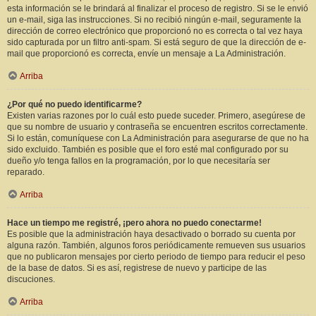
esta información se le brindará al finalizar el proceso de registro. Si se le envió
un e-mail, siga las instrucciones. Si no recibió ningún e-mail, seguramente la
dirección de correo electrónico que proporcionó no es correcta o tal vez haya
sido capturada por un filtro anti-spam. Si está seguro de que la dirección de e-
mail que proporcionó es correcta, envíe un mensaje a La Administración.
Arriba
¿Por qué no puedo identificarme?
Existen varias razones por lo cuál esto puede suceder. Primero, asegúrese de
que su nombre de usuario y contraseña se encuentren escritos correctamente.
Si lo están, comuníquese con La Administración para asegurarse de que no ha
sido excluido. También es posible que el foro esté mal configurado por su
dueño y/o tenga fallos en la programación, por lo que necesitaría ser
reparado.
Arriba
Hace un tiempo me registré, ¡pero ahora no puedo conectarme!
Es posible que la administración haya desactivado o borrado su cuenta por
alguna razón. También, algunos foros periódicamente remueven sus usuarios
que no publicaron mensajes por cierto periodo de tiempo para reducir el peso
de la base de datos. Si es así, registrese de nuevo y participe de las
discuciones.
Arriba