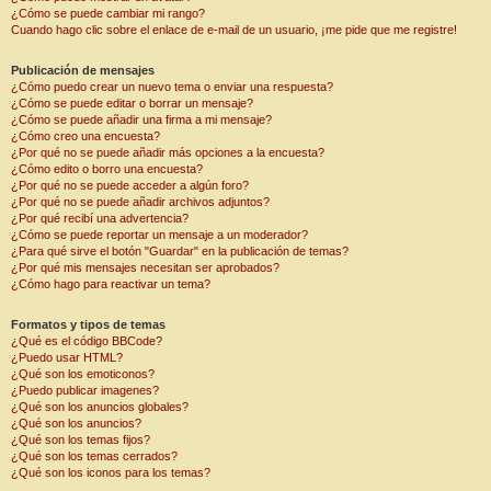
¿Cómo se puede cambiar mi rango?
Cuando hago clic sobre el enlace de e-mail de un usuario, ¡me pide que me registre!
Publicación de mensajes
¿Cómo puedo crear un nuevo tema o enviar una respuesta?
¿Cómo se puede editar o borrar un mensaje?
¿Cómo se puede añadir una firma a mi mensaje?
¿Cómo creo una encuesta?
¿Por qué no se puede añadir más opciones a la encuesta?
¿Cómo edito o borro una encuesta?
¿Por qué no se puede acceder a algún foro?
¿Por qué no se puede añadir archivos adjuntos?
¿Por qué recibí una advertencia?
¿Cómo se puede reportar un mensaje a un moderador?
¿Para qué sirve el botón "Guardar" en la publicación de temas?
¿Por qué mis mensajes necesitan ser aprobados?
¿Cómo hago para reactivar un tema?
Formatos y tipos de temas
¿Qué es el código BBCode?
¿Puedo usar HTML?
¿Qué son los emoticonos?
¿Puedo publicar imagenes?
¿Qué son los anuncios globales?
¿Qué son los anuncios?
¿Qué son los temas fijos?
¿Qué son los temas cerrados?
¿Qué son los iconos para los temas?