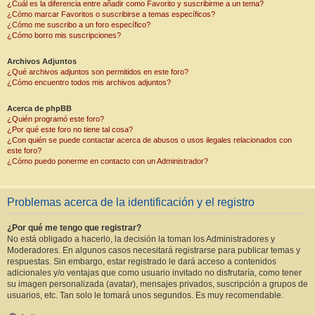
¿Cuál es la diferencia entre añadir como Favorito y suscribirme a un tema?
¿Cómo marcar Favoritos o suscribirse a temas específicos?
¿Cómo me suscribo a un foro específico?
¿Cómo borro mis suscripciones?
Archivos Adjuntos
¿Qué archivos adjuntos son permitidos en este foro?
¿Cómo encuentro todos mis archivos adjuntos?
Acerca de phpBB
¿Quién programó este foro?
¿Por qué este foro no tiene tal cosa?
¿Con quién se puede contactar acerca de abusos o usos ilegales relacionados con
este foro?
¿Cómo puedo ponerme en contacto con un Administrador?
Problemas acerca de la identificación y el registro
¿Por qué me tengo que registrar?
No está obligado a hacerlo, la decisión la toman los Administradores y
Moderadores. En algunos casos necesitará registrarse para publicar temas y
respuestas. Sin embargo, estar registrado le dará acceso a contenidos
adicionales y/o ventajas que como usuario invitado no disfrutaría, como tener
su imagen personalizada (avatar), mensajes privados, suscripción a grupos de
usuarios, etc. Tan solo le tomará unos segundos. Es muy recomendable.