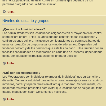
mismo. La posibilidad de usar iconos en los mensajes depende de los
permisos otorgados por La Administración.
Arriba
Niveles de usuario y grupos
¿Qué son los Administradores?
Los Administradores son los usuarios asignados con el mayor nivel de control
sobre el foro entero. Estos usuarios pueden controlar todas las acciones y
configuraciones del foro, incluyendo configuraciones de permisos, baneo de
usuarios, creación de grupos usuarios y moderadores, etc. Dependen del
fundador del foro y de los permisos que éste les ha dado. Ellos también tienen
todas las capacidades de moderación en cada uno de los foros, dependiendo
de las configuraciones realizadas por el fundador del sitio.
Arriba
¿Qué son los Moderadores?
Los Moderadores son individuos (o grupos de individuos) que cuidan el foro
día a día. Tienen la autoridad para editar o borrar mensajes, cerrarlos, abrirlos,
moverlos, borrar y separar temas en el foro que moderan. Generalmente, los
moderadores están presentes para evitar que los usuarios se salgan del tema
tratado o publiquen spam y/o contenido malicioso.
Arriba