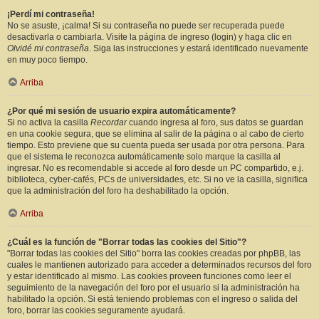
¡Perdí mi contraseña!
No se asuste, ¡calma! Si su contraseña no puede ser recuperada puede
desactivarla o cambiarla. Visite la página de ingreso (login) y haga clic en
Olvidé mi contraseña
. Siga las instrucciones y estará identificado nuevamente
en muy poco tiempo.
Arriba
¿Por qué mi sesión de usuario expira automáticamente?
Si no activa la casilla
Recordar
cuando ingresa al foro, sus datos se guardan
en una cookie segura, que se elimina al salir de la página o al cabo de cierto
tiempo. Esto previene que su cuenta pueda ser usada por otra persona. Para
que el sistema le reconozca automáticamente solo marque la casilla al
ingresar. No es recomendable si accede al foro desde un PC compartido, e.j.
biblioteca, cyber-cafés, PCs de universidades, etc. Si no ve la casilla, significa
que la administración del foro ha deshabilitado la opción.
Arriba
¿Cuál es la función de "Borrar todas las cookies del Sitio"?
"Borrar todas las cookies del Sitio" borra las cookies creadas por phpBB, las
cuales le mantienen autorizado para acceder a determinados recursos del foro
y estar identificado al mismo. Las cookies proveen funciones como leer el
seguimiento de la navegación del foro por el usuario si la administración ha
habilitado la opción. Si está teniendo problemas con el ingreso o salida del
foro, borrar las cookies seguramente ayudará.