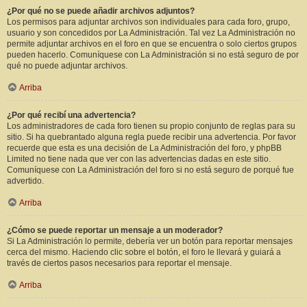
¿Por qué no se puede añadir archivos adjuntos?
Los permisos para adjuntar archivos son individuales para cada foro, grupo,
usuario y son concedidos por La Administración. Tal vez La Administración no
permite adjuntar archivos en el foro en que se encuentra o solo ciertos grupos
pueden hacerlo. Comuníquese con La Administración si no está seguro de por
qué no puede adjuntar archivos.
Arriba
¿Por qué recibí una advertencia?
Los administradores de cada foro tienen su propio conjunto de reglas para su
sitio. Si ha quebrantado alguna regla puede recibir una advertencia. Por favor
recuerde que esta es una decisión de La Administración del foro, y phpBB
Limited no tiene nada que ver con las advertencias dadas en este sitio.
Comuníquese con La Administración del foro si no está seguro de porqué fue
advertido.
Arriba
¿Cómo se puede reportar un mensaje a un moderador?
Si La Administración lo permite, debería ver un botón para reportar mensajes
cerca del mismo. Haciendo clic sobre el botón, el foro le llevará y guiará a
través de ciertos pasos necesarios para reportar el mensaje.
Arriba