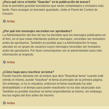
¿Para qué sirve el botón "Guardar" en la publicación de temas?
Esto le permitirá guardar borradores que serán completados y enviados más
tarde. Para recargar un borrador guardado, visite el Panel de Control de
Usuario.
Arriba
¿Por qué mis mensajes necesitan ser aprobados?
La Administración del foro tal vez ha decidido que los mensajes publicados en
el foro, en el que estas intentando publicar mensajes, necesiten ser revisados
antes de aprobarlos. También es posible que La Administración le haya
ubicado en un grupo de usuarios cuyos mensajes necesitan ser revisados
antes de aprobarlos. Por favor comuníquese con el administrador para más
información al respecto.
Arriba
¿Cómo hago para reactivar un tema?
Puede hacerlo dándole clic al enlace que dice "Reactivar tema" cuando esté
viendo el mismo, puede "reactivar" el tema al principio de la primera página.
Sin embargo, si no lo visualiza, entonces el tema reactivado ha sido
deshabilitado o el tiempo para poder reactivarlo no ha sido alcanzado aún.
También es posible reactivar un tema respondiendo al mismo, sin embargo,
lea las reglas del foro antes de hacerlo.
Arriba