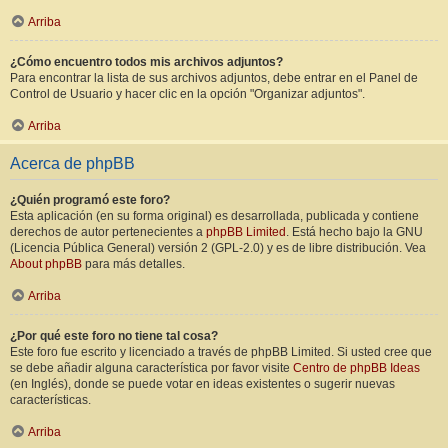
Arriba
¿Cómo encuentro todos mis archivos adjuntos?
Para encontrar la lista de sus archivos adjuntos, debe entrar en el Panel de
Control de Usuario y hacer clic en la opción "Organizar adjuntos".
Arriba
Acerca de phpBB
¿Quién programó este foro?
Esta aplicación (en su forma original) es desarrollada, publicada y contiene
derechos de autor pertenecientes a
phpBB Limited
. Está hecho bajo la GNU
(Licencia Pública General) versión 2 (GPL-2.0) y es de libre distribución. Vea
About phpBB
para más detalles.
Arriba
¿Por qué este foro no tiene tal cosa?
Este foro fue escrito y licenciado a través de phpBB Limited. Si usted cree que
se debe añadir alguna característica por favor visite
Centro de phpBB Ideas
(en Inglés), donde se puede votar en ideas existentes o sugerir nuevas
características.
Arriba