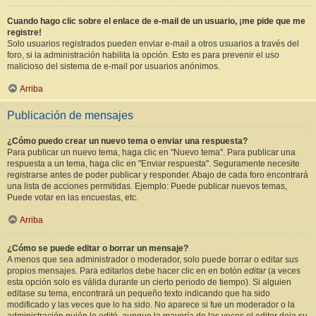
Cuando hago clic sobre el enlace de e-mail de un usuario, ¡me pide que me
registre!
Solo usuarios registrados pueden enviar e-mail a otros usuarios a través del
foro, si la administración habilita la opción. Esto es para prevenir el uso
malicioso del sistema de e-mail por usuarios anónimos.
Arriba
Publicación de mensajes
¿Cómo puedo crear un nuevo tema o enviar una respuesta?
Para publicar un nuevo tema, haga clic en "Nuevo tema". Para publicar una
respuesta a un tema, haga clic en "Enviar respuesta". Seguramente necesite
registrarse antes de poder publicar y responder. Abajo de cada foro encontrará
una lista de acciones permitidas. Ejemplo: Puede publicar nuevos temas,
Puede votar en las encuestas, etc.
Arriba
¿Cómo se puede editar o borrar un mensaje?
A menos que sea administrador o moderador, solo puede borrar o editar sus
propios mensajes. Para editarlos debe hacer clic en en botón
editar
(a veces
esta opción solo es válida durante un cierto periodo de tiempo). Si alguien
editase su tema, encontrará un pequeño texto indicando que ha sido
modificado y las veces que lo ha sido. No aparece si fue un moderador o la