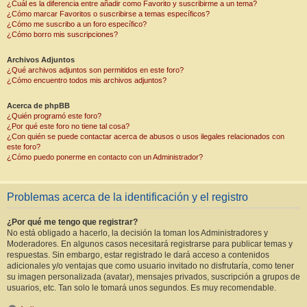
¿Cuál es la diferencia entre añadir como Favorito y suscribirme a un tema?
¿Cómo marcar Favoritos o suscribirse a temas específicos?
¿Cómo me suscribo a un foro específico?
¿Cómo borro mis suscripciones?
Archivos Adjuntos
¿Qué archivos adjuntos son permitidos en este foro?
¿Cómo encuentro todos mis archivos adjuntos?
Acerca de phpBB
¿Quién programó este foro?
¿Por qué este foro no tiene tal cosa?
¿Con quién se puede contactar acerca de abusos o usos ilegales relacionados con
este foro?
¿Cómo puedo ponerme en contacto con un Administrador?
Problemas acerca de la identificación y el registro
¿Por qué me tengo que registrar?
No está obligado a hacerlo, la decisión la toman los Administradores y
Moderadores. En algunos casos necesitará registrarse para publicar temas y
respuestas. Sin embargo, estar registrado le dará acceso a contenidos
adicionales y/o ventajas que como usuario invitado no disfrutaría, como tener
su imagen personalizada (avatar), mensajes privados, suscripción a grupos de
usuarios, etc. Tan solo le tomará unos segundos. Es muy recomendable.