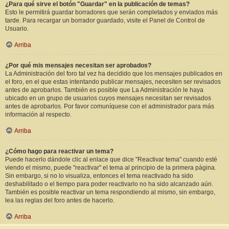
¿Para qué sirve el botón "Guardar" en la publicación de temas?
Esto le permitirá guardar borradores que serán completados y enviados más
tarde. Para recargar un borrador guardado, visite el Panel de Control de
Usuario.
Arriba
¿Por qué mis mensajes necesitan ser aprobados?
La Administración del foro tal vez ha decidido que los mensajes publicados en
el foro, en el que estas intentando publicar mensajes, necesiten ser revisados
antes de aprobarlos. También es posible que La Administración le haya
ubicado en un grupo de usuarios cuyos mensajes necesitan ser revisados
antes de aprobarlos. Por favor comuníquese con el administrador para más
información al respecto.
Arriba
¿Cómo hago para reactivar un tema?
Puede hacerlo dándole clic al enlace que dice "Reactivar tema" cuando esté
viendo el mismo, puede "reactivar" el tema al principio de la primera página.
Sin embargo, si no lo visualiza, entonces el tema reactivado ha sido
deshabilitado o el tiempo para poder reactivarlo no ha sido alcanzado aún.
También es posible reactivar un tema respondiendo al mismo, sin embargo,
lea las reglas del foro antes de hacerlo.
Arriba