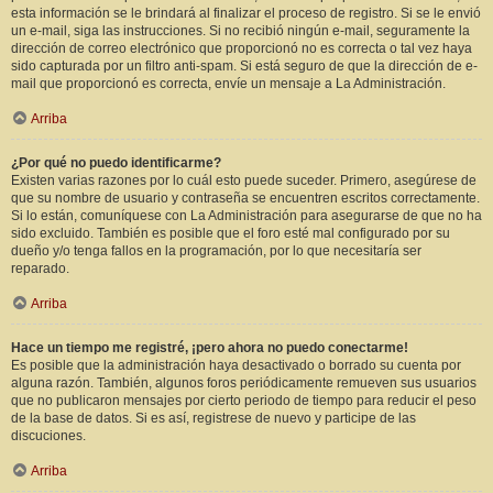
esta información se le brindará al finalizar el proceso de registro. Si se le envió
un e-mail, siga las instrucciones. Si no recibió ningún e-mail, seguramente la
dirección de correo electrónico que proporcionó no es correcta o tal vez haya
sido capturada por un filtro anti-spam. Si está seguro de que la dirección de e-
mail que proporcionó es correcta, envíe un mensaje a La Administración.
Arriba
¿Por qué no puedo identificarme?
Existen varias razones por lo cuál esto puede suceder. Primero, asegúrese de
que su nombre de usuario y contraseña se encuentren escritos correctamente.
Si lo están, comuníquese con La Administración para asegurarse de que no ha
sido excluido. También es posible que el foro esté mal configurado por su
dueño y/o tenga fallos en la programación, por lo que necesitaría ser
reparado.
Arriba
Hace un tiempo me registré, ¡pero ahora no puedo conectarme!
Es posible que la administración haya desactivado o borrado su cuenta por
alguna razón. También, algunos foros periódicamente remueven sus usuarios
que no publicaron mensajes por cierto periodo de tiempo para reducir el peso
de la base de datos. Si es así, registrese de nuevo y participe de las
discuciones.
Arriba