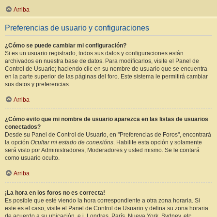
Arriba
Preferencias de usuario y configuraciones
¿Cómo se puede cambiar mi configuración?
Si es un usuario registrado, todos sus datos y configuraciones están
archivados en nuestra base de datos. Para modificarlos, visite el Panel de
Control de Usuario; haciendo clic en su nombre de usuario que se encuentra
en la parte superior de las páginas del foro. Este sistema le permitirá cambiar
sus datos y preferencias.
Arriba
¿Cómo evito que mi nombre de usuario aparezca en las listas de usuarios
conectados?
Desde su Panel de Control de Usuario, en "Preferencias de Foros", encontrará
la opción
Ocultar mi estado de conexións
. Habilite esta opción y solamente
será visto por Administradores, Moderadores y usted mismo. Se le contará
como usuario oculto.
Arriba
¡La hora en los foros no es correcta!
Es posible que esté viendo la hora correspondiente a otra zona horaria. Si
este es el caso, visite el Panel de Control de Usuario y defina su zona horaria
de acuerdo a su ubicación, e.j. Londres, París, Nueva York, Sydney, etc.