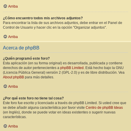
Arriba
¿Cómo encuentro todos mis archivos adjuntos?
Para encontrar la lista de sus archivos adjuntos, debe entrar en el Panel de
Control de Usuario y hacer clic en la opción "Organizar adjuntos".
Arriba
Acerca de phpBB
¿Quién programó este foro?
Esta aplicación (en su forma original) es desarrollada, publicada y contiene
derechos de autor pertenecientes a
phpBB Limited
. Está hecho bajo la GNU
(Licencia Pública General) versión 2 (GPL-2.0) y es de libre distribución. Vea
About phpBB
para más detalles.
Arriba
¿Por qué este foro no tiene tal cosa?
Este foro fue escrito y licenciado a través de phpBB Limited. Si usted cree que
se debe añadir alguna característica por favor visite
Centro de phpBB Ideas
(en Inglés), donde se puede votar en ideas existentes o sugerir nuevas
características.
Arriba