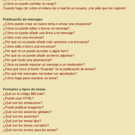
¿Cómo se puede cambiar mi rango?
Cuando hago clic sobre el enlace de e-mail de un usuario, ¡me pide que me registre!
Publicación de mensajes
¿Cómo puedo crear un nuevo tema o enviar una respuesta?
¿Cómo se puede editar o borrar un mensaje?
¿Cómo se puede añadir una firma a mi mensaje?
¿Cómo creo una encuesta?
¿Por qué no se puede añadir más opciones a la encuesta?
¿Cómo edito o borro una encuesta?
¿Por qué no se puede acceder a algún foro?
¿Por qué no se puede añadir archivos adjuntos?
¿Por qué recibí una advertencia?
¿Cómo se puede reportar un mensaje a un moderador?
¿Para qué sirve el botón "Guardar" en la publicación de temas?
¿Por qué mis mensajes necesitan ser aprobados?
¿Cómo hago para reactivar un tema?
Formatos y tipos de temas
¿Qué es el código BBCode?
¿Puedo usar HTML?
¿Qué son los emoticonos?
¿Puedo publicar imagenes?
¿Qué son los anuncios globales?
¿Qué son los anuncios?
¿Qué son los temas fijos?
¿Qué son los temas cerrados?
¿Qué son los iconos para los temas?