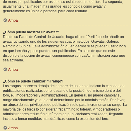
de mensajes publicados por usted o su estatus dentro del foro. La segunda,
usualmente una imagen más grande, es conocida como avatar y
generalmente es única o personal para cada usuario.
Arriba
¿Cómo puedo mostrar un avatar?
Desde su Panel de Control de Usuario, haga clic en “Perfil” puede añadir un
avatar utilizando uno de los siguientes cuatro métodos: Gravatar, Galería,
Remoto o Subida. Es la administración quien decide si se pueden usar o no y
en que tamaño y peso pueden ser publicadas. En caso de que no este
disponible la opción de avatar, comuníquese con La Administración para que
sea activada.
Arriba
¿Cómo se puede cambiar mi rango?
Los rangos aparecen debajo del nombre de usuario e indican la cantidad de
publicaciones realizadas por el usuario o la posición del mismo dentro del
foro, e.j. moderadores y administradores. En general, no puede cambiar su
rango directamente ya que está determinado por la administración. Por favor,
no abuse de sus privilegios de publicación solo para incrementar su rango. La
mayoría de los foros lo consideran "spam", no lo toleran, y moderadores o
administradores reducirán el número de publicaciones realizadas, llegando
incluso a tomar medidas mas drásticas, como la expulsión del foro.
Arriba