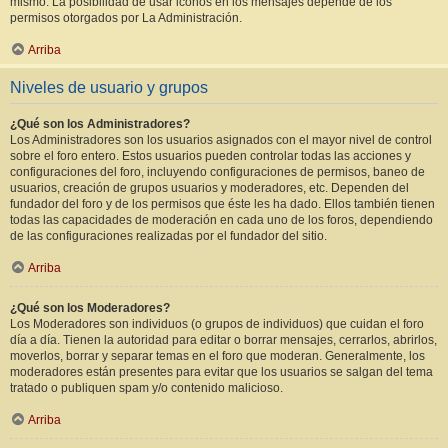
mismo. La posibilidad de usar iconos en los mensajes depende de los
permisos otorgados por La Administración.
Arriba
Niveles de usuario y grupos
¿Qué son los Administradores?
Los Administradores son los usuarios asignados con el mayor nivel de control
sobre el foro entero. Estos usuarios pueden controlar todas las acciones y
configuraciones del foro, incluyendo configuraciones de permisos, baneo de
usuarios, creación de grupos usuarios y moderadores, etc. Dependen del
fundador del foro y de los permisos que éste les ha dado. Ellos también tienen
todas las capacidades de moderación en cada uno de los foros, dependiendo
de las configuraciones realizadas por el fundador del sitio.
Arriba
¿Qué son los Moderadores?
Los Moderadores son individuos (o grupos de individuos) que cuidan el foro
día a día. Tienen la autoridad para editar o borrar mensajes, cerrarlos, abrirlos,
moverlos, borrar y separar temas en el foro que moderan. Generalmente, los
moderadores están presentes para evitar que los usuarios se salgan del tema
tratado o publiquen spam y/o contenido malicioso.
Arriba