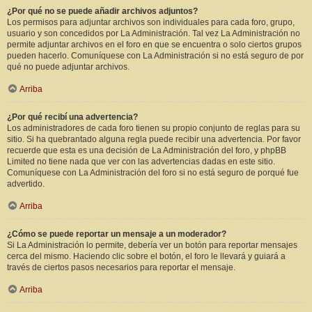
¿Por qué no se puede añadir archivos adjuntos?
Los permisos para adjuntar archivos son individuales para cada foro, grupo,
usuario y son concedidos por La Administración. Tal vez La Administración no
permite adjuntar archivos en el foro en que se encuentra o solo ciertos grupos
pueden hacerlo. Comuníquese con La Administración si no está seguro de por
qué no puede adjuntar archivos.
Arriba
¿Por qué recibí una advertencia?
Los administradores de cada foro tienen su propio conjunto de reglas para su
sitio. Si ha quebrantado alguna regla puede recibir una advertencia. Por favor
recuerde que esta es una decisión de La Administración del foro, y phpBB
Limited no tiene nada que ver con las advertencias dadas en este sitio.
Comuníquese con La Administración del foro si no está seguro de porqué fue
advertido.
Arriba
¿Cómo se puede reportar un mensaje a un moderador?
Si La Administración lo permite, debería ver un botón para reportar mensajes
cerca del mismo. Haciendo clic sobre el botón, el foro le llevará y guiará a
través de ciertos pasos necesarios para reportar el mensaje.
Arriba