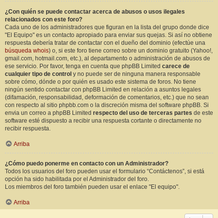
¿Con quién se puede contactar acerca de abusos o usos ilegales
relacionados con este foro?
Cada uno de los administradores que figuran en la lista del grupo donde dice
"El Equipo" es un contacto apropiado para enviar sus quejas. Si así no obtiene
respuesta debería tratar de contactar con el dueño del dominio (efectúe una
búsqueda whois
) o, si este foro tiene correo sobre un dominio gratuito (Yahoo!,
gmail.com, hotmail.com, etc.), al departamento o administración de abusos de
ese servicio. Por favor, tenga en cuenta que phpBB Limited
carece de
cualquier tipo de control
y no puede ser de ninguna manera responsable
sobre cómo, dónde o por quién es usado este sistema de foros. No tiene
ningún sentido contactar con phpBB Limited en relación a asuntos legales
(difamación, responsabilidad, deformación de comentarios, etc.) que no sean
con respecto al sitio phpbb.com o la discreción misma del software phpBB. Si
envia un correo a phpBB Limited
respecto del uso de terceras partes
de este
software esté dispuesto a recibir una respuesta cortante o directamente no
recibir respuesta.
Arriba
¿Cómo puedo ponerme en contacto con un Administrador?
Todos los usuarios del foro pueden usar el formulario “Contáctenos”, si está
opción ha sido habilitada por el Administrador del foro.
Los miembros del foro también pueden usar el enlace "El equipo".
Arriba