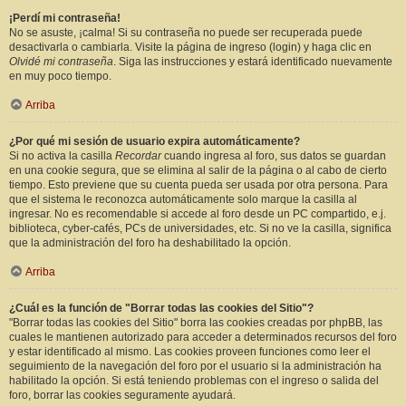
¡Perdí mi contraseña!
No se asuste, ¡calma! Si su contraseña no puede ser recuperada puede
desactivarla o cambiarla. Visite la página de ingreso (login) y haga clic en
Olvidé mi contraseña
. Siga las instrucciones y estará identificado nuevamente
en muy poco tiempo.
Arriba
¿Por qué mi sesión de usuario expira automáticamente?
Si no activa la casilla
Recordar
cuando ingresa al foro, sus datos se guardan
en una cookie segura, que se elimina al salir de la página o al cabo de cierto
tiempo. Esto previene que su cuenta pueda ser usada por otra persona. Para
que el sistema le reconozca automáticamente solo marque la casilla al
ingresar. No es recomendable si accede al foro desde un PC compartido, e.j.
biblioteca, cyber-cafés, PCs de universidades, etc. Si no ve la casilla, significa
que la administración del foro ha deshabilitado la opción.
Arriba
¿Cuál es la función de "Borrar todas las cookies del Sitio"?
"Borrar todas las cookies del Sitio" borra las cookies creadas por phpBB, las
cuales le mantienen autorizado para acceder a determinados recursos del foro
y estar identificado al mismo. Las cookies proveen funciones como leer el
seguimiento de la navegación del foro por el usuario si la administración ha
habilitado la opción. Si está teniendo problemas con el ingreso o salida del
foro, borrar las cookies seguramente ayudará.