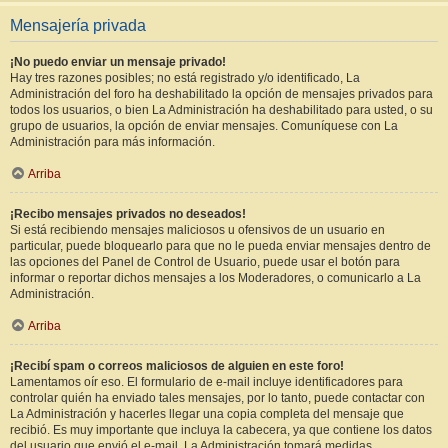
Mensajería privada
¡No puedo enviar un mensaje privado!
Hay tres razones posibles; no está registrado y/o identificado, La
Administración del foro ha deshabilitado la opción de mensajes privados para
todos los usuarios, o bien La Administración ha deshabilitado para usted, o su
grupo de usuarios, la opción de enviar mensajes. Comuníquese con La
Administración para más información.
Arriba
¡Recibo mensajes privados no deseados!
Si está recibiendo mensajes maliciosos u ofensivos de un usuario en
particular, puede bloquearlo para que no le pueda enviar mensajes dentro de
las opciones del Panel de Control de Usuario, puede usar el botón para
informar o reportar dichos mensajes a los Moderadores, o comunicarlo a La
Administración.
Arriba
¡Recibí spam o correos maliciosos de alguien en este foro!
Lamentamos oír eso. El formulario de e-mail incluye identificadores para
controlar quién ha enviado tales mensajes, por lo tanto, puede contactar con
La Administración y hacerles llegar una copia completa del mensaje que
recibió. Es muy importante que incluya la cabecera, ya que contiene los datos
del usuario que envió el e-mail. La Administración tomará medidas.