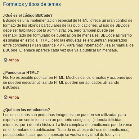
Formatos y tipos de temas
¿Qué es el código BBCode?
BBcode es una implementación especial de HTML, ofrece un gran control de
formato de los objetos particulares de las publicaciones. El uso de BBCode
debe ser habilitado por la administración, pero también puede ser
deshabilitado del formulario de publicación de mensajes. BBCode asimismo
es similar en estilo al HTML, pero las etiquetas se encuentran encerrados
entre corchetes [ y ] en lugar de < y >. Para más información, lea el manual de
BBCode. El enlace aparece cada vez que va a publicar un mensaje.
Arriba
¿Puedo usar HTML?
No. No es posible publicar en HTML. Muchos de los formatos y acciones que
se pueden ejecutar utilizando HTML pueden ser aplicados utilizando
BBCodes.
Arriba
¿Qué son los emoticonos?
Los emoticonos son pequeñas imágenes que pueden ser utilizadas para
expresar un sentimiento con un pequeño código, e.j. :) denota felicidad,
mientras que :( denota tristeza. La lista completa de emoticones puede verse
en el formulario de publicación. Trate de no abusar del uso de emoticonos,
pues pueden hacer que un mensaje se vuelva muy difícil de leer y un