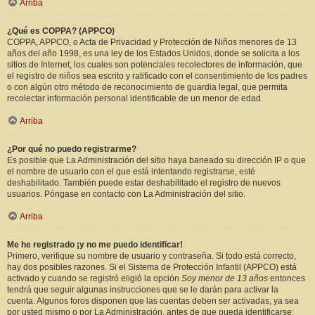
Arriba
¿Qué es COPPA? (APPCO)
COPPA, APPCO, o Acta de Privacidad y Protección de Niños menores de 13
años del año 1998, es una ley de los Estados Unidos, donde se solicita a los
sitios de Internet, los cuales son potenciales recolectores de información, que
el registro de niños sea escrito y ratificado con el consentimiento de los padres
o con algún otro método de reconocimiento de guardia legal, que permita
recolectar información personal identificable de un menor de edad.
Arriba
¿Por qué no puedo registrarme?
Es posible que La Administración del sitio haya baneado su dirección IP o que
el nombre de usuario con el que está intentando registrarse, esté
deshabilitado. También puede estar deshabilitado el registro de nuevos
usuarios. Póngase en contacto con La Administración del sitio.
Arriba
Me he registrado ¡y no me puedo identificar!
Primero, verifique su nombre de usuario y contraseña. Si todo está correcto,
hay dos posibles razones. Si el Sistema de Protección Infantil (APPCO) está
activado y cuando se registró eligió la opción
Soy menor de 13 años
entonces
tendrá que seguir algunas instrucciones que se le darán para activar la
cuenta. Algunos foros disponen que las cuentas deben ser activadas, ya sea
por usted mismo o por La Administración, antes de que pueda identificarse;