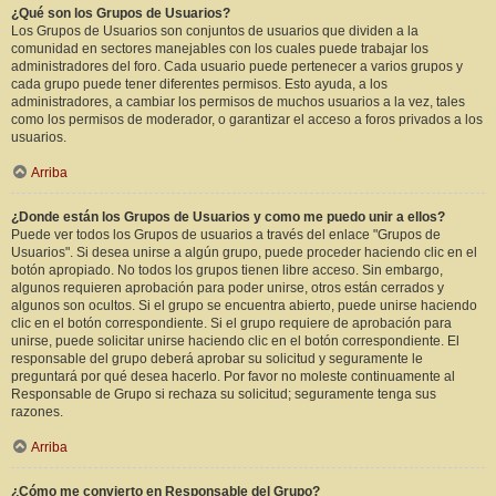
¿Qué son los Grupos de Usuarios?
Los Grupos de Usuarios son conjuntos de usuarios que dividen a la
comunidad en sectores manejables con los cuales puede trabajar los
administradores del foro. Cada usuario puede pertenecer a varios grupos y
cada grupo puede tener diferentes permisos. Esto ayuda, a los
administradores, a cambiar los permisos de muchos usuarios a la vez, tales
como los permisos de moderador, o garantizar el acceso a foros privados a los
usuarios.
Arriba
¿Donde están los Grupos de Usuarios y como me puedo unir a ellos?
Puede ver todos los Grupos de usuarios a través del enlace "Grupos de
Usuarios". Si desea unirse a algún grupo, puede proceder haciendo clic en el
botón apropiado. No todos los grupos tienen libre acceso. Sin embargo,
algunos requieren aprobación para poder unirse, otros están cerrados y
algunos son ocultos. Si el grupo se encuentra abierto, puede unirse haciendo
clic en el botón correspondiente. Si el grupo requiere de aprobación para
unirse, puede solicitar unirse haciendo clic en el botón correspondiente. El
responsable del grupo deberá aprobar su solicitud y seguramente le
preguntará por qué desea hacerlo. Por favor no moleste continuamente al
Responsable de Grupo si rechaza su solicitud; seguramente tenga sus
razones.
Arriba
¿Cómo me convierto en Responsable del Grupo?