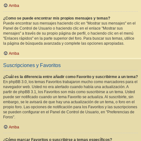
Arriba
¿Como se puede encontrar mis propios mensajes y temas?
Puede encontrar sus mensajes haciendo clic en "Mostrar sus mensajes" en el
Panel de Control de Usuario o haciendo clic en el enlace "Mostrar sus
mensajes" a través de su propio página de perfil, o haciendo clic en el menú
"Enlaces rápidos" en la parte superior del foro. Para buscar sus temas, utilice
la página de búsqueda avanzada y complete las opciones apropiadas.
Arriba
Suscripciones y Favoritos
¿Cuál es la diferencia entre añadir como Favorito y suscribirme a un tema?
En phpBB 3.0, los temas Favoritos trabajaron mucho como marcadores para el
navegador web. Usted no era alertado cuando había una actualización. A
partir de phpBB 3.1, los Favoritos son más como suscribirse a un tema. Usted
puede ser notificado cuando un tema Favorito se actualiza. Al suscribirte, sin
embargo, se le avisará de que hay una actualización de un tema, o foro en el
propio foro. Las opciones de notificación para los Favoritos y las suscripciones
se pueden configurar en el Panel de Control de Usuario, en "Preferencias de
Foros".
Arriba
¿Cómo marcar Favoritos o suscribirse a temas específicos?