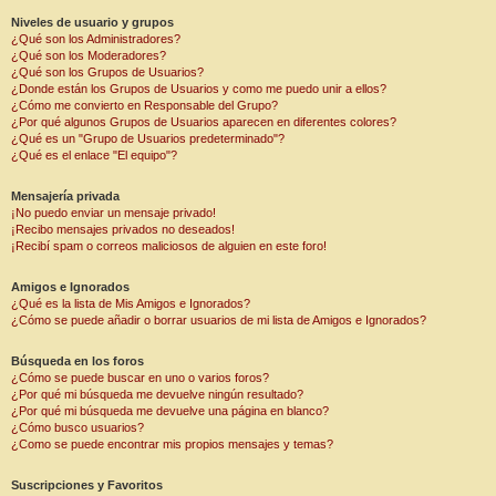
Niveles de usuario y grupos
¿Qué son los Administradores?
¿Qué son los Moderadores?
¿Qué son los Grupos de Usuarios?
¿Donde están los Grupos de Usuarios y como me puedo unir a ellos?
¿Cómo me convierto en Responsable del Grupo?
¿Por qué algunos Grupos de Usuarios aparecen en diferentes colores?
¿Qué es un "Grupo de Usuarios predeterminado"?
¿Qué es el enlace "El equipo"?
Mensajería privada
¡No puedo enviar un mensaje privado!
¡Recibo mensajes privados no deseados!
¡Recibí spam o correos maliciosos de alguien en este foro!
Amigos e Ignorados
¿Qué es la lista de Mis Amigos e Ignorados?
¿Cómo se puede añadir o borrar usuarios de mi lista de Amigos e Ignorados?
Búsqueda en los foros
¿Cómo se puede buscar en uno o varios foros?
¿Por qué mi búsqueda me devuelve ningún resultado?
¿Por qué mi búsqueda me devuelve una página en blanco?
¿Cómo busco usuarios?
¿Como se puede encontrar mis propios mensajes y temas?
Suscripciones y Favoritos