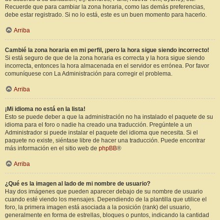
Recuerde que para cambiar la zona horaria, como las demás preferencias,
debe estar registrado. Si no lo está, este es un buen momento para hacerlo.
Arriba
Cambié la zona horaria en mi perfil, ¡pero la hora sigue siendo incorrecto!
Si está seguro de que de la zona horaria es correcta y la hora sigue siendo
incorrecta, entonces la hora almacenada en el servidor es errónea. Por favor
comuníquese con La Administración para corregir el problema.
Arriba
¡Mi idioma no está en la lista!
Esto se puede deber a que la administración no ha instalado el paquete de su
idioma para el foro o nadie ha creado una traducción. Pregúntele a un
Administrador si puede instalar el paquete del idioma que necesita. Si el
paquete no existe, siéntase libre de hacer una traducción. Puede encontrar
más información en el sitio web de
phpBB
®
Arriba
¿Qué es la imagen al lado de mi nombre de usuario?
Hay dos imágenes que pueden aparecer debajo de su nombre de usuario
cuando esté viendo los mensajes. Dependiendo de la plantilla que utilice el
foro, la primera imagen está asociada a la posición (rank) del usuario,
generalmente en forma de estrellas, bloques o puntos, indicando la cantidad