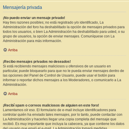
Mensajería privada
¡No puedo enviar un mensaje privado!
Hay tres razones posibles; no está registrado y/o identificado, La
Administración del foro ha deshabilitado la opción de mensajes privados para
todos los usuarios, o bien La Administración ha deshabilitado para usted, o su
grupo de usuarios, la opción de enviar mensajes. Comuníquese con La
Administración para más información.
Arriba
¡Recibo mensajes privados no deseados!
Si está recibiendo mensajes maliciosos u ofensivos de un usuario en
particular, puede bloquearlo para que no le pueda enviar mensajes dentro de
las opciones del Panel de Control de Usuario, puede usar el botón para
informar o reportar dichos mensajes a los Moderadores, o comunicarlo a La
Administración.
Arriba
¡Recibí spam o correos maliciosos de alguien en este foro!
Lamentamos oír eso. El formulario de e-mail incluye identificadores para
controlar quién ha enviado tales mensajes, por lo tanto, puede contactar con
La Administración y hacerles llegar una copia completa del mensaje que
recibió. Es muy importante que incluya la cabecera, ya que contiene los datos
del usuario que envió el e-mail. La Administración tomará medidas.