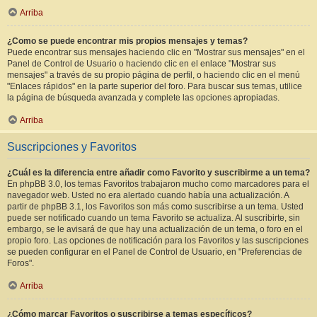
Arriba
¿Como se puede encontrar mis propios mensajes y temas?
Puede encontrar sus mensajes haciendo clic en "Mostrar sus mensajes" en el
Panel de Control de Usuario o haciendo clic en el enlace "Mostrar sus
mensajes" a través de su propio página de perfil, o haciendo clic en el menú
"Enlaces rápidos" en la parte superior del foro. Para buscar sus temas, utilice
la página de búsqueda avanzada y complete las opciones apropiadas.
Arriba
Suscripciones y Favoritos
¿Cuál es la diferencia entre añadir como Favorito y suscribirme a un tema?
En phpBB 3.0, los temas Favoritos trabajaron mucho como marcadores para el
navegador web. Usted no era alertado cuando había una actualización. A
partir de phpBB 3.1, los Favoritos son más como suscribirse a un tema. Usted
puede ser notificado cuando un tema Favorito se actualiza. Al suscribirte, sin
embargo, se le avisará de que hay una actualización de un tema, o foro en el
propio foro. Las opciones de notificación para los Favoritos y las suscripciones
se pueden configurar en el Panel de Control de Usuario, en "Preferencias de
Foros".
Arriba
¿Cómo marcar Favoritos o suscribirse a temas específicos?