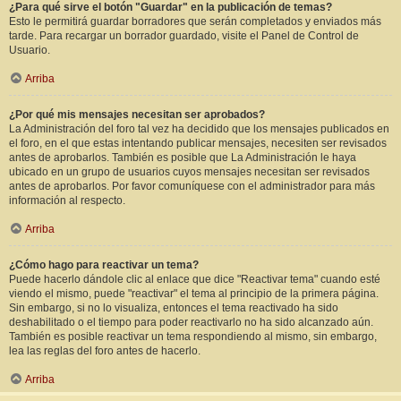
¿Para qué sirve el botón "Guardar" en la publicación de temas?
Esto le permitirá guardar borradores que serán completados y enviados más
tarde. Para recargar un borrador guardado, visite el Panel de Control de
Usuario.
Arriba
¿Por qué mis mensajes necesitan ser aprobados?
La Administración del foro tal vez ha decidido que los mensajes publicados en
el foro, en el que estas intentando publicar mensajes, necesiten ser revisados
antes de aprobarlos. También es posible que La Administración le haya
ubicado en un grupo de usuarios cuyos mensajes necesitan ser revisados
antes de aprobarlos. Por favor comuníquese con el administrador para más
información al respecto.
Arriba
¿Cómo hago para reactivar un tema?
Puede hacerlo dándole clic al enlace que dice "Reactivar tema" cuando esté
viendo el mismo, puede "reactivar" el tema al principio de la primera página.
Sin embargo, si no lo visualiza, entonces el tema reactivado ha sido
deshabilitado o el tiempo para poder reactivarlo no ha sido alcanzado aún.
También es posible reactivar un tema respondiendo al mismo, sin embargo,
lea las reglas del foro antes de hacerlo.
Arriba