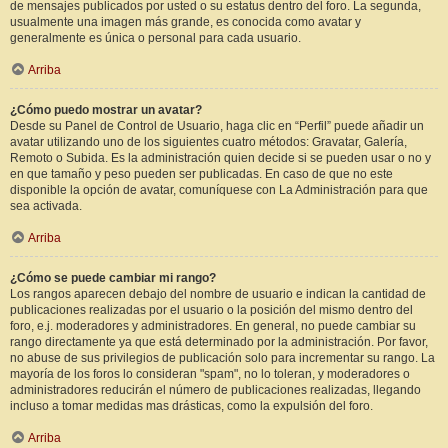
de mensajes publicados por usted o su estatus dentro del foro. La segunda,
usualmente una imagen más grande, es conocida como avatar y
generalmente es única o personal para cada usuario.
Arriba
¿Cómo puedo mostrar un avatar?
Desde su Panel de Control de Usuario, haga clic en “Perfil” puede añadir un
avatar utilizando uno de los siguientes cuatro métodos: Gravatar, Galería,
Remoto o Subida. Es la administración quien decide si se pueden usar o no y
en que tamaño y peso pueden ser publicadas. En caso de que no este
disponible la opción de avatar, comuníquese con La Administración para que
sea activada.
Arriba
¿Cómo se puede cambiar mi rango?
Los rangos aparecen debajo del nombre de usuario e indican la cantidad de
publicaciones realizadas por el usuario o la posición del mismo dentro del
foro, e.j. moderadores y administradores. En general, no puede cambiar su
rango directamente ya que está determinado por la administración. Por favor,
no abuse de sus privilegios de publicación solo para incrementar su rango. La
mayoría de los foros lo consideran "spam", no lo toleran, y moderadores o
administradores reducirán el número de publicaciones realizadas, llegando
incluso a tomar medidas mas drásticas, como la expulsión del foro.
Arriba