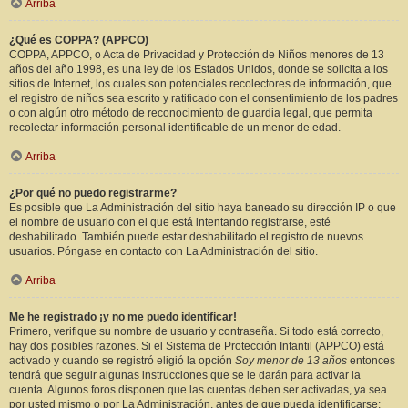
Arriba
¿Qué es COPPA? (APPCO)
COPPA, APPCO, o Acta de Privacidad y Protección de Niños menores de 13
años del año 1998, es una ley de los Estados Unidos, donde se solicita a los
sitios de Internet, los cuales son potenciales recolectores de información, que
el registro de niños sea escrito y ratificado con el consentimiento de los padres
o con algún otro método de reconocimiento de guardia legal, que permita
recolectar información personal identificable de un menor de edad.
Arriba
¿Por qué no puedo registrarme?
Es posible que La Administración del sitio haya baneado su dirección IP o que
el nombre de usuario con el que está intentando registrarse, esté
deshabilitado. También puede estar deshabilitado el registro de nuevos
usuarios. Póngase en contacto con La Administración del sitio.
Arriba
Me he registrado ¡y no me puedo identificar!
Primero, verifique su nombre de usuario y contraseña. Si todo está correcto,
hay dos posibles razones. Si el Sistema de Protección Infantil (APPCO) está
activado y cuando se registró eligió la opción
Soy menor de 13 años
entonces
tendrá que seguir algunas instrucciones que se le darán para activar la
cuenta. Algunos foros disponen que las cuentas deben ser activadas, ya sea
por usted mismo o por La Administración, antes de que pueda identificarse;