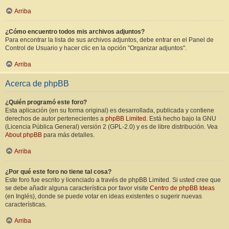
Arriba
¿Cómo encuentro todos mis archivos adjuntos?
Para encontrar la lista de sus archivos adjuntos, debe entrar en el Panel de
Control de Usuario y hacer clic en la opción "Organizar adjuntos".
Arriba
Acerca de phpBB
¿Quién programó este foro?
Esta aplicación (en su forma original) es desarrollada, publicada y contiene
derechos de autor pertenecientes a
phpBB Limited
. Está hecho bajo la GNU
(Licencia Pública General) versión 2 (GPL-2.0) y es de libre distribución. Vea
About phpBB
para más detalles.
Arriba
¿Por qué este foro no tiene tal cosa?
Este foro fue escrito y licenciado a través de phpBB Limited. Si usted cree que
se debe añadir alguna característica por favor visite
Centro de phpBB Ideas
(en Inglés), donde se puede votar en ideas existentes o sugerir nuevas
características.
Arriba