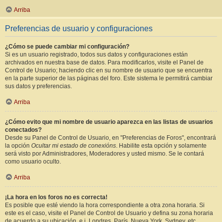
Arriba
Preferencias de usuario y configuraciones
¿Cómo se puede cambiar mi configuración?
Si es un usuario registrado, todos sus datos y configuraciones están
archivados en nuestra base de datos. Para modificarlos, visite el Panel de
Control de Usuario; haciendo clic en su nombre de usuario que se encuentra
en la parte superior de las páginas del foro. Este sistema le permitirá cambiar
sus datos y preferencias.
Arriba
¿Cómo evito que mi nombre de usuario aparezca en las listas de usuarios
conectados?
Desde su Panel de Control de Usuario, en "Preferencias de Foros", encontrará
la opción
Ocultar mi estado de conexións
. Habilite esta opción y solamente
será visto por Administradores, Moderadores y usted mismo. Se le contará
como usuario oculto.
Arriba
¡La hora en los foros no es correcta!
Es posible que esté viendo la hora correspondiente a otra zona horaria. Si
este es el caso, visite el Panel de Control de Usuario y defina su zona horaria
de acuerdo a su ubicación, e.j. Londres, París, Nueva York, Sydney, etc.