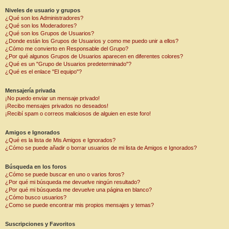
Niveles de usuario y grupos
¿Qué son los Administradores?
¿Qué son los Moderadores?
¿Qué son los Grupos de Usuarios?
¿Donde están los Grupos de Usuarios y como me puedo unir a ellos?
¿Cómo me convierto en Responsable del Grupo?
¿Por qué algunos Grupos de Usuarios aparecen en diferentes colores?
¿Qué es un "Grupo de Usuarios predeterminado"?
¿Qué es el enlace "El equipo"?
Mensajería privada
¡No puedo enviar un mensaje privado!
¡Recibo mensajes privados no deseados!
¡Recibí spam o correos maliciosos de alguien en este foro!
Amigos e Ignorados
¿Qué es la lista de Mis Amigos e Ignorados?
¿Cómo se puede añadir o borrar usuarios de mi lista de Amigos e Ignorados?
Búsqueda en los foros
¿Cómo se puede buscar en uno o varios foros?
¿Por qué mi búsqueda me devuelve ningún resultado?
¿Por qué mi búsqueda me devuelve una página en blanco?
¿Cómo busco usuarios?
¿Como se puede encontrar mis propios mensajes y temas?
Suscripciones y Favoritos