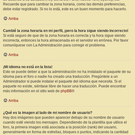
Recuerde que para cambiar la zona horaria, como las demás preferencias,
debe estar registrado. Si no lo está, este es un buen momento para hacerlo.
Arriba
Cambié la zona horaria en mi perfil, ¡pero la hora sigue siendo incorrecto!
Si está seguro de que de la zona horaria es correcta y la hora sigue siendo
incorrecta, entonces la hora almacenada en el servidor es errónea. Por favor
comuníquese con La Administración para corregir el problema.
Arriba
¡Mi idioma no está en la lista!
Esto se puede deber a que la administración no ha instalado el paquete de su
idioma para el foro o nadie ha creado una traducción. Pregúntele a un
Administrador si puede instalar el paquete del idioma que necesita. Si el
paquete no existe, siéntase libre de hacer una traducción. Puede encontrar
más información en el sitio web de
phpBB
®
Arriba
¿Qué es la imagen al lado de mi nombre de usuario?
Hay dos imágenes que pueden aparecer debajo de su nombre de usuario
cuando esté viendo los mensajes. Dependiendo de la plantilla que utilice el
foro, la primera imagen está asociada a la posición (rank) del usuario,
generalmente en forma de estrellas, bloques o puntos, indicando la cantidad