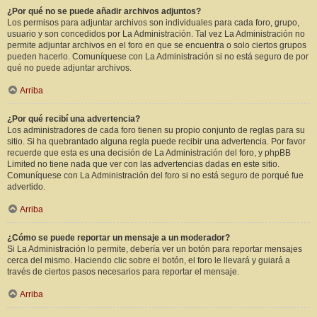
¿Por qué no se puede añadir archivos adjuntos?
Los permisos para adjuntar archivos son individuales para cada foro, grupo,
usuario y son concedidos por La Administración. Tal vez La Administración no
permite adjuntar archivos en el foro en que se encuentra o solo ciertos grupos
pueden hacerlo. Comuníquese con La Administración si no está seguro de por
qué no puede adjuntar archivos.
Arriba
¿Por qué recibí una advertencia?
Los administradores de cada foro tienen su propio conjunto de reglas para su
sitio. Si ha quebrantado alguna regla puede recibir una advertencia. Por favor
recuerde que esta es una decisión de La Administración del foro, y phpBB
Limited no tiene nada que ver con las advertencias dadas en este sitio.
Comuníquese con La Administración del foro si no está seguro de porqué fue
advertido.
Arriba
¿Cómo se puede reportar un mensaje a un moderador?
Si La Administración lo permite, debería ver un botón para reportar mensajes
cerca del mismo. Haciendo clic sobre el botón, el foro le llevará y guiará a
través de ciertos pasos necesarios para reportar el mensaje.
Arriba