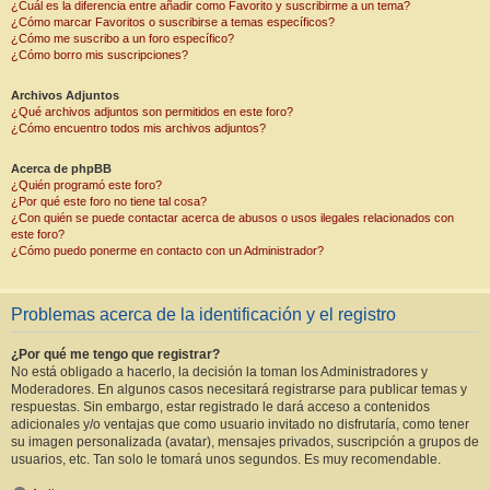
¿Cuál es la diferencia entre añadir como Favorito y suscribirme a un tema?
¿Cómo marcar Favoritos o suscribirse a temas específicos?
¿Cómo me suscribo a un foro específico?
¿Cómo borro mis suscripciones?
Archivos Adjuntos
¿Qué archivos adjuntos son permitidos en este foro?
¿Cómo encuentro todos mis archivos adjuntos?
Acerca de phpBB
¿Quién programó este foro?
¿Por qué este foro no tiene tal cosa?
¿Con quién se puede contactar acerca de abusos o usos ilegales relacionados con
este foro?
¿Cómo puedo ponerme en contacto con un Administrador?
Problemas acerca de la identificación y el registro
¿Por qué me tengo que registrar?
No está obligado a hacerlo, la decisión la toman los Administradores y
Moderadores. En algunos casos necesitará registrarse para publicar temas y
respuestas. Sin embargo, estar registrado le dará acceso a contenidos
adicionales y/o ventajas que como usuario invitado no disfrutaría, como tener
su imagen personalizada (avatar), mensajes privados, suscripción a grupos de
usuarios, etc. Tan solo le tomará unos segundos. Es muy recomendable.