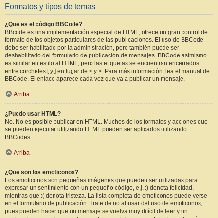
Formatos y tipos de temas
¿Qué es el código BBCode?
BBcode es una implementación especial de HTML, ofrece un gran control de
formato de los objetos particulares de las publicaciones. El uso de BBCode
debe ser habilitado por la administración, pero también puede ser
deshabilitado del formulario de publicación de mensajes. BBCode asimismo
es similar en estilo al HTML, pero las etiquetas se encuentran encerrados
entre corchetes [ y ] en lugar de < y >. Para más información, lea el manual de
BBCode. El enlace aparece cada vez que va a publicar un mensaje.
Arriba
¿Puedo usar HTML?
No. No es posible publicar en HTML. Muchos de los formatos y acciones que
se pueden ejecutar utilizando HTML pueden ser aplicados utilizando
BBCodes.
Arriba
¿Qué son los emoticonos?
Los emoticonos son pequeñas imágenes que pueden ser utilizadas para
expresar un sentimiento con un pequeño código, e.j. :) denota felicidad,
mientras que :( denota tristeza. La lista completa de emoticones puede verse
en el formulario de publicación. Trate de no abusar del uso de emoticonos,
pues pueden hacer que un mensaje se vuelva muy difícil de leer y un