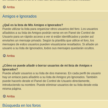
Arriba
Amigos e Ignorados
¿Qué es la lista de Mis Amigos e Ignorados?
Puede utilizar la lista para organizar otros usuarios del foro. Los usuarios
añadidos a su lista de Amigos podrán verse en en Panel de Control de
Usuario para un rápido acceso a ver si están identificados y poder así
enviarles un mensaje privado. Según la plantilla que utilice el foro, los
mensajes de estos usuarios pueden visualizarse resaltados. Si añade un
usuario a su lista de Ignorados, todos sus mensajes quedarán ocultos.
Arriba
¿Cómo se puede añadir o borrar usuarios de mi lista de Amigos e
Ignorados?
Puede añadir usuarios a su lista de dos maneras. En cada perfil de usuario
hay un enlace para añadirlo a su lista de Amigos y/o Ignorados. También
puede hacerlo desde el Panel de Control de Usuario directamente,
introduciendo su nombre. Puede eliminar usuarios de su lista desde esta
misma página.
Arriba
Búsqueda en los foros