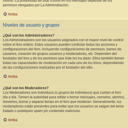
mismo. La posibilidad de usar iconos en los mensajes depende de los
permisos otorgados por La Administración.
Arriba
Niveles de usuario y grupos
¿Qué son los Administradores?
Los Administradores son los usuarios asignados con el mayor nivel de control
sobre el foro entero. Estos usuarios pueden controlar todas las acciones y
configuraciones del foro, incluyendo configuraciones de permisos, baneo de
usuarios, creación de grupos usuarios y moderadores, etc. Dependen del
fundador del foro y de los permisos que éste les ha dado. Ellos también tienen
todas las capacidades de moderación en cada uno de los foros, dependiendo
de las configuraciones realizadas por el fundador del sitio.
Arriba
¿Qué son los Moderadores?
Los Moderadores son individuos (o grupos de individuos) que cuidan el foro
día a día. Tienen la autoridad para editar o borrar mensajes, cerrarlos, abrirlos,
moverlos, borrar y separar temas en el foro que moderan. Generalmente, los
moderadores están presentes para evitar que los usuarios se salgan del tema
tratado o publiquen spam y/o contenido malicioso.
Arriba