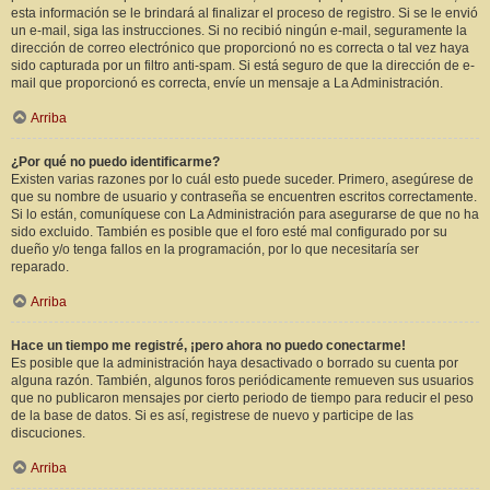
esta información se le brindará al finalizar el proceso de registro. Si se le envió
un e-mail, siga las instrucciones. Si no recibió ningún e-mail, seguramente la
dirección de correo electrónico que proporcionó no es correcta o tal vez haya
sido capturada por un filtro anti-spam. Si está seguro de que la dirección de e-
mail que proporcionó es correcta, envíe un mensaje a La Administración.
Arriba
¿Por qué no puedo identificarme?
Existen varias razones por lo cuál esto puede suceder. Primero, asegúrese de
que su nombre de usuario y contraseña se encuentren escritos correctamente.
Si lo están, comuníquese con La Administración para asegurarse de que no ha
sido excluido. También es posible que el foro esté mal configurado por su
dueño y/o tenga fallos en la programación, por lo que necesitaría ser
reparado.
Arriba
Hace un tiempo me registré, ¡pero ahora no puedo conectarme!
Es posible que la administración haya desactivado o borrado su cuenta por
alguna razón. También, algunos foros periódicamente remueven sus usuarios
que no publicaron mensajes por cierto periodo de tiempo para reducir el peso
de la base de datos. Si es así, registrese de nuevo y participe de las
discuciones.
Arriba