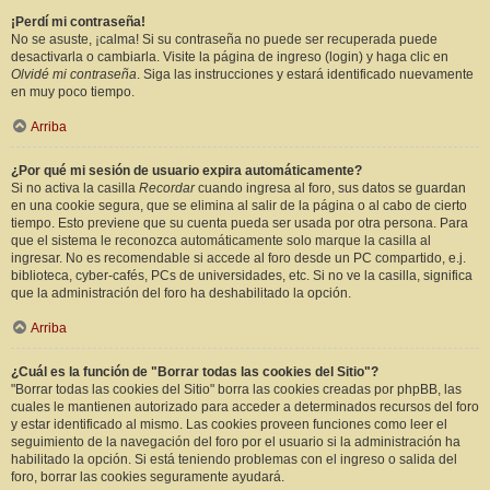
¡Perdí mi contraseña!
No se asuste, ¡calma! Si su contraseña no puede ser recuperada puede
desactivarla o cambiarla. Visite la página de ingreso (login) y haga clic en
Olvidé mi contraseña
. Siga las instrucciones y estará identificado nuevamente
en muy poco tiempo.
Arriba
¿Por qué mi sesión de usuario expira automáticamente?
Si no activa la casilla
Recordar
cuando ingresa al foro, sus datos se guardan
en una cookie segura, que se elimina al salir de la página o al cabo de cierto
tiempo. Esto previene que su cuenta pueda ser usada por otra persona. Para
que el sistema le reconozca automáticamente solo marque la casilla al
ingresar. No es recomendable si accede al foro desde un PC compartido, e.j.
biblioteca, cyber-cafés, PCs de universidades, etc. Si no ve la casilla, significa
que la administración del foro ha deshabilitado la opción.
Arriba
¿Cuál es la función de "Borrar todas las cookies del Sitio"?
"Borrar todas las cookies del Sitio" borra las cookies creadas por phpBB, las
cuales le mantienen autorizado para acceder a determinados recursos del foro
y estar identificado al mismo. Las cookies proveen funciones como leer el
seguimiento de la navegación del foro por el usuario si la administración ha
habilitado la opción. Si está teniendo problemas con el ingreso o salida del
foro, borrar las cookies seguramente ayudará.