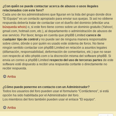
¿Con quién se puede contactar acerca de abusos o usos ilegales
relacionados con este foro?
Cada uno de los administradores que figuran en la lista del grupo donde dice
"El Equipo" es un contacto apropiado para enviar sus quejas. Si así no obtiene
respuesta debería tratar de contactar con el dueño del dominio (efectúe una
búsqueda whois
) o, si este foro tiene correo sobre un dominio gratuito (Yahoo!,
gmail.com, hotmail.com, etc.), al departamento o administración de abusos de
ese servicio. Por favor, tenga en cuenta que phpBB Limited
carece de
cualquier tipo de control
y no puede ser de ninguna manera responsable
sobre cómo, dónde o por quién es usado este sistema de foros. No tiene
ningún sentido contactar con phpBB Limited en relación a asuntos legales
(difamación, responsabilidad, deformación de comentarios, etc.) que no sean
con respecto al sitio phpbb.com o la discreción misma del software phpBB. Si
envia un correo a phpBB Limited
respecto del uso de terceras partes
de este
software esté dispuesto a recibir una respuesta cortante o directamente no
recibir respuesta.
Arriba
¿Cómo puedo ponerme en contacto con un Administrador?
Todos los usuarios del foro pueden usar el formulario “Contáctenos”, si está
opción ha sido habilitada por el Administrador del foro.
Los miembros del foro también pueden usar el enlace "El equipo".
Arriba