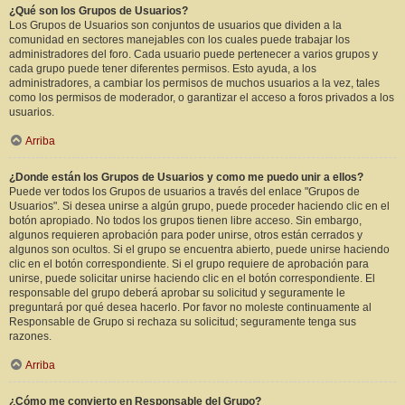
¿Qué son los Grupos de Usuarios?
Los Grupos de Usuarios son conjuntos de usuarios que dividen a la
comunidad en sectores manejables con los cuales puede trabajar los
administradores del foro. Cada usuario puede pertenecer a varios grupos y
cada grupo puede tener diferentes permisos. Esto ayuda, a los
administradores, a cambiar los permisos de muchos usuarios a la vez, tales
como los permisos de moderador, o garantizar el acceso a foros privados a los
usuarios.
Arriba
¿Donde están los Grupos de Usuarios y como me puedo unir a ellos?
Puede ver todos los Grupos de usuarios a través del enlace "Grupos de
Usuarios". Si desea unirse a algún grupo, puede proceder haciendo clic en el
botón apropiado. No todos los grupos tienen libre acceso. Sin embargo,
algunos requieren aprobación para poder unirse, otros están cerrados y
algunos son ocultos. Si el grupo se encuentra abierto, puede unirse haciendo
clic en el botón correspondiente. Si el grupo requiere de aprobación para
unirse, puede solicitar unirse haciendo clic en el botón correspondiente. El
responsable del grupo deberá aprobar su solicitud y seguramente le
preguntará por qué desea hacerlo. Por favor no moleste continuamente al
Responsable de Grupo si rechaza su solicitud; seguramente tenga sus
razones.
Arriba
¿Cómo me convierto en Responsable del Grupo?