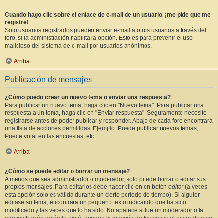
Cuando hago clic sobre el enlace de e-mail de un usuario, ¡me pide que me
registre!
Solo usuarios registrados pueden enviar e-mail a otros usuarios a través del
foro, si la administración habilita la opción. Esto es para prevenir el uso
malicioso del sistema de e-mail por usuarios anónimos.
Arriba
Publicación de mensajes
¿Cómo puedo crear un nuevo tema o enviar una respuesta?
Para publicar un nuevo tema, haga clic en "Nuevo tema". Para publicar una
respuesta a un tema, haga clic en "Enviar respuesta". Seguramente necesite
registrarse antes de poder publicar y responder. Abajo de cada foro encontrará
una lista de acciones permitidas. Ejemplo: Puede publicar nuevos temas,
Puede votar en las encuestas, etc.
Arriba
¿Cómo se puede editar o borrar un mensaje?
A menos que sea administrador o moderador, solo puede borrar o editar sus
propios mensajes. Para editarlos debe hacer clic en en botón
editar
(a veces
esta opción solo es válida durante un cierto periodo de tiempo). Si alguien
editase su tema, encontrará un pequeño texto indicando que ha sido
modificado y las veces que lo ha sido. No aparece si fue un moderador o la