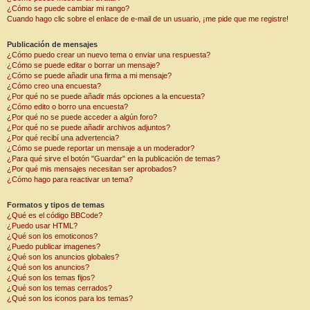
¿Cómo se puede cambiar mi rango?
Cuando hago clic sobre el enlace de e-mail de un usuario, ¡me pide que me registre!
Publicación de mensajes
¿Cómo puedo crear un nuevo tema o enviar una respuesta?
¿Cómo se puede editar o borrar un mensaje?
¿Cómo se puede añadir una firma a mi mensaje?
¿Cómo creo una encuesta?
¿Por qué no se puede añadir más opciones a la encuesta?
¿Cómo edito o borro una encuesta?
¿Por qué no se puede acceder a algún foro?
¿Por qué no se puede añadir archivos adjuntos?
¿Por qué recibí una advertencia?
¿Cómo se puede reportar un mensaje a un moderador?
¿Para qué sirve el botón "Guardar" en la publicación de temas?
¿Por qué mis mensajes necesitan ser aprobados?
¿Cómo hago para reactivar un tema?
Formatos y tipos de temas
¿Qué es el código BBCode?
¿Puedo usar HTML?
¿Qué son los emoticonos?
¿Puedo publicar imagenes?
¿Qué son los anuncios globales?
¿Qué son los anuncios?
¿Qué son los temas fijos?
¿Qué son los temas cerrados?
¿Qué son los iconos para los temas?