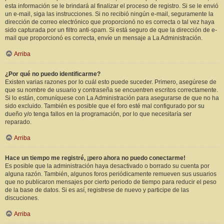
esta información se le brindará al finalizar el proceso de registro. Si se le envió
un e-mail, siga las instrucciones. Si no recibió ningún e-mail, seguramente la
dirección de correo electrónico que proporcionó no es correcta o tal vez haya
sido capturada por un filtro anti-spam. Si está seguro de que la dirección de e-
mail que proporcionó es correcta, envíe un mensaje a La Administración.
Arriba
¿Por qué no puedo identificarme?
Existen varias razones por lo cuál esto puede suceder. Primero, asegúrese de
que su nombre de usuario y contraseña se encuentren escritos correctamente.
Si lo están, comuníquese con La Administración para asegurarse de que no ha
sido excluido. También es posible que el foro esté mal configurado por su
dueño y/o tenga fallos en la programación, por lo que necesitaría ser
reparado.
Arriba
Hace un tiempo me registré, ¡pero ahora no puedo conectarme!
Es posible que la administración haya desactivado o borrado su cuenta por
alguna razón. También, algunos foros periódicamente remueven sus usuarios
que no publicaron mensajes por cierto periodo de tiempo para reducir el peso
de la base de datos. Si es así, registrese de nuevo y participe de las
discuciones.
Arriba