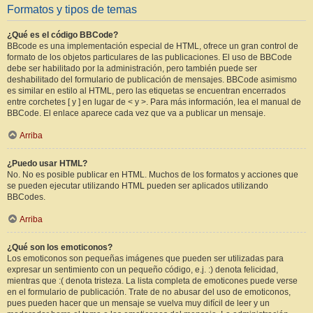
Formatos y tipos de temas
¿Qué es el código BBCode?
BBcode es una implementación especial de HTML, ofrece un gran control de
formato de los objetos particulares de las publicaciones. El uso de BBCode
debe ser habilitado por la administración, pero también puede ser
deshabilitado del formulario de publicación de mensajes. BBCode asimismo
es similar en estilo al HTML, pero las etiquetas se encuentran encerrados
entre corchetes [ y ] en lugar de < y >. Para más información, lea el manual de
BBCode. El enlace aparece cada vez que va a publicar un mensaje.
Arriba
¿Puedo usar HTML?
No. No es posible publicar en HTML. Muchos de los formatos y acciones que
se pueden ejecutar utilizando HTML pueden ser aplicados utilizando
BBCodes.
Arriba
¿Qué son los emoticonos?
Los emoticonos son pequeñas imágenes que pueden ser utilizadas para
expresar un sentimiento con un pequeño código, e.j. :) denota felicidad,
mientras que :( denota tristeza. La lista completa de emoticones puede verse
en el formulario de publicación. Trate de no abusar del uso de emoticonos,
pues pueden hacer que un mensaje se vuelva muy difícil de leer y un