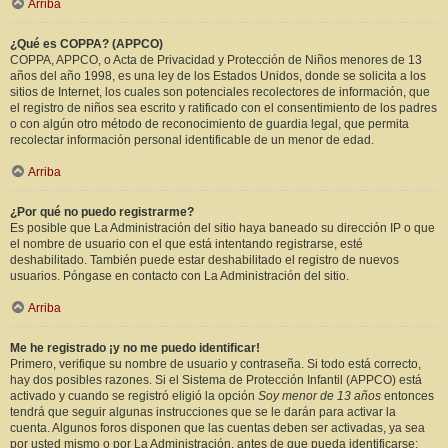
Arriba
¿Qué es COPPA? (APPCO)
COPPA, APPCO, o Acta de Privacidad y Protección de Niños menores de 13
años del año 1998, es una ley de los Estados Unidos, donde se solicita a los
sitios de Internet, los cuales son potenciales recolectores de información, que
el registro de niños sea escrito y ratificado con el consentimiento de los padres
o con algún otro método de reconocimiento de guardia legal, que permita
recolectar información personal identificable de un menor de edad.
Arriba
¿Por qué no puedo registrarme?
Es posible que La Administración del sitio haya baneado su dirección IP o que
el nombre de usuario con el que está intentando registrarse, esté
deshabilitado. También puede estar deshabilitado el registro de nuevos
usuarios. Póngase en contacto con La Administración del sitio.
Arriba
Me he registrado ¡y no me puedo identificar!
Primero, verifique su nombre de usuario y contraseña. Si todo está correcto,
hay dos posibles razones. Si el Sistema de Protección Infantil (APPCO) está
activado y cuando se registró eligió la opción
Soy menor de 13 años
entonces
tendrá que seguir algunas instrucciones que se le darán para activar la
cuenta. Algunos foros disponen que las cuentas deben ser activadas, ya sea
por usted mismo o por La Administración, antes de que pueda identificarse;