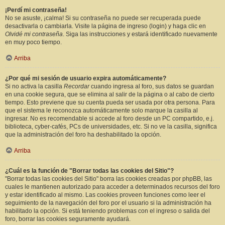
¡Perdí mi contraseña!
No se asuste, ¡calma! Si su contraseña no puede ser recuperada puede
desactivarla o cambiarla. Visite la página de ingreso (login) y haga clic en
Olvidé mi contraseña
. Siga las instrucciones y estará identificado nuevamente
en muy poco tiempo.
Arriba
¿Por qué mi sesión de usuario expira automáticamente?
Si no activa la casilla
Recordar
cuando ingresa al foro, sus datos se guardan
en una cookie segura, que se elimina al salir de la página o al cabo de cierto
tiempo. Esto previene que su cuenta pueda ser usada por otra persona. Para
que el sistema le reconozca automáticamente solo marque la casilla al
ingresar. No es recomendable si accede al foro desde un PC compartido, e.j.
biblioteca, cyber-cafés, PCs de universidades, etc. Si no ve la casilla, significa
que la administración del foro ha deshabilitado la opción.
Arriba
¿Cuál es la función de "Borrar todas las cookies del Sitio"?
"Borrar todas las cookies del Sitio" borra las cookies creadas por phpBB, las
cuales le mantienen autorizado para acceder a determinados recursos del foro
y estar identificado al mismo. Las cookies proveen funciones como leer el
seguimiento de la navegación del foro por el usuario si la administración ha
habilitado la opción. Si está teniendo problemas con el ingreso o salida del
foro, borrar las cookies seguramente ayudará.