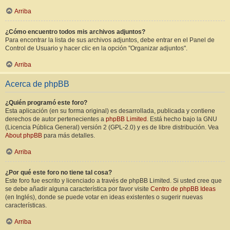
Arriba
¿Cómo encuentro todos mis archivos adjuntos?
Para encontrar la lista de sus archivos adjuntos, debe entrar en el Panel de
Control de Usuario y hacer clic en la opción "Organizar adjuntos".
Arriba
Acerca de phpBB
¿Quién programó este foro?
Esta aplicación (en su forma original) es desarrollada, publicada y contiene
derechos de autor pertenecientes a
phpBB Limited
. Está hecho bajo la GNU
(Licencia Pública General) versión 2 (GPL-2.0) y es de libre distribución. Vea
About phpBB
para más detalles.
Arriba
¿Por qué este foro no tiene tal cosa?
Este foro fue escrito y licenciado a través de phpBB Limited. Si usted cree que
se debe añadir alguna característica por favor visite
Centro de phpBB Ideas
(en Inglés), donde se puede votar en ideas existentes o sugerir nuevas
características.
Arriba