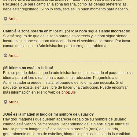
Recuerde que para cambiar la zona horaria, como las demás preferencias,
debe estar registrado. Si no lo está, este es un buen momento para hacerlo.
Arriba
Cambié la zona horaria en mi perfil, ¡pero la hora sigue siendo incorrecto!
Si está seguro de que de la zona horaria es correcta y la hora sigue siendo
incorrecta, entonces la hora almacenada en el servidor es errónea. Por favor
comuníquese con La Administración para corregir el problema.
Arriba
¡Mi idioma no está en la lista!
Esto se puede deber a que la administración no ha instalado el paquete de su
idioma para el foro o nadie ha creado una traducción. Pregúntele a un
Administrador si puede instalar el paquete del idioma que necesita. Si el
paquete no existe, siéntase libre de hacer una traducción. Puede encontrar
más información en el sitio web de
phpBB
®
Arriba
¿Qué es la imagen al lado de mi nombre de usuario?
Hay dos imágenes que pueden aparecer debajo de su nombre de usuario
cuando esté viendo los mensajes. Dependiendo de la plantilla que utilice el
foro, la primera imagen está asociada a la posición (rank) del usuario,
generalmente en forma de estrellas, bloques o puntos, indicando la cantidad