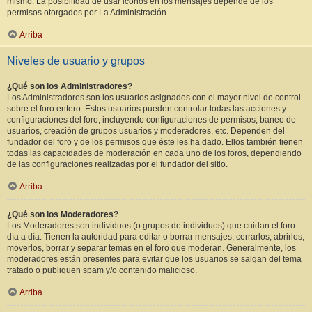
mismo. La posibilidad de usar iconos en los mensajes depende de los
permisos otorgados por La Administración.
Arriba
Niveles de usuario y grupos
¿Qué son los Administradores?
Los Administradores son los usuarios asignados con el mayor nivel de control
sobre el foro entero. Estos usuarios pueden controlar todas las acciones y
configuraciones del foro, incluyendo configuraciones de permisos, baneo de
usuarios, creación de grupos usuarios y moderadores, etc. Dependen del
fundador del foro y de los permisos que éste les ha dado. Ellos también tienen
todas las capacidades de moderación en cada uno de los foros, dependiendo
de las configuraciones realizadas por el fundador del sitio.
Arriba
¿Qué son los Moderadores?
Los Moderadores son individuos (o grupos de individuos) que cuidan el foro
día a día. Tienen la autoridad para editar o borrar mensajes, cerrarlos, abrirlos,
moverlos, borrar y separar temas en el foro que moderan. Generalmente, los
moderadores están presentes para evitar que los usuarios se salgan del tema
tratado o publiquen spam y/o contenido malicioso.
Arriba