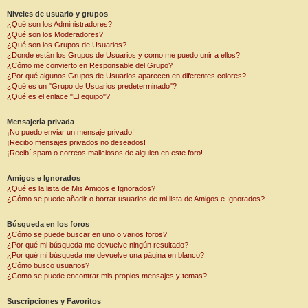
Niveles de usuario y grupos
¿Qué son los Administradores?
¿Qué son los Moderadores?
¿Qué son los Grupos de Usuarios?
¿Donde están los Grupos de Usuarios y como me puedo unir a ellos?
¿Cómo me convierto en Responsable del Grupo?
¿Por qué algunos Grupos de Usuarios aparecen en diferentes colores?
¿Qué es un "Grupo de Usuarios predeterminado"?
¿Qué es el enlace "El equipo"?
Mensajería privada
¡No puedo enviar un mensaje privado!
¡Recibo mensajes privados no deseados!
¡Recibí spam o correos maliciosos de alguien en este foro!
Amigos e Ignorados
¿Qué es la lista de Mis Amigos e Ignorados?
¿Cómo se puede añadir o borrar usuarios de mi lista de Amigos e Ignorados?
Búsqueda en los foros
¿Cómo se puede buscar en uno o varios foros?
¿Por qué mi búsqueda me devuelve ningún resultado?
¿Por qué mi búsqueda me devuelve una página en blanco?
¿Cómo busco usuarios?
¿Como se puede encontrar mis propios mensajes y temas?
Suscripciones y Favoritos