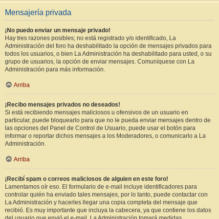
Mensajería privada
¡No puedo enviar un mensaje privado!
Hay tres razones posibles; no está registrado y/o identificado, La
Administración del foro ha deshabilitado la opción de mensajes privados para
todos los usuarios, o bien La Administración ha deshabilitado para usted, o su
grupo de usuarios, la opción de enviar mensajes. Comuníquese con La
Administración para más información.
Arriba
¡Recibo mensajes privados no deseados!
Si está recibiendo mensajes maliciosos u ofensivos de un usuario en
particular, puede bloquearlo para que no le pueda enviar mensajes dentro de
las opciones del Panel de Control de Usuario, puede usar el botón para
informar o reportar dichos mensajes a los Moderadores, o comunicarlo a La
Administración.
Arriba
¡Recibí spam o correos maliciosos de alguien en este foro!
Lamentamos oír eso. El formulario de e-mail incluye identificadores para
controlar quién ha enviado tales mensajes, por lo tanto, puede contactar con
La Administración y hacerles llegar una copia completa del mensaje que
recibió. Es muy importante que incluya la cabecera, ya que contiene los datos
del usuario que envió el e-mail. La Administración tomará medidas.