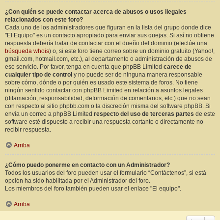
¿Con quién se puede contactar acerca de abusos o usos ilegales
relacionados con este foro?
Cada uno de los administradores que figuran en la lista del grupo donde dice
"El Equipo" es un contacto apropiado para enviar sus quejas. Si así no obtiene
respuesta debería tratar de contactar con el dueño del dominio (efectúe una
búsqueda whois
) o, si este foro tiene correo sobre un dominio gratuito (Yahoo!,
gmail.com, hotmail.com, etc.), al departamento o administración de abusos de
ese servicio. Por favor, tenga en cuenta que phpBB Limited
carece de
cualquier tipo de control
y no puede ser de ninguna manera responsable
sobre cómo, dónde o por quién es usado este sistema de foros. No tiene
ningún sentido contactar con phpBB Limited en relación a asuntos legales
(difamación, responsabilidad, deformación de comentarios, etc.) que no sean
con respecto al sitio phpbb.com o la discreción misma del software phpBB. Si
envia un correo a phpBB Limited
respecto del uso de terceras partes
de este
software esté dispuesto a recibir una respuesta cortante o directamente no
recibir respuesta.
Arriba
¿Cómo puedo ponerme en contacto con un Administrador?
Todos los usuarios del foro pueden usar el formulario “Contáctenos”, si está
opción ha sido habilitada por el Administrador del foro.
Los miembros del foro también pueden usar el enlace "El equipo".
Arriba