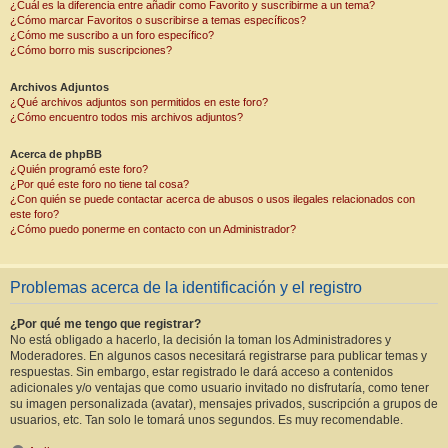
¿Cuál es la diferencia entre añadir como Favorito y suscribirme a un tema?
¿Cómo marcar Favoritos o suscribirse a temas específicos?
¿Cómo me suscribo a un foro específico?
¿Cómo borro mis suscripciones?
Archivos Adjuntos
¿Qué archivos adjuntos son permitidos en este foro?
¿Cómo encuentro todos mis archivos adjuntos?
Acerca de phpBB
¿Quién programó este foro?
¿Por qué este foro no tiene tal cosa?
¿Con quién se puede contactar acerca de abusos o usos ilegales relacionados con
este foro?
¿Cómo puedo ponerme en contacto con un Administrador?
Problemas acerca de la identificación y el registro
¿Por qué me tengo que registrar?
No está obligado a hacerlo, la decisión la toman los Administradores y
Moderadores. En algunos casos necesitará registrarse para publicar temas y
respuestas. Sin embargo, estar registrado le dará acceso a contenidos
adicionales y/o ventajas que como usuario invitado no disfrutaría, como tener
su imagen personalizada (avatar), mensajes privados, suscripción a grupos de
usuarios, etc. Tan solo le tomará unos segundos. Es muy recomendable.