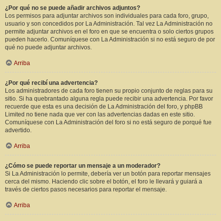
¿Por qué no se puede añadir archivos adjuntos?
Los permisos para adjuntar archivos son individuales para cada foro, grupo,
usuario y son concedidos por La Administración. Tal vez La Administración no
permite adjuntar archivos en el foro en que se encuentra o solo ciertos grupos
pueden hacerlo. Comuníquese con La Administración si no está seguro de por
qué no puede adjuntar archivos.
Arriba
¿Por qué recibí una advertencia?
Los administradores de cada foro tienen su propio conjunto de reglas para su
sitio. Si ha quebrantado alguna regla puede recibir una advertencia. Por favor
recuerde que esta es una decisión de La Administración del foro, y phpBB
Limited no tiene nada que ver con las advertencias dadas en este sitio.
Comuníquese con La Administración del foro si no está seguro de porqué fue
advertido.
Arriba
¿Cómo se puede reportar un mensaje a un moderador?
Si La Administración lo permite, debería ver un botón para reportar mensajes
cerca del mismo. Haciendo clic sobre el botón, el foro le llevará y guiará a
través de ciertos pasos necesarios para reportar el mensaje.
Arriba