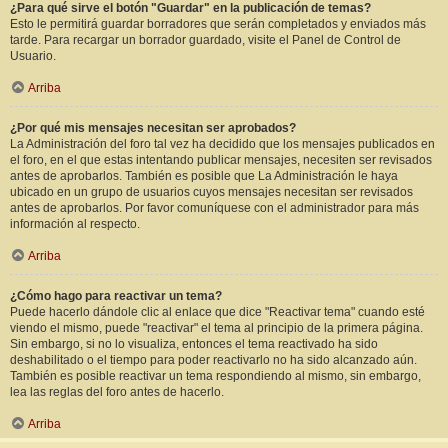
¿Para qué sirve el botón "Guardar" en la publicación de temas?
Esto le permitirá guardar borradores que serán completados y enviados más
tarde. Para recargar un borrador guardado, visite el Panel de Control de
Usuario.
Arriba
¿Por qué mis mensajes necesitan ser aprobados?
La Administración del foro tal vez ha decidido que los mensajes publicados en
el foro, en el que estas intentando publicar mensajes, necesiten ser revisados
antes de aprobarlos. También es posible que La Administración le haya
ubicado en un grupo de usuarios cuyos mensajes necesitan ser revisados
antes de aprobarlos. Por favor comuníquese con el administrador para más
información al respecto.
Arriba
¿Cómo hago para reactivar un tema?
Puede hacerlo dándole clic al enlace que dice "Reactivar tema" cuando esté
viendo el mismo, puede "reactivar" el tema al principio de la primera página.
Sin embargo, si no lo visualiza, entonces el tema reactivado ha sido
deshabilitado o el tiempo para poder reactivarlo no ha sido alcanzado aún.
También es posible reactivar un tema respondiendo al mismo, sin embargo,
lea las reglas del foro antes de hacerlo.
Arriba