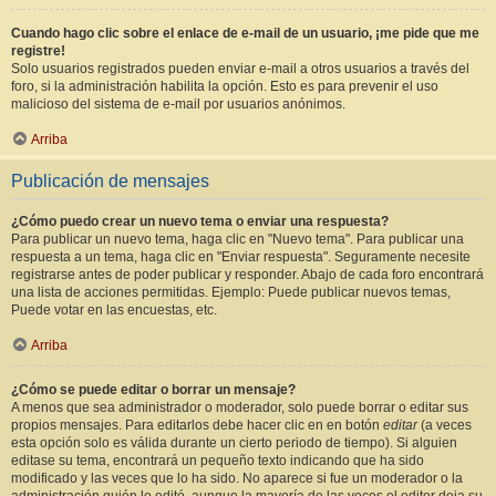
Cuando hago clic sobre el enlace de e-mail de un usuario, ¡me pide que me
registre!
Solo usuarios registrados pueden enviar e-mail a otros usuarios a través del
foro, si la administración habilita la opción. Esto es para prevenir el uso
malicioso del sistema de e-mail por usuarios anónimos.
Arriba
Publicación de mensajes
¿Cómo puedo crear un nuevo tema o enviar una respuesta?
Para publicar un nuevo tema, haga clic en "Nuevo tema". Para publicar una
respuesta a un tema, haga clic en "Enviar respuesta". Seguramente necesite
registrarse antes de poder publicar y responder. Abajo de cada foro encontrará
una lista de acciones permitidas. Ejemplo: Puede publicar nuevos temas,
Puede votar en las encuestas, etc.
Arriba
¿Cómo se puede editar o borrar un mensaje?
A menos que sea administrador o moderador, solo puede borrar o editar sus
propios mensajes. Para editarlos debe hacer clic en en botón
editar
(a veces
esta opción solo es válida durante un cierto periodo de tiempo). Si alguien
editase su tema, encontrará un pequeño texto indicando que ha sido
modificado y las veces que lo ha sido. No aparece si fue un moderador o la