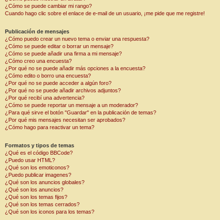
¿Cómo se puede cambiar mi rango?
Cuando hago clic sobre el enlace de e-mail de un usuario, ¡me pide que me registre!
Publicación de mensajes
¿Cómo puedo crear un nuevo tema o enviar una respuesta?
¿Cómo se puede editar o borrar un mensaje?
¿Cómo se puede añadir una firma a mi mensaje?
¿Cómo creo una encuesta?
¿Por qué no se puede añadir más opciones a la encuesta?
¿Cómo edito o borro una encuesta?
¿Por qué no se puede acceder a algún foro?
¿Por qué no se puede añadir archivos adjuntos?
¿Por qué recibí una advertencia?
¿Cómo se puede reportar un mensaje a un moderador?
¿Para qué sirve el botón "Guardar" en la publicación de temas?
¿Por qué mis mensajes necesitan ser aprobados?
¿Cómo hago para reactivar un tema?
Formatos y tipos de temas
¿Qué es el código BBCode?
¿Puedo usar HTML?
¿Qué son los emoticonos?
¿Puedo publicar imagenes?
¿Qué son los anuncios globales?
¿Qué son los anuncios?
¿Qué son los temas fijos?
¿Qué son los temas cerrados?
¿Qué son los iconos para los temas?