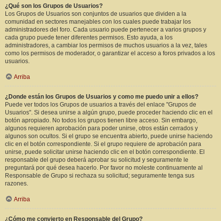
¿Qué son los Grupos de Usuarios?
Los Grupos de Usuarios son conjuntos de usuarios que dividen a la
comunidad en sectores manejables con los cuales puede trabajar los
administradores del foro. Cada usuario puede pertenecer a varios grupos y
cada grupo puede tener diferentes permisos. Esto ayuda, a los
administradores, a cambiar los permisos de muchos usuarios a la vez, tales
como los permisos de moderador, o garantizar el acceso a foros privados a los
usuarios.
Arriba
¿Donde están los Grupos de Usuarios y como me puedo unir a ellos?
Puede ver todos los Grupos de usuarios a través del enlace "Grupos de
Usuarios". Si desea unirse a algún grupo, puede proceder haciendo clic en el
botón apropiado. No todos los grupos tienen libre acceso. Sin embargo,
algunos requieren aprobación para poder unirse, otros están cerrados y
algunos son ocultos. Si el grupo se encuentra abierto, puede unirse haciendo
clic en el botón correspondiente. Si el grupo requiere de aprobación para
unirse, puede solicitar unirse haciendo clic en el botón correspondiente. El
responsable del grupo deberá aprobar su solicitud y seguramente le
preguntará por qué desea hacerlo. Por favor no moleste continuamente al
Responsable de Grupo si rechaza su solicitud; seguramente tenga sus
razones.
Arriba
¿Cómo me convierto en Responsable del Grupo?