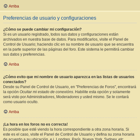
Arriba
Preferencias de usuario y configuraciones
¿Cómo se puede cambiar mi configuración?
Si es un usuario registrado, todos sus datos y configuraciones están
archivados en nuestra base de datos. Para modificarlos, visite el Panel de
Control de Usuario; haciendo clic en su nombre de usuario que se encuentra
en la parte superior de las páginas del foro. Este sistema le permitirá cambiar
sus datos y preferencias.
Arriba
¿Cómo evito que mi nombre de usuario aparezca en las listas de usuarios
conectados?
Desde su Panel de Control de Usuario, en "Preferencias de Foros", encontrará
la opción
Ocultar mi estado de conexións
. Habilite esta opción y solamente
será visto por Administradores, Moderadores y usted mismo. Se le contará
como usuario oculto.
Arriba
¡La hora en los foros no es correcta!
Es posible que esté viendo la hora correspondiente a otra zona horaria. Si
este es el caso, visite el Panel de Control de Usuario y defina su zona horaria
de acuerdo a su ubicación, e.j. Londres, París, Nueva York, Sydney, etc.