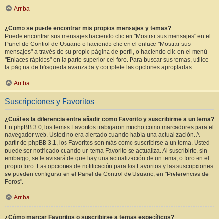
Arriba
¿Como se puede encontrar mis propios mensajes y temas?
Puede encontrar sus mensajes haciendo clic en "Mostrar sus mensajes" en el
Panel de Control de Usuario o haciendo clic en el enlace "Mostrar sus
mensajes" a través de su propio página de perfil, o haciendo clic en el menú
"Enlaces rápidos" en la parte superior del foro. Para buscar sus temas, utilice
la página de búsqueda avanzada y complete las opciones apropiadas.
Arriba
Suscripciones y Favoritos
¿Cuál es la diferencia entre añadir como Favorito y suscribirme a un tema?
En phpBB 3.0, los temas Favoritos trabajaron mucho como marcadores para el
navegador web. Usted no era alertado cuando había una actualización. A
partir de phpBB 3.1, los Favoritos son más como suscribirse a un tema. Usted
puede ser notificado cuando un tema Favorito se actualiza. Al suscribirte, sin
embargo, se le avisará de que hay una actualización de un tema, o foro en el
propio foro. Las opciones de notificación para los Favoritos y las suscripciones
se pueden configurar en el Panel de Control de Usuario, en "Preferencias de
Foros".
Arriba
¿Cómo marcar Favoritos o suscribirse a temas específicos?