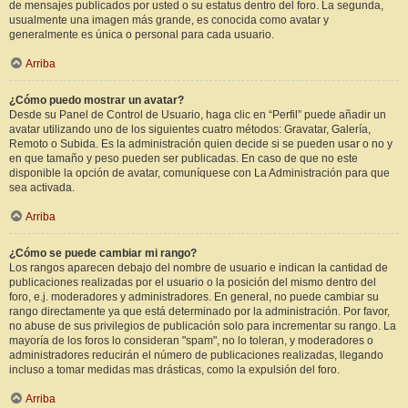
de mensajes publicados por usted o su estatus dentro del foro. La segunda,
usualmente una imagen más grande, es conocida como avatar y
generalmente es única o personal para cada usuario.
Arriba
¿Cómo puedo mostrar un avatar?
Desde su Panel de Control de Usuario, haga clic en “Perfil” puede añadir un
avatar utilizando uno de los siguientes cuatro métodos: Gravatar, Galería,
Remoto o Subida. Es la administración quien decide si se pueden usar o no y
en que tamaño y peso pueden ser publicadas. En caso de que no este
disponible la opción de avatar, comuníquese con La Administración para que
sea activada.
Arriba
¿Cómo se puede cambiar mi rango?
Los rangos aparecen debajo del nombre de usuario e indican la cantidad de
publicaciones realizadas por el usuario o la posición del mismo dentro del
foro, e.j. moderadores y administradores. En general, no puede cambiar su
rango directamente ya que está determinado por la administración. Por favor,
no abuse de sus privilegios de publicación solo para incrementar su rango. La
mayoría de los foros lo consideran "spam", no lo toleran, y moderadores o
administradores reducirán el número de publicaciones realizadas, llegando
incluso a tomar medidas mas drásticas, como la expulsión del foro.
Arriba