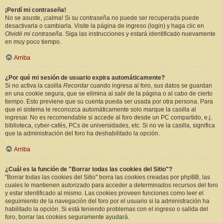
¡Perdí mi contraseña!
No se asuste, ¡calma! Si su contraseña no puede ser recuperada puede
desactivarla o cambiarla. Visite la página de ingreso (login) y haga clic en
Olvidé mi contraseña
. Siga las instrucciones y estará identificado nuevamente
en muy poco tiempo.
Arriba
¿Por qué mi sesión de usuario expira automáticamente?
Si no activa la casilla
Recordar
cuando ingresa al foro, sus datos se guardan
en una cookie segura, que se elimina al salir de la página o al cabo de cierto
tiempo. Esto previene que su cuenta pueda ser usada por otra persona. Para
que el sistema le reconozca automáticamente solo marque la casilla al
ingresar. No es recomendable si accede al foro desde un PC compartido, e.j.
biblioteca, cyber-cafés, PCs de universidades, etc. Si no ve la casilla, significa
que la administración del foro ha deshabilitado la opción.
Arriba
¿Cuál es la función de "Borrar todas las cookies del Sitio"?
"Borrar todas las cookies del Sitio" borra las cookies creadas por phpBB, las
cuales le mantienen autorizado para acceder a determinados recursos del foro
y estar identificado al mismo. Las cookies proveen funciones como leer el
seguimiento de la navegación del foro por el usuario si la administración ha
habilitado la opción. Si está teniendo problemas con el ingreso o salida del
foro, borrar las cookies seguramente ayudará.