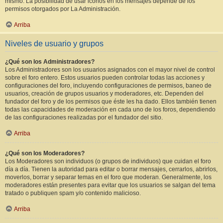
mismo. La posibilidad de usar iconos en los mensajes depende de los
permisos otorgados por La Administración.
Arriba
Niveles de usuario y grupos
¿Qué son los Administradores?
Los Administradores son los usuarios asignados con el mayor nivel de control
sobre el foro entero. Estos usuarios pueden controlar todas las acciones y
configuraciones del foro, incluyendo configuraciones de permisos, baneo de
usuarios, creación de grupos usuarios y moderadores, etc. Dependen del
fundador del foro y de los permisos que éste les ha dado. Ellos también tienen
todas las capacidades de moderación en cada uno de los foros, dependiendo
de las configuraciones realizadas por el fundador del sitio.
Arriba
¿Qué son los Moderadores?
Los Moderadores son individuos (o grupos de individuos) que cuidan el foro
día a día. Tienen la autoridad para editar o borrar mensajes, cerrarlos, abrirlos,
moverlos, borrar y separar temas en el foro que moderan. Generalmente, los
moderadores están presentes para evitar que los usuarios se salgan del tema
tratado o publiquen spam y/o contenido malicioso.
Arriba