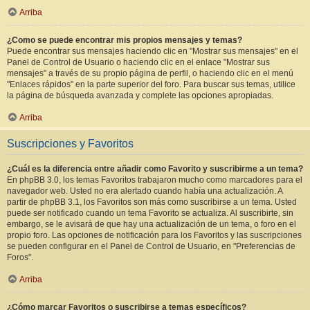
Arriba
¿Como se puede encontrar mis propios mensajes y temas?
Puede encontrar sus mensajes haciendo clic en "Mostrar sus mensajes" en el
Panel de Control de Usuario o haciendo clic en el enlace "Mostrar sus
mensajes" a través de su propio página de perfil, o haciendo clic en el menú
"Enlaces rápidos" en la parte superior del foro. Para buscar sus temas, utilice
la página de búsqueda avanzada y complete las opciones apropiadas.
Arriba
Suscripciones y Favoritos
¿Cuál es la diferencia entre añadir como Favorito y suscribirme a un tema?
En phpBB 3.0, los temas Favoritos trabajaron mucho como marcadores para el
navegador web. Usted no era alertado cuando había una actualización. A
partir de phpBB 3.1, los Favoritos son más como suscribirse a un tema. Usted
puede ser notificado cuando un tema Favorito se actualiza. Al suscribirte, sin
embargo, se le avisará de que hay una actualización de un tema, o foro en el
propio foro. Las opciones de notificación para los Favoritos y las suscripciones
se pueden configurar en el Panel de Control de Usuario, en "Preferencias de
Foros".
Arriba
¿Cómo marcar Favoritos o suscribirse a temas específicos?