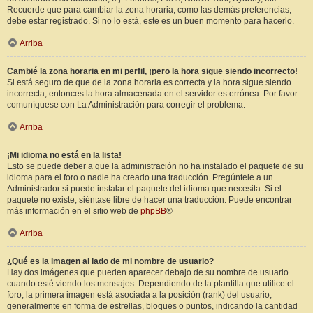
Recuerde que para cambiar la zona horaria, como las demás preferencias,
debe estar registrado. Si no lo está, este es un buen momento para hacerlo.
Arriba
Cambié la zona horaria en mi perfil, ¡pero la hora sigue siendo incorrecto!
Si está seguro de que de la zona horaria es correcta y la hora sigue siendo
incorrecta, entonces la hora almacenada en el servidor es errónea. Por favor
comuníquese con La Administración para corregir el problema.
Arriba
¡Mi idioma no está en la lista!
Esto se puede deber a que la administración no ha instalado el paquete de su
idioma para el foro o nadie ha creado una traducción. Pregúntele a un
Administrador si puede instalar el paquete del idioma que necesita. Si el
paquete no existe, siéntase libre de hacer una traducción. Puede encontrar
más información en el sitio web de
phpBB
®
Arriba
¿Qué es la imagen al lado de mi nombre de usuario?
Hay dos imágenes que pueden aparecer debajo de su nombre de usuario
cuando esté viendo los mensajes. Dependiendo de la plantilla que utilice el
foro, la primera imagen está asociada a la posición (rank) del usuario,
generalmente en forma de estrellas, bloques o puntos, indicando la cantidad