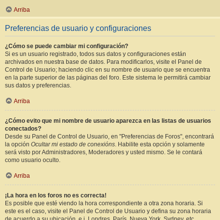
Arriba
Preferencias de usuario y configuraciones
¿Cómo se puede cambiar mi configuración?
Si es un usuario registrado, todos sus datos y configuraciones están
archivados en nuestra base de datos. Para modificarlos, visite el Panel de
Control de Usuario; haciendo clic en su nombre de usuario que se encuentra
en la parte superior de las páginas del foro. Este sistema le permitirá cambiar
sus datos y preferencias.
Arriba
¿Cómo evito que mi nombre de usuario aparezca en las listas de usuarios
conectados?
Desde su Panel de Control de Usuario, en "Preferencias de Foros", encontrará
la opción
Ocultar mi estado de conexións
. Habilite esta opción y solamente
será visto por Administradores, Moderadores y usted mismo. Se le contará
como usuario oculto.
Arriba
¡La hora en los foros no es correcta!
Es posible que esté viendo la hora correspondiente a otra zona horaria. Si
este es el caso, visite el Panel de Control de Usuario y defina su zona horaria
de acuerdo a su ubicación, e.j. Londres, París, Nueva York, Sydney, etc.