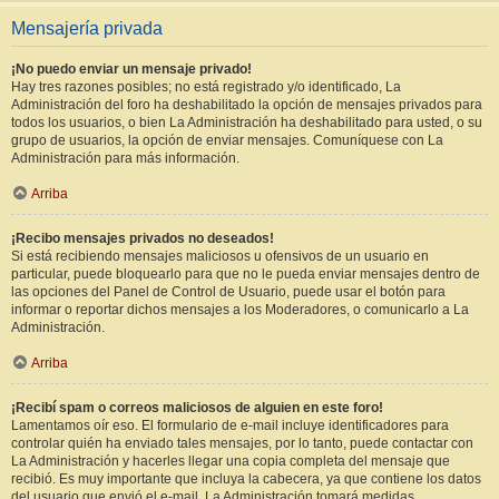
Mensajería privada
¡No puedo enviar un mensaje privado!
Hay tres razones posibles; no está registrado y/o identificado, La
Administración del foro ha deshabilitado la opción de mensajes privados para
todos los usuarios, o bien La Administración ha deshabilitado para usted, o su
grupo de usuarios, la opción de enviar mensajes. Comuníquese con La
Administración para más información.
Arriba
¡Recibo mensajes privados no deseados!
Si está recibiendo mensajes maliciosos u ofensivos de un usuario en
particular, puede bloquearlo para que no le pueda enviar mensajes dentro de
las opciones del Panel de Control de Usuario, puede usar el botón para
informar o reportar dichos mensajes a los Moderadores, o comunicarlo a La
Administración.
Arriba
¡Recibí spam o correos maliciosos de alguien en este foro!
Lamentamos oír eso. El formulario de e-mail incluye identificadores para
controlar quién ha enviado tales mensajes, por lo tanto, puede contactar con
La Administración y hacerles llegar una copia completa del mensaje que
recibió. Es muy importante que incluya la cabecera, ya que contiene los datos
del usuario que envió el e-mail. La Administración tomará medidas.