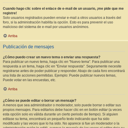
Cuando hago clic sobre el enlace de e-mail de un usuario, ¡me pide que me
registre!
Solo usuarios registrados pueden enviar e-mail a otros usuarios a través del
foro, si la administración habilita la opción. Esto es para prevenir el uso
malicioso del sistema de e-mail por usuarios anónimos.
Arriba
Publicación de mensajes
¿Cómo puedo crear un nuevo tema o enviar una respuesta?
Para publicar un nuevo tema, haga clic en "Nuevo tema". Para publicar una
respuesta a un tema, haga clic en "Enviar respuesta". Seguramente necesite
registrarse antes de poder publicar y responder. Abajo de cada foro encontrará
una lista de acciones permitidas. Ejemplo: Puede publicar nuevos temas,
Puede votar en las encuestas, etc.
Arriba
¿Cómo se puede editar o borrar un mensaje?
A menos que sea administrador o moderador, solo puede borrar o editar sus
propios mensajes. Para editarlos debe hacer clic en en botón
editar
(a veces
esta opción solo es válida durante un cierto periodo de tiempo). Si alguien
editase su tema, encontrará un pequeño texto indicando que ha sido
modificado y las veces que lo ha sido. No aparece si fue un moderador o la