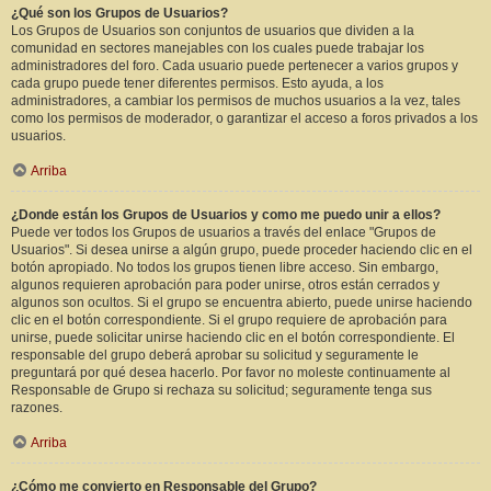
¿Qué son los Grupos de Usuarios?
Los Grupos de Usuarios son conjuntos de usuarios que dividen a la
comunidad en sectores manejables con los cuales puede trabajar los
administradores del foro. Cada usuario puede pertenecer a varios grupos y
cada grupo puede tener diferentes permisos. Esto ayuda, a los
administradores, a cambiar los permisos de muchos usuarios a la vez, tales
como los permisos de moderador, o garantizar el acceso a foros privados a los
usuarios.
Arriba
¿Donde están los Grupos de Usuarios y como me puedo unir a ellos?
Puede ver todos los Grupos de usuarios a través del enlace "Grupos de
Usuarios". Si desea unirse a algún grupo, puede proceder haciendo clic en el
botón apropiado. No todos los grupos tienen libre acceso. Sin embargo,
algunos requieren aprobación para poder unirse, otros están cerrados y
algunos son ocultos. Si el grupo se encuentra abierto, puede unirse haciendo
clic en el botón correspondiente. Si el grupo requiere de aprobación para
unirse, puede solicitar unirse haciendo clic en el botón correspondiente. El
responsable del grupo deberá aprobar su solicitud y seguramente le
preguntará por qué desea hacerlo. Por favor no moleste continuamente al
Responsable de Grupo si rechaza su solicitud; seguramente tenga sus
razones.
Arriba
¿Cómo me convierto en Responsable del Grupo?