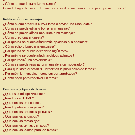
¿Cómo se puede cambiar mi rango?
Cuando hago clic sobre el enlace de e-mail de un usuario, ¡me pide que me registre!
Publicación de mensajes
¿Cómo puedo crear un nuevo tema o enviar una respuesta?
¿Cómo se puede editar o borrar un mensaje?
¿Cómo se puede añadir una firma a mi mensaje?
¿Cómo creo una encuesta?
¿Por qué no se puede añadir más opciones a la encuesta?
¿Cómo edito o borro una encuesta?
¿Por qué no se puede acceder a algún foro?
¿Por qué no se puede añadir archivos adjuntos?
¿Por qué recibí una advertencia?
¿Cómo se puede reportar un mensaje a un moderador?
¿Para qué sirve el botón "Guardar" en la publicación de temas?
¿Por qué mis mensajes necesitan ser aprobados?
¿Cómo hago para reactivar un tema?
Formatos y tipos de temas
¿Qué es el código BBCode?
¿Puedo usar HTML?
¿Qué son los emoticonos?
¿Puedo publicar imagenes?
¿Qué son los anuncios globales?
¿Qué son los anuncios?
¿Qué son los temas fijos?
¿Qué son los temas cerrados?
¿Qué son los iconos para los temas?