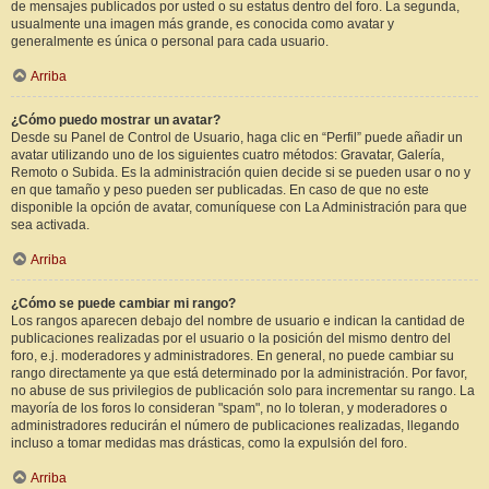
de mensajes publicados por usted o su estatus dentro del foro. La segunda,
usualmente una imagen más grande, es conocida como avatar y
generalmente es única o personal para cada usuario.
Arriba
¿Cómo puedo mostrar un avatar?
Desde su Panel de Control de Usuario, haga clic en “Perfil” puede añadir un
avatar utilizando uno de los siguientes cuatro métodos: Gravatar, Galería,
Remoto o Subida. Es la administración quien decide si se pueden usar o no y
en que tamaño y peso pueden ser publicadas. En caso de que no este
disponible la opción de avatar, comuníquese con La Administración para que
sea activada.
Arriba
¿Cómo se puede cambiar mi rango?
Los rangos aparecen debajo del nombre de usuario e indican la cantidad de
publicaciones realizadas por el usuario o la posición del mismo dentro del
foro, e.j. moderadores y administradores. En general, no puede cambiar su
rango directamente ya que está determinado por la administración. Por favor,
no abuse de sus privilegios de publicación solo para incrementar su rango. La
mayoría de los foros lo consideran "spam", no lo toleran, y moderadores o
administradores reducirán el número de publicaciones realizadas, llegando
incluso a tomar medidas mas drásticas, como la expulsión del foro.
Arriba