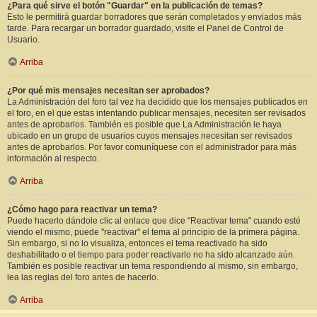
¿Para qué sirve el botón "Guardar" en la publicación de temas?
Esto le permitirá guardar borradores que serán completados y enviados más
tarde. Para recargar un borrador guardado, visite el Panel de Control de
Usuario.
Arriba
¿Por qué mis mensajes necesitan ser aprobados?
La Administración del foro tal vez ha decidido que los mensajes publicados en
el foro, en el que estas intentando publicar mensajes, necesiten ser revisados
antes de aprobarlos. También es posible que La Administración le haya
ubicado en un grupo de usuarios cuyos mensajes necesitan ser revisados
antes de aprobarlos. Por favor comuníquese con el administrador para más
información al respecto.
Arriba
¿Cómo hago para reactivar un tema?
Puede hacerlo dándole clic al enlace que dice "Reactivar tema" cuando esté
viendo el mismo, puede "reactivar" el tema al principio de la primera página.
Sin embargo, si no lo visualiza, entonces el tema reactivado ha sido
deshabilitado o el tiempo para poder reactivarlo no ha sido alcanzado aún.
También es posible reactivar un tema respondiendo al mismo, sin embargo,
lea las reglas del foro antes de hacerlo.
Arriba