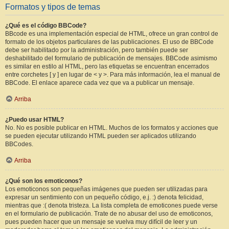
Formatos y tipos de temas
¿Qué es el código BBCode?
BBcode es una implementación especial de HTML, ofrece un gran control de
formato de los objetos particulares de las publicaciones. El uso de BBCode
debe ser habilitado por la administración, pero también puede ser
deshabilitado del formulario de publicación de mensajes. BBCode asimismo
es similar en estilo al HTML, pero las etiquetas se encuentran encerrados
entre corchetes [ y ] en lugar de < y >. Para más información, lea el manual de
BBCode. El enlace aparece cada vez que va a publicar un mensaje.
Arriba
¿Puedo usar HTML?
No. No es posible publicar en HTML. Muchos de los formatos y acciones que
se pueden ejecutar utilizando HTML pueden ser aplicados utilizando
BBCodes.
Arriba
¿Qué son los emoticonos?
Los emoticonos son pequeñas imágenes que pueden ser utilizadas para
expresar un sentimiento con un pequeño código, e.j. :) denota felicidad,
mientras que :( denota tristeza. La lista completa de emoticones puede verse
en el formulario de publicación. Trate de no abusar del uso de emoticonos,
pues pueden hacer que un mensaje se vuelva muy difícil de leer y un