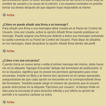
administración quién lo editó, aunque la mayoría de las veces el editor deja su
nombre de usuario y la causa de la edición. Los usuarios normales no podrán
borrar sus temas después de que alguien haya respondido al mismo.
Arriba
¿Cómo se puede añadir una firma a mi mensaje?
Para añadir una firma a sus mensajes debe crearla en el Panel de Control de
Usuario. Una vez creada, active la opción
Añadir firma
cuando publique un
mensaje. Puede asignar una firma por defecto a todos sus mensajes activando
la casilla correcta en su Panel de Control de Usuario. Para dejar de añadirla
en los mensajes, debe desactivar la opción
Añadir firma
dentro del perfil.
Arriba
¿Cómo creo una encuesta?
Cuando inicia un nuevo tema o edita el primer mensaje del mismo, debe hacer
clic en la etiqueta "Agregar Encuesta" debajo del formulario de publicación; si
no la visualiza, significa que no posee los permisos apropiados para crear
encuestas. Inserte un título y al menos dos opciones en el campo apropiado,
asegurándose de que cada opción se encuentre en la correspondiente línea
del formulario. También puede elegir el número de opciones que el usuario
puede seleccionar en la etiqueta "Opciones por usuario", el tiempo límite en
días para la encuesta (0 para duración infinita) y por último la opción de
permitir a lo usuarios cambiar su votos.
Arriba