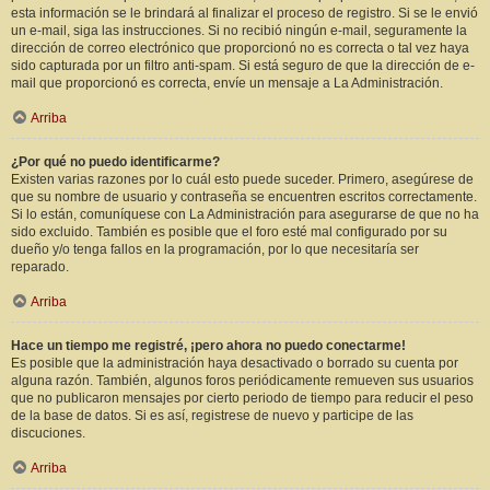
esta información se le brindará al finalizar el proceso de registro. Si se le envió
un e-mail, siga las instrucciones. Si no recibió ningún e-mail, seguramente la
dirección de correo electrónico que proporcionó no es correcta o tal vez haya
sido capturada por un filtro anti-spam. Si está seguro de que la dirección de e-
mail que proporcionó es correcta, envíe un mensaje a La Administración.
Arriba
¿Por qué no puedo identificarme?
Existen varias razones por lo cuál esto puede suceder. Primero, asegúrese de
que su nombre de usuario y contraseña se encuentren escritos correctamente.
Si lo están, comuníquese con La Administración para asegurarse de que no ha
sido excluido. También es posible que el foro esté mal configurado por su
dueño y/o tenga fallos en la programación, por lo que necesitaría ser
reparado.
Arriba
Hace un tiempo me registré, ¡pero ahora no puedo conectarme!
Es posible que la administración haya desactivado o borrado su cuenta por
alguna razón. También, algunos foros periódicamente remueven sus usuarios
que no publicaron mensajes por cierto periodo de tiempo para reducir el peso
de la base de datos. Si es así, registrese de nuevo y participe de las
discuciones.
Arriba