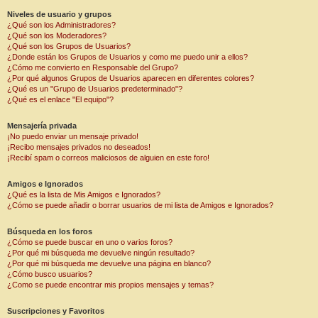
Niveles de usuario y grupos
¿Qué son los Administradores?
¿Qué son los Moderadores?
¿Qué son los Grupos de Usuarios?
¿Donde están los Grupos de Usuarios y como me puedo unir a ellos?
¿Cómo me convierto en Responsable del Grupo?
¿Por qué algunos Grupos de Usuarios aparecen en diferentes colores?
¿Qué es un "Grupo de Usuarios predeterminado"?
¿Qué es el enlace "El equipo"?
Mensajería privada
¡No puedo enviar un mensaje privado!
¡Recibo mensajes privados no deseados!
¡Recibí spam o correos maliciosos de alguien en este foro!
Amigos e Ignorados
¿Qué es la lista de Mis Amigos e Ignorados?
¿Cómo se puede añadir o borrar usuarios de mi lista de Amigos e Ignorados?
Búsqueda en los foros
¿Cómo se puede buscar en uno o varios foros?
¿Por qué mi búsqueda me devuelve ningún resultado?
¿Por qué mi búsqueda me devuelve una página en blanco?
¿Cómo busco usuarios?
¿Como se puede encontrar mis propios mensajes y temas?
Suscripciones y Favoritos