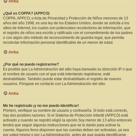
Arriba
¿Qué es COPPA? (APPCO)
COPPA, APPCO, o Acta de Privacidad y Protección de Niños menores de 13
años del año 1998, es una ley de los Estados Unidos, donde se solicita a los
sitios de Internet, los cuales son potenciales recolectores de información, que
el registro de niños sea escrito y ratificado con el consentimiento de los padres
o con algún otro método de reconocimiento de guardia legal, que permita
recolectar información personal identificable de un menor de edad.
Arriba
¿Por qué no puedo registrarme?
Es posible que La Administración del sitio haya baneado su dirección IP o que
el nombre de usuario con el que está intentando registrarse, esté
deshabilitado. También puede estar deshabilitado el registro de nuevos
usuarios. Póngase en contacto con La Administración del sitio.
Arriba
Me he registrado ¡y no me puedo identificar!
Primero, verifique su nombre de usuario y contraseña. Si todo está correcto,
hay dos posibles razones. Si el Sistema de Protección Infantil (APPCO) está
activado y cuando se registró eligió la opción
Soy menor de 13 años
entonces
tendrá que seguir algunas instrucciones que se le darán para activar la
cuenta. Algunos foros disponen que las cuentas deben ser activadas, ya sea
por usted mismo o por La Administración, antes de que pueda identificarse;