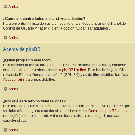
Arriba
¿Cómo encuentro todos mis archivos adjuntos?
Para encontrar la lista de sus archivos adjuntos, debe entrar en el Panel de
Control de Usuario y hacer clic en la opción "Organizar adjuntos".
Arriba
Acerca de phpBB
¿Quién programó este foro?
Esta aplicación (en su forma original) es desarrollada, publicada y contiene
derechos de autor pertenecientes a
phpBB Limited
. Está hecho bajo la GNU
(Licencia Pública General) versión 2 (GPL-2.0) y es de libre distribución. Vea
About phpBB
para más detalles.
Arriba
¿Por qué este foro no tiene tal cosa?
Este foro fue escrito y licenciado a través de phpBB Limited. Si usted cree que
se debe añadir alguna característica por favor visite
Centro de phpBB Ideas
(en Inglés), donde se puede votar en ideas existentes o sugerir nuevas
características.
Arriba