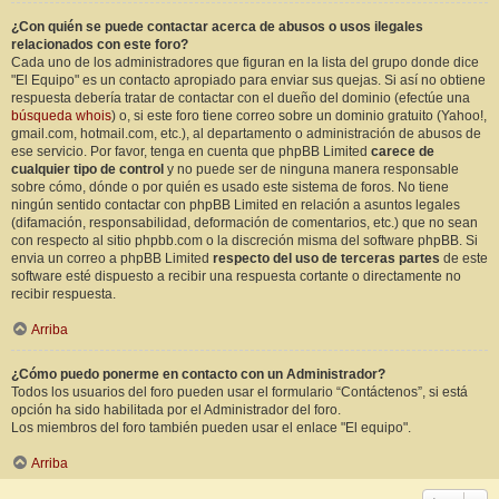
¿Con quién se puede contactar acerca de abusos o usos ilegales
relacionados con este foro?
Cada uno de los administradores que figuran en la lista del grupo donde dice
"El Equipo" es un contacto apropiado para enviar sus quejas. Si así no obtiene
respuesta debería tratar de contactar con el dueño del dominio (efectúe una
búsqueda whois
) o, si este foro tiene correo sobre un dominio gratuito (Yahoo!,
gmail.com, hotmail.com, etc.), al departamento o administración de abusos de
ese servicio. Por favor, tenga en cuenta que phpBB Limited
carece de
cualquier tipo de control
y no puede ser de ninguna manera responsable
sobre cómo, dónde o por quién es usado este sistema de foros. No tiene
ningún sentido contactar con phpBB Limited en relación a asuntos legales
(difamación, responsabilidad, deformación de comentarios, etc.) que no sean
con respecto al sitio phpbb.com o la discreción misma del software phpBB. Si
envia un correo a phpBB Limited
respecto del uso de terceras partes
de este
software esté dispuesto a recibir una respuesta cortante o directamente no
recibir respuesta.
Arriba
¿Cómo puedo ponerme en contacto con un Administrador?
Todos los usuarios del foro pueden usar el formulario “Contáctenos”, si está
opción ha sido habilitada por el Administrador del foro.
Los miembros del foro también pueden usar el enlace "El equipo".
Arriba