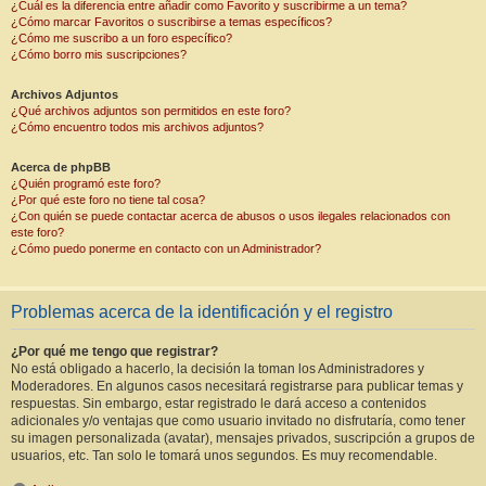
¿Cuál es la diferencia entre añadir como Favorito y suscribirme a un tema?
¿Cómo marcar Favoritos o suscribirse a temas específicos?
¿Cómo me suscribo a un foro específico?
¿Cómo borro mis suscripciones?
Archivos Adjuntos
¿Qué archivos adjuntos son permitidos en este foro?
¿Cómo encuentro todos mis archivos adjuntos?
Acerca de phpBB
¿Quién programó este foro?
¿Por qué este foro no tiene tal cosa?
¿Con quién se puede contactar acerca de abusos o usos ilegales relacionados con
este foro?
¿Cómo puedo ponerme en contacto con un Administrador?
Problemas acerca de la identificación y el registro
¿Por qué me tengo que registrar?
No está obligado a hacerlo, la decisión la toman los Administradores y
Moderadores. En algunos casos necesitará registrarse para publicar temas y
respuestas. Sin embargo, estar registrado le dará acceso a contenidos
adicionales y/o ventajas que como usuario invitado no disfrutaría, como tener
su imagen personalizada (avatar), mensajes privados, suscripción a grupos de
usuarios, etc. Tan solo le tomará unos segundos. Es muy recomendable.