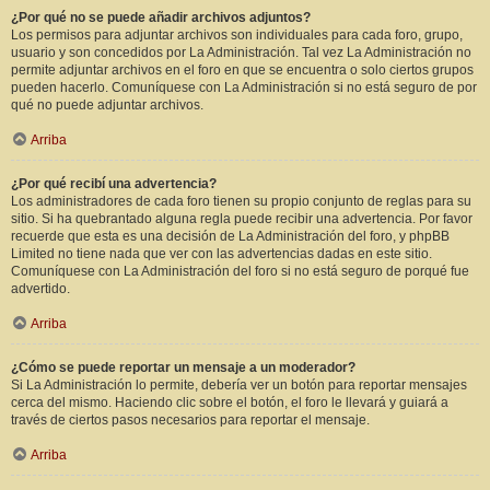
¿Por qué no se puede añadir archivos adjuntos?
Los permisos para adjuntar archivos son individuales para cada foro, grupo,
usuario y son concedidos por La Administración. Tal vez La Administración no
permite adjuntar archivos en el foro en que se encuentra o solo ciertos grupos
pueden hacerlo. Comuníquese con La Administración si no está seguro de por
qué no puede adjuntar archivos.
Arriba
¿Por qué recibí una advertencia?
Los administradores de cada foro tienen su propio conjunto de reglas para su
sitio. Si ha quebrantado alguna regla puede recibir una advertencia. Por favor
recuerde que esta es una decisión de La Administración del foro, y phpBB
Limited no tiene nada que ver con las advertencias dadas en este sitio.
Comuníquese con La Administración del foro si no está seguro de porqué fue
advertido.
Arriba
¿Cómo se puede reportar un mensaje a un moderador?
Si La Administración lo permite, debería ver un botón para reportar mensajes
cerca del mismo. Haciendo clic sobre el botón, el foro le llevará y guiará a
través de ciertos pasos necesarios para reportar el mensaje.
Arriba