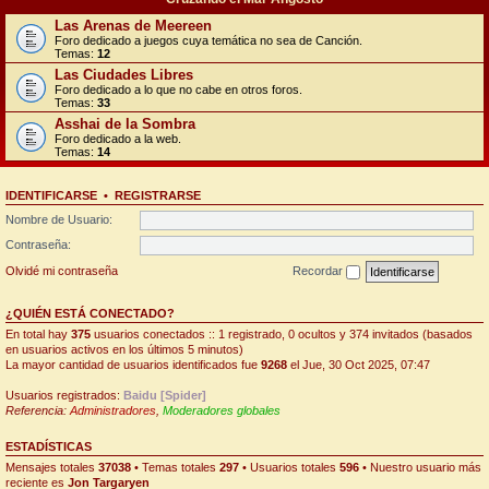
Las Arenas de Meereen
Foro dedicado a juegos cuya temática no sea de Canción.
Temas:
12
Las Ciudades Libres
Foro dedicado a lo que no cabe en otros foros.
Temas:
33
Asshai de la Sombra
Foro dedicado a la web.
Temas:
14
IDENTIFICARSE
•
REGISTRARSE
Nombre de Usuario:
Contraseña:
Olvidé mi contraseña
Recordar
¿QUIÉN ESTÁ CONECTADO?
En total hay
375
usuarios conectados :: 1 registrado, 0 ocultos y 374 invitados (basados
en usuarios activos en los últimos 5 minutos)
La mayor cantidad de usuarios identificados fue
9268
el Jue, 30 Oct 2025, 07:47
Usuarios registrados:
Baidu [Spider]
Referencia:
Administradores
,
Moderadores globales
ESTADÍSTICAS
Mensajes totales
37038
• Temas totales
297
• Usuarios totales
596
• Nuestro usuario más
reciente es
Jon Targaryen