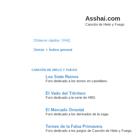
Asshai.com
Canción de Hielo y Fuego
Enlaces rápidos
FAQ
Inicio
Índice general
CANCIÓN DE HIELO Y FUEGO
Los Siete Reinos
Foro dedicado a los textos en castellano.
El Vado del Titiritero
Foro dedicado a la serie de HBO.
El Mercado Oriental
Foro dedicado a los derivados de la saga.
Torneo de la Falsa Primavera
Foro dedicado a los juegos de Canción de Hielo y Fuego.