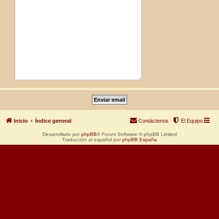
Inicio
Índice general
Contáctenos
El Equipo
Desarrollado por
phpBB
® Forum Software © phpBB Limited
Traducción al español por
phpBB España