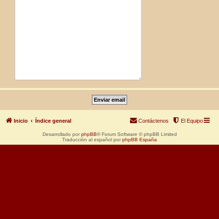
Inicio
Índice general
Contáctenos
El Equipo
Desarrollado por
phpBB
® Forum Software © phpBB Limited
Traducción al español por
phpBB España