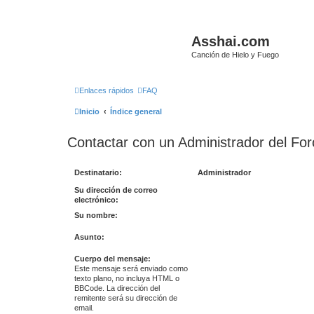
Asshai.com
Canción de Hielo y Fuego
Enlaces rápidos
FAQ
Inicio
Índice general
Contactar con un Administrador del For
Destinatario:
Administrador
Su dirección de correo
electrónico:
Su nombre:
Asunto:
Cuerpo del mensaje:
Este mensaje será enviado como
texto plano, no incluya HTML o
BBCode. La dirección del
remitente será su dirección de
email.