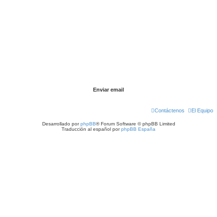
Contáctenos
El Equipo
Desarrollado por
phpBB
® Forum Software © phpBB Limited
Traducción al español por
phpBB España