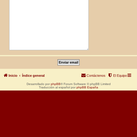
Inicio
Índice general
Contáctenos
El Equipo
Desarrollado por
phpBB
® Forum Software © phpBB Limited
Traducción al español por
phpBB España