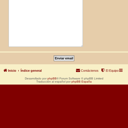
Inicio
Índice general
Contáctenos
El Equipo
Desarrollado por
phpBB
® Forum Software © phpBB Limited
Traducción al español por
phpBB España