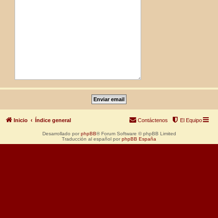
Inicio
Índice general
Contáctenos
El Equipo
Desarrollado por
phpBB
® Forum Software © phpBB Limited
Traducción al español por
phpBB España