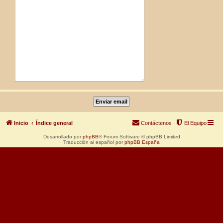
Inicio
Índice general
Contáctenos
El Equipo
Desarrollado por
phpBB
® Forum Software © phpBB Limited
Traducción al español por
phpBB España