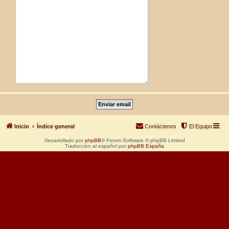
Inicio
Índice general
Contáctenos
El Equipo
Desarrollado por
phpBB
® Forum Software © phpBB Limited
Traducción al español por
phpBB España