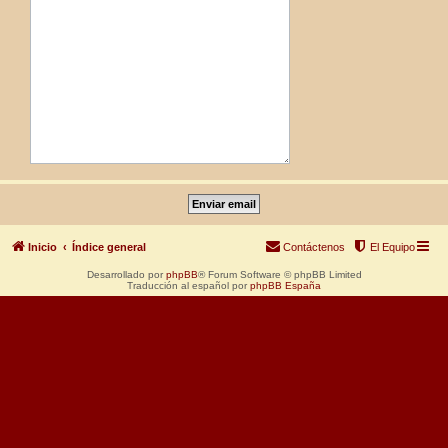
Inicio
Índice general
Contáctenos
El Equipo
Desarrollado por
phpBB
® Forum Software © phpBB Limited
Traducción al español por
phpBB España