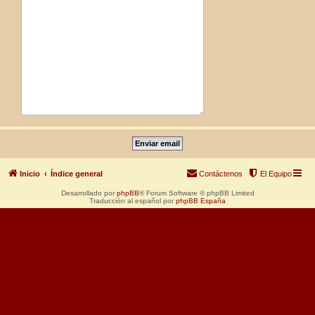
Inicio
Índice general
Contáctenos
El Equipo
Desarrollado por
phpBB
® Forum Software © phpBB Limited
Traducción al español por
phpBB España