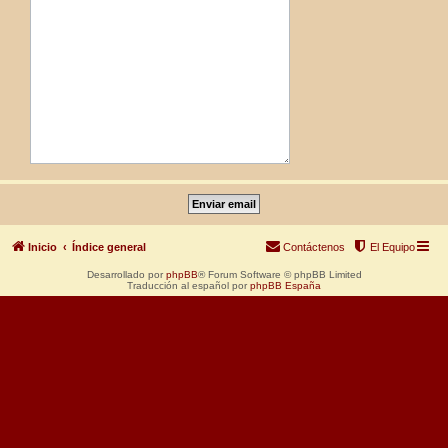
Inicio
Índice general
Contáctenos
El Equipo
Desarrollado por
phpBB
® Forum Software © phpBB Limited
Traducción al español por
phpBB España