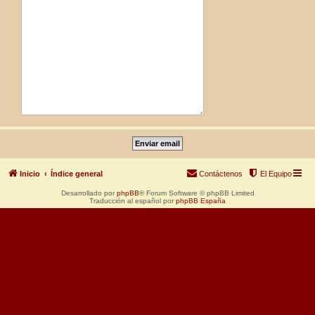
Inicio
Índice general
Contáctenos
El Equipo
Desarrollado por
phpBB
® Forum Software © phpBB Limited
Traducción al español por
phpBB España