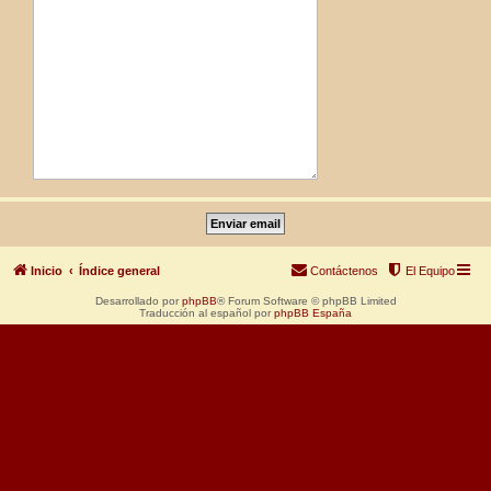
Inicio
Índice general
Contáctenos
El Equipo
Desarrollado por
phpBB
® Forum Software © phpBB Limited
Traducción al español por
phpBB España