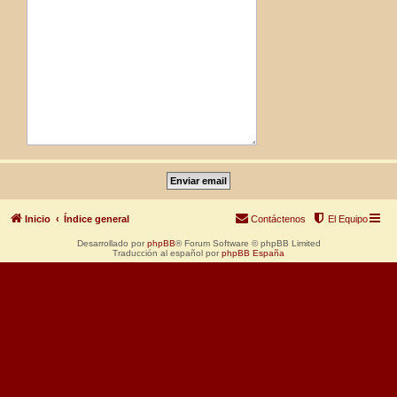
Inicio
Índice general
Contáctenos
El Equipo
Desarrollado por
phpBB
® Forum Software © phpBB Limited
Traducción al español por
phpBB España