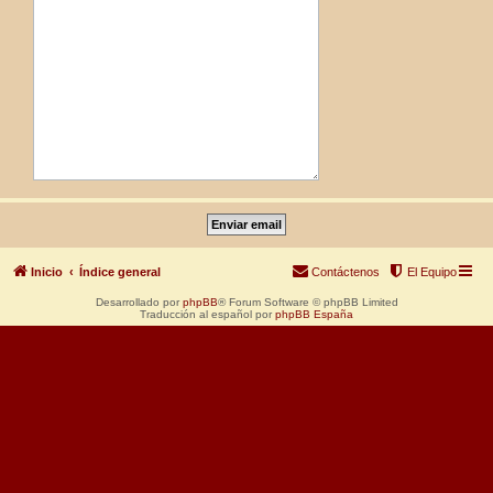
Inicio
Índice general
Contáctenos
El Equipo
Desarrollado por
phpBB
® Forum Software © phpBB Limited
Traducción al español por
phpBB España