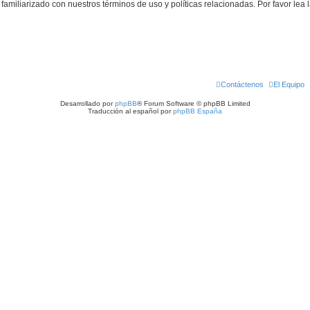
familiarizado con nuestros términos de uso y políticas relacionadas. Por favor lea l
Contáctenos
El Equipo
Desarrollado por
phpBB
® Forum Software © phpBB Limited
Traducción al español por
phpBB España