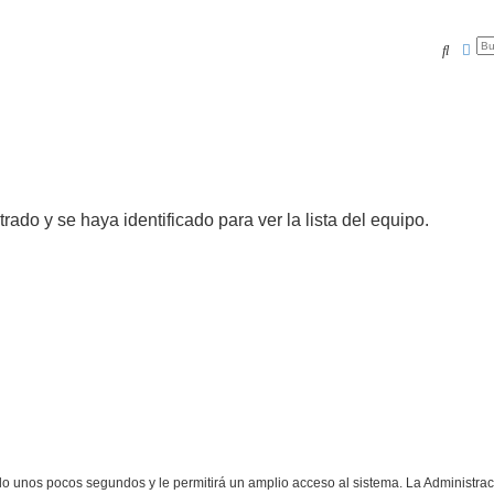
Buscar
Bús
trado y se haya identificado para ver la lista del equipo.
olo unos pocos segundos y le permitirá un amplio acceso al sistema. La Administra