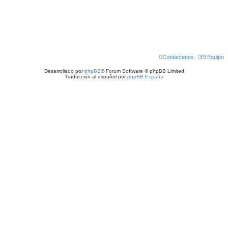
Contáctenos
El Equipo
Desarrollado por
phpBB
® Forum Software © phpBB Limited
Traducción al español por
phpBB España