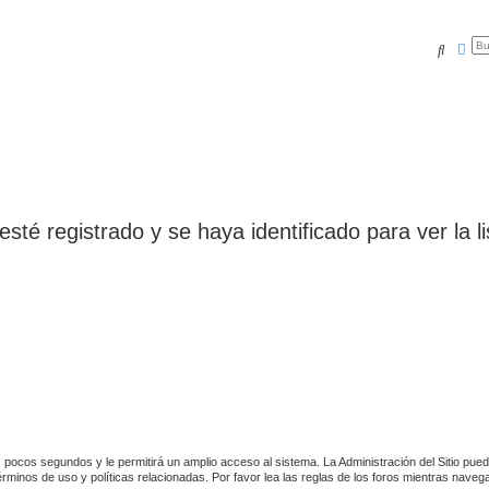
Buscar
Bús
esté registrado y se haya identificado para ver la li
 pocos segundos y le permitirá un amplio acceso al sistema. La Administración del Sitio pue
rminos de uso y políticas relacionadas. Por favor lea las reglas de los foros mientras navega 