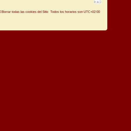
Ir a
Borrar todas las cookies del Sitio
Todos los horarios son
UTC+02:00