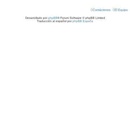
Contáctenos
El Equipo
Desarrollado por
phpBB
® Forum Software © phpBB Limited
Traducción al español por
phpBB España