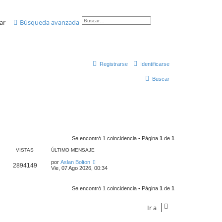
ar
Búsqueda avanzada
Registrarse
Identificarse
Buscar
Se encontró 1 coincidencia • Página
1
de
1
VISTAS
ÚLTIMO MENSAJE
por
Aslan Bolton
2894149
Vie, 07 Ago 2026, 00:34
Se encontró 1 coincidencia • Página
1
de
1
Ir a