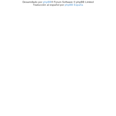
Desarrollado por
phpBB
® Forum Software © phpBB Limited
Traducción al español por
phpBB España