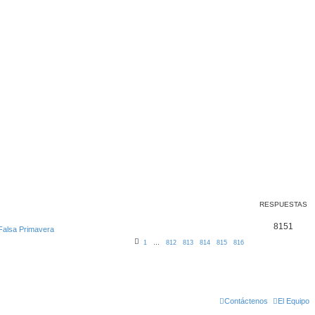
RESPUESTAS
8151
 Falsa Primavera
1
…
812
813
814
815
816
Contáctenos
El Equipo