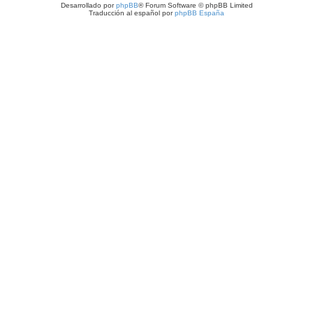
Desarrollado por
phpBB
® Forum Software © phpBB Limited
Traducción al español por
phpBB España