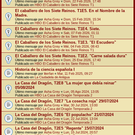
Último mensaje por
Asha Grey
«
Dom, 22 Feb 2026, 17:48
Publicado en
HBO El Caballero de los Siete Reinos T1
El caballero de los Siete Reinos. T1E5. En el Nombre de la
Madre.
Último mensaje por
Asha Grey
«
Dom, 15 Feb 2026, 15:34
Publicado en
HBO El Caballero de los Siete Reinos T1
El Caballero de los Siete Reinos. T1E4. Siete.
Último mensaje por
Asha Grey
«
Sab, 07 Feb 2026, 01:11
Publicado en
HBO El Caballero de los Siete Reinos T1
El Caballero de los Siete Reinos. T1E3. "El Escudero"
Último mensaje por
Asha Grey
«
Mié, 04 Feb 2026, 08:43
Publicado en
HBO El Caballero de los Siete Reinos T1
El Caballero de los Siete Reinos. T1E2. "Carne salada dura"
Último mensaje por
Asha Grey
«
Dom, 25 Ene 2026, 17:40
Publicado en
HBO El Caballero de los Siete Reinos T1
Historia de la ciencia española I
Último mensaje por
literfan
«
Mar, 11 Feb 2025, 09:27
Publicado en
La Ciudadela de Antigua
La Casa del Dragón, T2E8 "La mujer que debía reinar"
05/08/2024
Último mensaje por
Asha Grey
«
Lun, 05 Ago 2024, 13:05
Publicado en
HBO La Casa del Dragón Temporada 2
La Casa del Dragón, T2E7 "La cosecha roja" 29/07/2024
Último mensaje por
Asha Grey
«
Mar, 30 Jul 2024, 13:00
Publicado en
HBO La Casa del Dragón Temporada 2
La Casa del Dragón, T2E6 "El populacho" 21/07/2024
Último mensaje por
Asha Grey
«
Lun, 22 Jul 2024, 13:04
Publicado en
HBO La Casa del Dragón Temporada 2
La Casa del Dragón, T2E5 "Regente" 15/07/2024
Último mensaje por
Asha Grey
«
Lun, 15 Jul 2024, 20:57