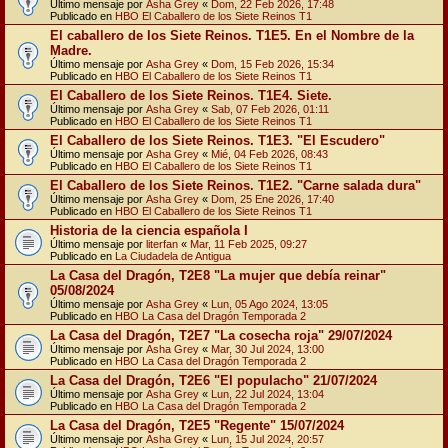
Último mensaje por
Asha Grey
«
Dom, 22 Feb 2026, 17:48
Publicado en
HBO El Caballero de los Siete Reinos T1
El caballero de los Siete Reinos. T1E5. En el Nombre de la
Madre.
Último mensaje por
Asha Grey
«
Dom, 15 Feb 2026, 15:34
Publicado en
HBO El Caballero de los Siete Reinos T1
El Caballero de los Siete Reinos. T1E4. Siete.
Último mensaje por
Asha Grey
«
Sab, 07 Feb 2026, 01:11
Publicado en
HBO El Caballero de los Siete Reinos T1
El Caballero de los Siete Reinos. T1E3. "El Escudero"
Último mensaje por
Asha Grey
«
Mié, 04 Feb 2026, 08:43
Publicado en
HBO El Caballero de los Siete Reinos T1
El Caballero de los Siete Reinos. T1E2. "Carne salada dura"
Último mensaje por
Asha Grey
«
Dom, 25 Ene 2026, 17:40
Publicado en
HBO El Caballero de los Siete Reinos T1
Historia de la ciencia española I
Último mensaje por
literfan
«
Mar, 11 Feb 2025, 09:27
Publicado en
La Ciudadela de Antigua
La Casa del Dragón, T2E8 "La mujer que debía reinar"
05/08/2024
Último mensaje por
Asha Grey
«
Lun, 05 Ago 2024, 13:05
Publicado en
HBO La Casa del Dragón Temporada 2
La Casa del Dragón, T2E7 "La cosecha roja" 29/07/2024
Último mensaje por
Asha Grey
«
Mar, 30 Jul 2024, 13:00
Publicado en
HBO La Casa del Dragón Temporada 2
La Casa del Dragón, T2E6 "El populacho" 21/07/2024
Último mensaje por
Asha Grey
«
Lun, 22 Jul 2024, 13:04
Publicado en
HBO La Casa del Dragón Temporada 2
La Casa del Dragón, T2E5 "Regente" 15/07/2024
Último mensaje por
Asha Grey
«
Lun, 15 Jul 2024, 20:57