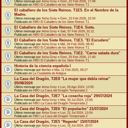
Último mensaje por
Asha Grey
«
Dom, 22 Feb 2026, 17:48
Publicado en
HBO El Caballero de los Siete Reinos T1
El caballero de los Siete Reinos. T1E5. En el Nombre de la
Madre.
Último mensaje por
Asha Grey
«
Dom, 15 Feb 2026, 15:34
Publicado en
HBO El Caballero de los Siete Reinos T1
El Caballero de los Siete Reinos. T1E4. Siete.
Último mensaje por
Asha Grey
«
Sab, 07 Feb 2026, 01:11
Publicado en
HBO El Caballero de los Siete Reinos T1
El Caballero de los Siete Reinos. T1E3. "El Escudero"
Último mensaje por
Asha Grey
«
Mié, 04 Feb 2026, 08:43
Publicado en
HBO El Caballero de los Siete Reinos T1
El Caballero de los Siete Reinos. T1E2. "Carne salada dura"
Último mensaje por
Asha Grey
«
Dom, 25 Ene 2026, 17:40
Publicado en
HBO El Caballero de los Siete Reinos T1
Historia de la ciencia española I
Último mensaje por
literfan
«
Mar, 11 Feb 2025, 09:27
Publicado en
La Ciudadela de Antigua
La Casa del Dragón, T2E8 "La mujer que debía reinar"
05/08/2024
Último mensaje por
Asha Grey
«
Lun, 05 Ago 2024, 13:05
Publicado en
HBO La Casa del Dragón Temporada 2
La Casa del Dragón, T2E7 "La cosecha roja" 29/07/2024
Último mensaje por
Asha Grey
«
Mar, 30 Jul 2024, 13:00
Publicado en
HBO La Casa del Dragón Temporada 2
La Casa del Dragón, T2E6 "El populacho" 21/07/2024
Último mensaje por
Asha Grey
«
Lun, 22 Jul 2024, 13:04
Publicado en
HBO La Casa del Dragón Temporada 2
La Casa del Dragón, T2E5 "Regente" 15/07/2024
Último mensaje por
Asha Grey
«
Lun, 15 Jul 2024, 20:57