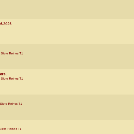
06/2026
 Siete Reinos T1
dre.
 Siete Reinos T1
 Siete Reinos T1
Siete Reinos T1