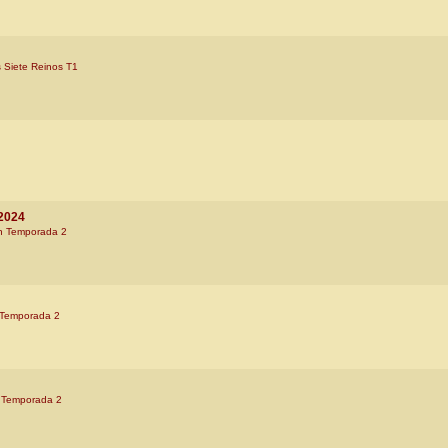
s Siete Reinos T1
/2024
n Temporada 2
 Temporada 2
 Temporada 2