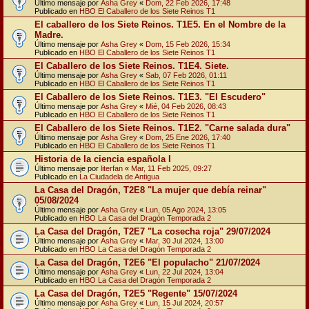
Último mensaje por
Asha Grey
«
Dom, 22 Feb 2026, 17:48
Publicado en
HBO El Caballero de los Siete Reinos T1
El caballero de los Siete Reinos. T1E5. En el Nombre de la
Madre.
Último mensaje por
Asha Grey
«
Dom, 15 Feb 2026, 15:34
Publicado en
HBO El Caballero de los Siete Reinos T1
El Caballero de los Siete Reinos. T1E4. Siete.
Último mensaje por
Asha Grey
«
Sab, 07 Feb 2026, 01:11
Publicado en
HBO El Caballero de los Siete Reinos T1
El Caballero de los Siete Reinos. T1E3. "El Escudero"
Último mensaje por
Asha Grey
«
Mié, 04 Feb 2026, 08:43
Publicado en
HBO El Caballero de los Siete Reinos T1
El Caballero de los Siete Reinos. T1E2. "Carne salada dura"
Último mensaje por
Asha Grey
«
Dom, 25 Ene 2026, 17:40
Publicado en
HBO El Caballero de los Siete Reinos T1
Historia de la ciencia española I
Último mensaje por
literfan
«
Mar, 11 Feb 2025, 09:27
Publicado en
La Ciudadela de Antigua
La Casa del Dragón, T2E8 "La mujer que debía reinar"
05/08/2024
Último mensaje por
Asha Grey
«
Lun, 05 Ago 2024, 13:05
Publicado en
HBO La Casa del Dragón Temporada 2
La Casa del Dragón, T2E7 "La cosecha roja" 29/07/2024
Último mensaje por
Asha Grey
«
Mar, 30 Jul 2024, 13:00
Publicado en
HBO La Casa del Dragón Temporada 2
La Casa del Dragón, T2E6 "El populacho" 21/07/2024
Último mensaje por
Asha Grey
«
Lun, 22 Jul 2024, 13:04
Publicado en
HBO La Casa del Dragón Temporada 2
La Casa del Dragón, T2E5 "Regente" 15/07/2024
Último mensaje por
Asha Grey
«
Lun, 15 Jul 2024, 20:57