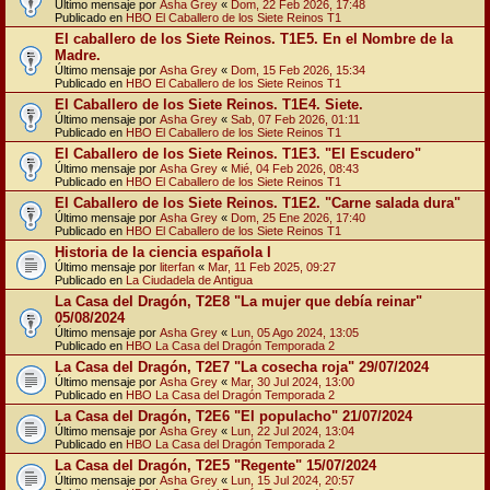
Último mensaje por
Asha Grey
«
Dom, 22 Feb 2026, 17:48
Publicado en
HBO El Caballero de los Siete Reinos T1
El caballero de los Siete Reinos. T1E5. En el Nombre de la
Madre.
Último mensaje por
Asha Grey
«
Dom, 15 Feb 2026, 15:34
Publicado en
HBO El Caballero de los Siete Reinos T1
El Caballero de los Siete Reinos. T1E4. Siete.
Último mensaje por
Asha Grey
«
Sab, 07 Feb 2026, 01:11
Publicado en
HBO El Caballero de los Siete Reinos T1
El Caballero de los Siete Reinos. T1E3. "El Escudero"
Último mensaje por
Asha Grey
«
Mié, 04 Feb 2026, 08:43
Publicado en
HBO El Caballero de los Siete Reinos T1
El Caballero de los Siete Reinos. T1E2. "Carne salada dura"
Último mensaje por
Asha Grey
«
Dom, 25 Ene 2026, 17:40
Publicado en
HBO El Caballero de los Siete Reinos T1
Historia de la ciencia española I
Último mensaje por
literfan
«
Mar, 11 Feb 2025, 09:27
Publicado en
La Ciudadela de Antigua
La Casa del Dragón, T2E8 "La mujer que debía reinar"
05/08/2024
Último mensaje por
Asha Grey
«
Lun, 05 Ago 2024, 13:05
Publicado en
HBO La Casa del Dragón Temporada 2
La Casa del Dragón, T2E7 "La cosecha roja" 29/07/2024
Último mensaje por
Asha Grey
«
Mar, 30 Jul 2024, 13:00
Publicado en
HBO La Casa del Dragón Temporada 2
La Casa del Dragón, T2E6 "El populacho" 21/07/2024
Último mensaje por
Asha Grey
«
Lun, 22 Jul 2024, 13:04
Publicado en
HBO La Casa del Dragón Temporada 2
La Casa del Dragón, T2E5 "Regente" 15/07/2024
Último mensaje por
Asha Grey
«
Lun, 15 Jul 2024, 20:57