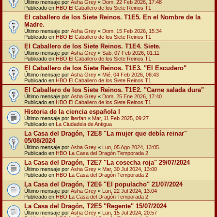
Último mensaje por
Asha Grey
«
Dom, 22 Feb 2026, 17:48
Publicado en
HBO El Caballero de los Siete Reinos T1
El caballero de los Siete Reinos. T1E5. En el Nombre de la
Madre.
Último mensaje por
Asha Grey
«
Dom, 15 Feb 2026, 15:34
Publicado en
HBO El Caballero de los Siete Reinos T1
El Caballero de los Siete Reinos. T1E4. Siete.
Último mensaje por
Asha Grey
«
Sab, 07 Feb 2026, 01:11
Publicado en
HBO El Caballero de los Siete Reinos T1
El Caballero de los Siete Reinos. T1E3. "El Escudero"
Último mensaje por
Asha Grey
«
Mié, 04 Feb 2026, 08:43
Publicado en
HBO El Caballero de los Siete Reinos T1
El Caballero de los Siete Reinos. T1E2. "Carne salada dura"
Último mensaje por
Asha Grey
«
Dom, 25 Ene 2026, 17:40
Publicado en
HBO El Caballero de los Siete Reinos T1
Historia de la ciencia española I
Último mensaje por
literfan
«
Mar, 11 Feb 2025, 09:27
Publicado en
La Ciudadela de Antigua
La Casa del Dragón, T2E8 "La mujer que debía reinar"
05/08/2024
Último mensaje por
Asha Grey
«
Lun, 05 Ago 2024, 13:05
Publicado en
HBO La Casa del Dragón Temporada 2
La Casa del Dragón, T2E7 "La cosecha roja" 29/07/2024
Último mensaje por
Asha Grey
«
Mar, 30 Jul 2024, 13:00
Publicado en
HBO La Casa del Dragón Temporada 2
La Casa del Dragón, T2E6 "El populacho" 21/07/2024
Último mensaje por
Asha Grey
«
Lun, 22 Jul 2024, 13:04
Publicado en
HBO La Casa del Dragón Temporada 2
La Casa del Dragón, T2E5 "Regente" 15/07/2024
Último mensaje por
Asha Grey
«
Lun, 15 Jul 2024, 20:57