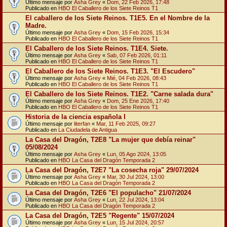
Último mensaje por
Asha Grey
«
Dom, 22 Feb 2026, 17:48
Publicado en
HBO El Caballero de los Siete Reinos T1
El caballero de los Siete Reinos. T1E5. En el Nombre de la
Madre.
Último mensaje por
Asha Grey
«
Dom, 15 Feb 2026, 15:34
Publicado en
HBO El Caballero de los Siete Reinos T1
El Caballero de los Siete Reinos. T1E4. Siete.
Último mensaje por
Asha Grey
«
Sab, 07 Feb 2026, 01:11
Publicado en
HBO El Caballero de los Siete Reinos T1
El Caballero de los Siete Reinos. T1E3. "El Escudero"
Último mensaje por
Asha Grey
«
Mié, 04 Feb 2026, 08:43
Publicado en
HBO El Caballero de los Siete Reinos T1
El Caballero de los Siete Reinos. T1E2. "Carne salada dura"
Último mensaje por
Asha Grey
«
Dom, 25 Ene 2026, 17:40
Publicado en
HBO El Caballero de los Siete Reinos T1
Historia de la ciencia española I
Último mensaje por
literfan
«
Mar, 11 Feb 2025, 09:27
Publicado en
La Ciudadela de Antigua
La Casa del Dragón, T2E8 "La mujer que debía reinar"
05/08/2024
Último mensaje por
Asha Grey
«
Lun, 05 Ago 2024, 13:05
Publicado en
HBO La Casa del Dragón Temporada 2
La Casa del Dragón, T2E7 "La cosecha roja" 29/07/2024
Último mensaje por
Asha Grey
«
Mar, 30 Jul 2024, 13:00
Publicado en
HBO La Casa del Dragón Temporada 2
La Casa del Dragón, T2E6 "El populacho" 21/07/2024
Último mensaje por
Asha Grey
«
Lun, 22 Jul 2024, 13:04
Publicado en
HBO La Casa del Dragón Temporada 2
La Casa del Dragón, T2E5 "Regente" 15/07/2024
Último mensaje por
Asha Grey
«
Lun, 15 Jul 2024, 20:57