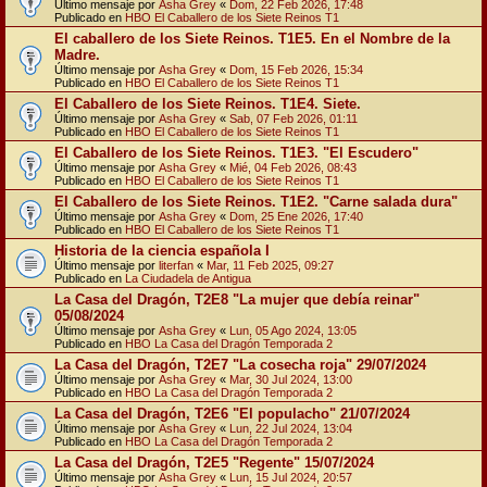
Último mensaje por
Asha Grey
«
Dom, 22 Feb 2026, 17:48
Publicado en
HBO El Caballero de los Siete Reinos T1
El caballero de los Siete Reinos. T1E5. En el Nombre de la
Madre.
Último mensaje por
Asha Grey
«
Dom, 15 Feb 2026, 15:34
Publicado en
HBO El Caballero de los Siete Reinos T1
El Caballero de los Siete Reinos. T1E4. Siete.
Último mensaje por
Asha Grey
«
Sab, 07 Feb 2026, 01:11
Publicado en
HBO El Caballero de los Siete Reinos T1
El Caballero de los Siete Reinos. T1E3. "El Escudero"
Último mensaje por
Asha Grey
«
Mié, 04 Feb 2026, 08:43
Publicado en
HBO El Caballero de los Siete Reinos T1
El Caballero de los Siete Reinos. T1E2. "Carne salada dura"
Último mensaje por
Asha Grey
«
Dom, 25 Ene 2026, 17:40
Publicado en
HBO El Caballero de los Siete Reinos T1
Historia de la ciencia española I
Último mensaje por
literfan
«
Mar, 11 Feb 2025, 09:27
Publicado en
La Ciudadela de Antigua
La Casa del Dragón, T2E8 "La mujer que debía reinar"
05/08/2024
Último mensaje por
Asha Grey
«
Lun, 05 Ago 2024, 13:05
Publicado en
HBO La Casa del Dragón Temporada 2
La Casa del Dragón, T2E7 "La cosecha roja" 29/07/2024
Último mensaje por
Asha Grey
«
Mar, 30 Jul 2024, 13:00
Publicado en
HBO La Casa del Dragón Temporada 2
La Casa del Dragón, T2E6 "El populacho" 21/07/2024
Último mensaje por
Asha Grey
«
Lun, 22 Jul 2024, 13:04
Publicado en
HBO La Casa del Dragón Temporada 2
La Casa del Dragón, T2E5 "Regente" 15/07/2024
Último mensaje por
Asha Grey
«
Lun, 15 Jul 2024, 20:57