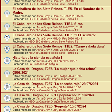
Último mensaje por
Asha Grey
«
Dom, 22 Feb 2026, 17:48
Publicado en
HBO El Caballero de los Siete Reinos T1
El caballero de los Siete Reinos. T1E5. En el Nombre de la
Madre.
Último mensaje por
Asha Grey
«
Dom, 15 Feb 2026, 15:34
Publicado en
HBO El Caballero de los Siete Reinos T1
El Caballero de los Siete Reinos. T1E4. Siete.
Último mensaje por
Asha Grey
«
Sab, 07 Feb 2026, 01:11
Publicado en
HBO El Caballero de los Siete Reinos T1
El Caballero de los Siete Reinos. T1E3. "El Escudero"
Último mensaje por
Asha Grey
«
Mié, 04 Feb 2026, 08:43
Publicado en
HBO El Caballero de los Siete Reinos T1
El Caballero de los Siete Reinos. T1E2. "Carne salada dura"
Último mensaje por
Asha Grey
«
Dom, 25 Ene 2026, 17:40
Publicado en
HBO El Caballero de los Siete Reinos T1
Historia de la ciencia española I
Último mensaje por
literfan
«
Mar, 11 Feb 2025, 09:27
Publicado en
La Ciudadela de Antigua
La Casa del Dragón, T2E8 "La mujer que debía reinar"
05/08/2024
Último mensaje por
Asha Grey
«
Lun, 05 Ago 2024, 13:05
Publicado en
HBO La Casa del Dragón Temporada 2
La Casa del Dragón, T2E7 "La cosecha roja" 29/07/2024
Último mensaje por
Asha Grey
«
Mar, 30 Jul 2024, 13:00
Publicado en
HBO La Casa del Dragón Temporada 2
La Casa del Dragón, T2E6 "El populacho" 21/07/2024
Último mensaje por
Asha Grey
«
Lun, 22 Jul 2024, 13:04
Publicado en
HBO La Casa del Dragón Temporada 2
La Casa del Dragón, T2E5 "Regente" 15/07/2024
Último mensaje por
Asha Grey
«
Lun, 15 Jul 2024, 20:57