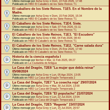
Último mensaje por
Asha Grey
«
Dom, 22 Feb 2026, 17:48
Publicado en
HBO El Caballero de los Siete Reinos T1
El caballero de los Siete Reinos. T1E5. En el Nombre de la
Madre.
Último mensaje por
Asha Grey
«
Dom, 15 Feb 2026, 15:34
Publicado en
HBO El Caballero de los Siete Reinos T1
El Caballero de los Siete Reinos. T1E4. Siete.
Último mensaje por
Asha Grey
«
Sab, 07 Feb 2026, 01:11
Publicado en
HBO El Caballero de los Siete Reinos T1
El Caballero de los Siete Reinos. T1E3. "El Escudero"
Último mensaje por
Asha Grey
«
Mié, 04 Feb 2026, 08:43
Publicado en
HBO El Caballero de los Siete Reinos T1
El Caballero de los Siete Reinos. T1E2. "Carne salada dura"
Último mensaje por
Asha Grey
«
Dom, 25 Ene 2026, 17:40
Publicado en
HBO El Caballero de los Siete Reinos T1
Historia de la ciencia española I
Último mensaje por
literfan
«
Mar, 11 Feb 2025, 09:27
Publicado en
La Ciudadela de Antigua
La Casa del Dragón, T2E8 "La mujer que debía reinar"
05/08/2024
Último mensaje por
Asha Grey
«
Lun, 05 Ago 2024, 13:05
Publicado en
HBO La Casa del Dragón Temporada 2
La Casa del Dragón, T2E7 "La cosecha roja" 29/07/2024
Último mensaje por
Asha Grey
«
Mar, 30 Jul 2024, 13:00
Publicado en
HBO La Casa del Dragón Temporada 2
La Casa del Dragón, T2E6 "El populacho" 21/07/2024
Último mensaje por
Asha Grey
«
Lun, 22 Jul 2024, 13:04
Publicado en
HBO La Casa del Dragón Temporada 2
La Casa del Dragón, T2E5 "Regente" 15/07/2024
Último mensaje por
Asha Grey
«
Lun, 15 Jul 2024, 20:57